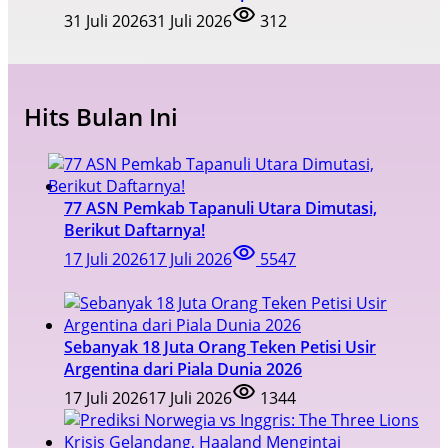
31 Juli 2026
31 Juli 2026
312
Hits Bulan Ini
77 ASN Pemkab Tapanuli Utara Dimutasi,
Berikut Daftarnya!
17 Juli 2026
17 Juli 2026
5547
Sebanyak 18 Juta Orang Teken Petisi Usir
Argentina dari Piala Dunia 2026
17 Juli 2026
17 Juli 2026
1344