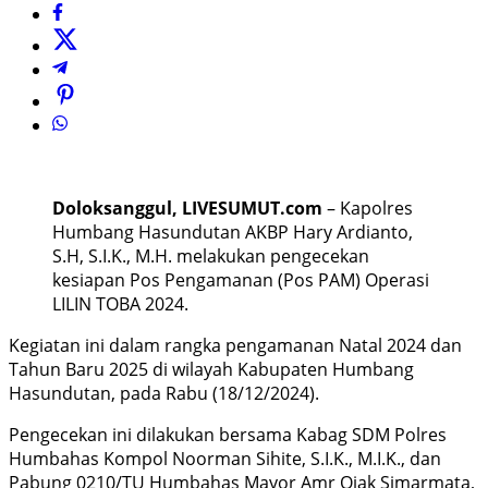
Doloksanggul, LIVESUMUT.com
– Kapolres
Humbang Hasundutan AKBP Hary Ardianto,
S.H, S.I.K., M.H. melakukan pengecekan
kesiapan Pos Pengamanan (Pos PAM) Operasi
LILIN TOBA 2024.
Kegiatan ini dalam rangka pengamanan Natal 2024 dan
Tahun Baru 2025 di wilayah Kabupaten Humbang
Hasundutan, pada Rabu (18/12/2024).
Pengecekan ini dilakukan bersama Kabag SDM Polres
Humbahas Kompol Noorman Sihite, S.I.K., M.I.K., dan
Pabung 0210/TU Humbahas Mayor Amr Ojak Simarmata,