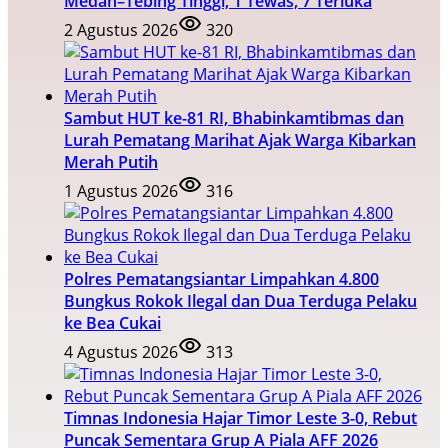
Medan–Tebing Tinggi, 1 Tewas, 7 Terluka
2 Agustus 2026
320
Sambut HUT ke-81 RI, Bhabinkamtibmas dan
Lurah Pematang Marihat Ajak Warga Kibarkan
Merah Putih
1 Agustus 2026
316
Polres Pematangsiantar Limpahkan 4.800
Bungkus Rokok Ilegal dan Dua Terduga Pelaku
ke Bea Cukai
4 Agustus 2026
313
Timnas Indonesia Hajar Timor Leste 3-0, Rebut
Puncak Sementara Grup A Piala AFF 2026