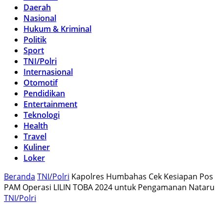
Daerah
Nasional
Hukum & Kriminal
Politik
Sport
TNI/Polri
Internasional
Otomotif
Pendidikan
Entertainment
Teknologi
Health
Travel
Kuliner
Loker
Beranda
TNI/Polri
Kapolres Humbahas Cek Kesiapan Pos
PAM Operasi LILIN TOBA 2024 untuk Pengamanan Nataru
TNI/Polri