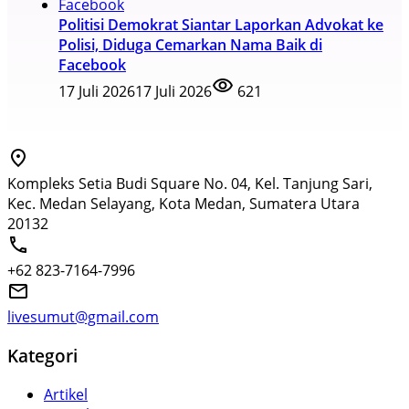
Politisi Demokrat Siantar Laporkan Advokat ke
Polisi, Diduga Cemarkan Nama Baik di
Facebook
17 Juli 2026
17 Juli 2026
621
Kompleks Setia Budi Square No. 04, Kel. Tanjung Sari,
Kec. Medan Selayang, Kota Medan, Sumatera Utara
20132
+62 823-7164-7996
livesumut@gmail.com
Kategori
Artikel