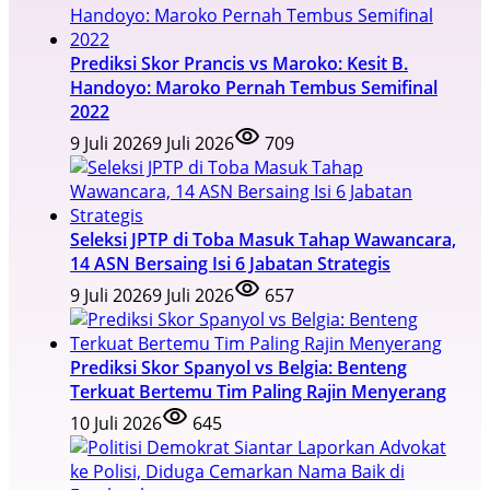
Prediksi Skor Prancis vs Maroko: Kesit B.
Handoyo: Maroko Pernah Tembus Semifinal
2022
9 Juli 2026
9 Juli 2026
709
Seleksi JPTP di Toba Masuk Tahap Wawancara,
14 ASN Bersaing Isi 6 Jabatan Strategis
9 Juli 2026
9 Juli 2026
657
Prediksi Skor Spanyol vs Belgia: Benteng
Terkuat Bertemu Tim Paling Rajin Menyerang
10 Juli 2026
645