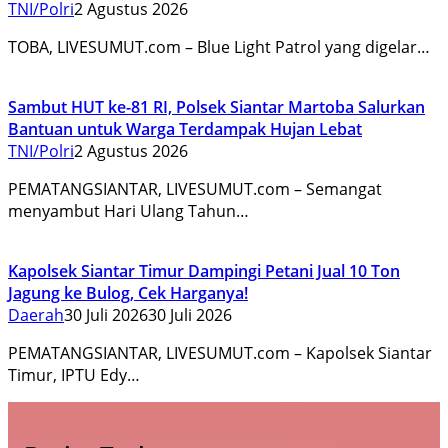
TNI/Polri
2 Agustus 2026
TOBA, LIVESUMUT.com – Blue Light Patrol yang digelar…
Sambut HUT ke-81 RI, Polsek Siantar Martoba Salurkan
Bantuan untuk Warga Terdampak Hujan Lebat
TNI/Polri
2 Agustus 2026
PEMATANGSIANTAR, LIVESUMUT.com – Semangat
menyambut Hari Ulang Tahun…
Kapolsek Siantar Timur Dampingi Petani Jual 10 Ton
Jagung ke Bulog, Cek Harganya!
Daerah
30 Juli 2026
30 Juli 2026
PEMATANGSIANTAR, LIVESUMUT.com – Kapolsek Siantar
Timur, IPTU Edy…