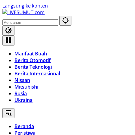
Langsung ke konten
Manfaat Buah
Berita Otomotif
Berita Teknologi
Berita Internasional
Nissan
Mitsubishi
Rusia
Ukraina
Beranda
Peristiwa