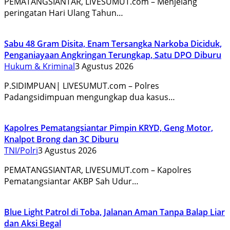
PEMATANGSIANTAR, LIVESUMUT.com – Menjelang
peringatan Hari Ulang Tahun…
Sabu 48 Gram Disita, Enam Tersangka Narkoba Diciduk,
Penganiayaan Angkringan Terungkap, Satu DPO Diburu
Hukum & Kriminal
3 Agustus 2026
P.SIDIMPUAN| LIVESUMUT.com – Polres
Padangsidimpuan mengungkap dua kasus…
Kapolres Pematangsiantar Pimpin KRYD, Geng Motor,
Knalpot Brong dan 3C Diburu
TNI/Polri
3 Agustus 2026
PEMATANGSIANTAR, LIVESUMUT.com – Kapolres
Pematangsiantar AKBP Sah Udur…
Blue Light Patrol di Toba, Jalanan Aman Tanpa Balap Liar
dan Aksi Begal