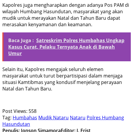
Kapolres juga mengharapkan dengan adanya Pos PAM di
wilayah Humbang Hasundutan, masyarakat yang akan
mudik untuk merayakan Natal dan Tahun Baru dapat
merasakan kenyamanan dan keamanan.
Baca Juga :
Satreskrim Polres Humbahas Ungkap
Kasus Curat, Pelaku Ternyata Anak di Bawah
Umur
Selain itu, Kapolres mengajak seluruh elemen
masyarakat untuk turut berpartisipasi dalam menjaga
situasi Kamtibmas yang kondusif menjelang perayaan
Natal dan Tahun Baru.
Post Views:
558
Tag:
Humbahas
Mudik Nataru
Nataru
Polres Humbang
Hasundutan
Penulis: Jonson Simamora
Editor: J. Frist