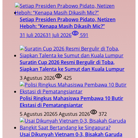
Setiap Presiden Prabowo Pidato, Netizen
Heboh: “Kenapa Masih Dikasih Mic?”
31 Juli 2026
31 Juli 2026
591
Suratin Cup 2026 Resmi Bergulir di Toba,
Siapkan Talenta ke Sumut dan Kuala Lumpur
3 Agustus 2026
425
Polisi Ringkus Mahasiswa Pembawa 10 Butir
Ekstasi di Pematangsiantar
5 Agustus 2026
5 Agustus 2026
372
Usai Dikunyah Vietnam 0-3, Bisakah Garuda