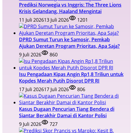
Prediksi Norwegia vs Inggris: The Three Lions
Krisis Gelandang, Haaland Mengintai
11 Juli 2026
13 Juli 2026
1201
DPRD Sumut Turun ke Samosir, Pemkab
Ajukan Deretan Program Prioritas, Apa Saja?
9 Juli 2026
860
Isu Pengadaan Kipas Angin Rp1,8 Triliun untuk
Kopdes Merah Putih Disorot DPR RI
17 Juli 2026
17 Juli 2026
806
Kasus Dugaan Pencurian Tiang Bendera di
Siantar Berakhir Damai di Kantor Polisi
9 Juli 2026
727