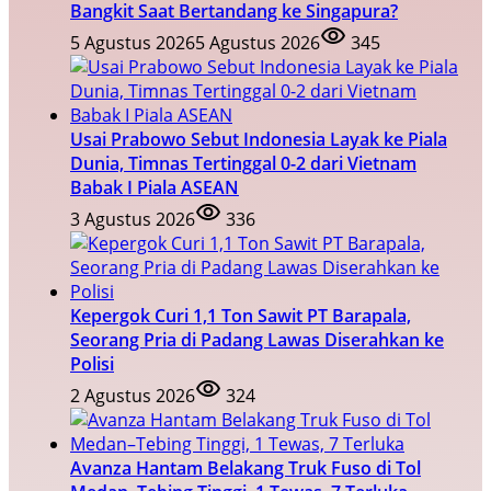
Bangkit Saat Bertandang ke Singapura?
5 Agustus 2026
5 Agustus 2026
345
Usai Prabowo Sebut Indonesia Layak ke Piala
Dunia, Timnas Tertinggal 0-2 dari Vietnam
Babak I Piala ASEAN
3 Agustus 2026
336
Kepergok Curi 1,1 Ton Sawit PT Barapala,
Seorang Pria di Padang Lawas Diserahkan ke
Polisi
2 Agustus 2026
324
Avanza Hantam Belakang Truk Fuso di Tol