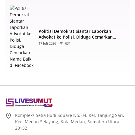
Politisi Demokrat Siantar Laporkan
Advokat ke Polisi, Diduga Cemarkan
Nama Baik di Facebook
17 Juli 2026
631
Kompleks Setia Budi Square No. 04, Kel. Tanjung Sari,
Kec. Medan Selayang, Kota Medan, Sumatera Utara
20132