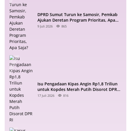
DPRD Sumut Turun ke Samosir, Pemkab
Ajukan Deretan Program Prioritas, Apa
Saja?
9 Juli 2026
865
Isu Pengadaan Kipas Angin Rp1,8 Triliun
untuk Kopdes Merah Putih Disorot DPR
RI
17 Juli 2026
816