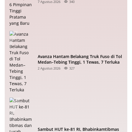
7 Agustus 2026
340
Avanza Hantam Belakang Truk Fuso di Tol
Medan–Tebing Tinggi, 1 Tewas, 7 Terluka
2 Agustus 2026
327
Sambut HUT ke-81 RI, Bhabinkamtibmas