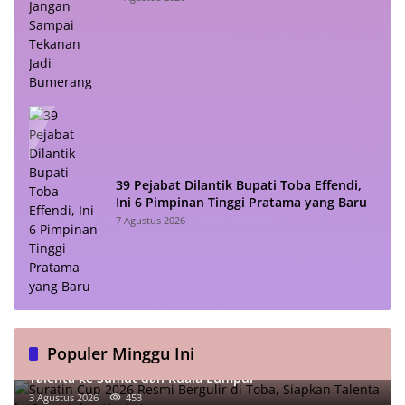
39 Pejabat Dilantik Bupati Toba Effendi,
Ini 6 Pimpinan Tinggi Pratama yang Baru
7 Agustus 2026
Populer Minggu Ini
Suratin Cup 2026 Resmi Bergulir di Toba, Siapkan
Talenta ke Sumut dan Kuala Lumpur
3 Agustus 2026
453