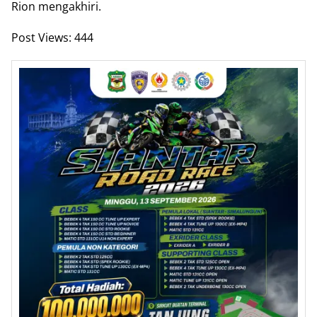
Rion mengakhiri.
Post Views:
444