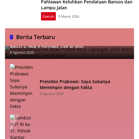
Pahlawan Keluhkan Pendataan Bansos dan
Lampu Jalan
Daerah
9 Maret 2026
Berita Terbaru
Kemendiktisaintek Buka Praktik Kerja Lapangan 2026
Batch 3, Ada 9 Formasi, Cek di Sini!
8 Agustus 2026
Presiden Prabowo: Saya Sukanya
Memimpin dengan Fakta
8 Agustus 2026