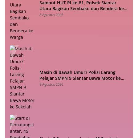
Sambut HUT RI ke-81, Polsek Siantar
Utara Bagikan Sembako dan Bendera ke
Warga
8 Agustus 2026
Masih di Bawah Umur? Polisi Larang
Pelajar SMPN 9 Siantar Bawa Motor ke
Sekolah
8 Agustus 2026