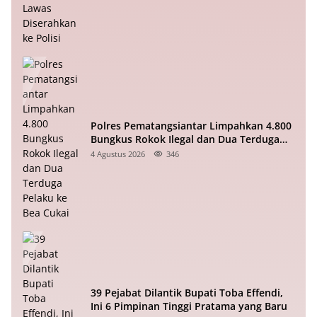
Polres Pematangsiantar Limpahkan 4.800
Bungkus Rokok Ilegal dan Dua Terduga
Pelaku ke Bea Cukai
4 Agustus 2026
346
39 Pejabat Dilantik Bupati Toba Effendi,
Ini 6 Pimpinan Tinggi Pratama yang Baru