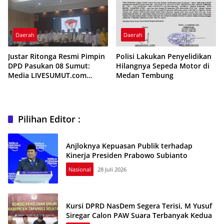
Daerah
Daerah
Justar Ritonga Resmi Pimpin
Polisi Lakukan Penyelidikan
DPD Pasukan 08 Sumut:
Hilangnya Sepeda Motor di
Media LIVESUMUT.com
Medan Tembung
Berikan Ucapan Selamat
Pilihan Editor :
Anjloknya Kepuasan Publik terhadap
Kinerja Presiden Prabowo Subianto
Nasional
28 Juli 2026
Kursi DPRD NasDem Segera Terisi, M Yusuf
Siregar Calon PAW Suara Terbanyak Kedua