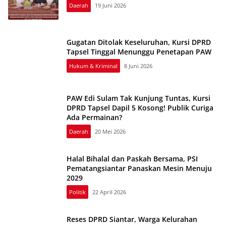
Daerah
19 Juni 2026
Gugatan Ditolak Keseluruhan, Kursi DPRD
Tapsel Tinggal Menunggu Penetapan PAW
Hukum & Kriminal
8 Juni 2026
PAW Edi Sulam Tak Kunjung Tuntas, Kursi
DPRD Tapsel Dapil 5 Kosong! Publik Curiga
Ada Permainan?
Daerah
20 Mei 2026
Halal Bihalal dan Paskah Bersama, PSI
Pematangsiantar Panaskan Mesin Menuju
2029
Politik
22 April 2026
Reses DPRD Siantar, Warga Kelurahan