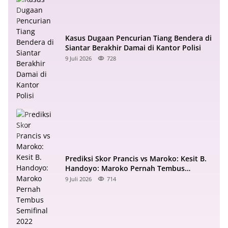
Kasus Dugaan Pencurian Tiang Bendera di
Siantar Berakhir Damai di Kantor Polisi
9 Juli 2026
728
Prediksi Skor Prancis vs Maroko: Kesit B.
Handoyo: Maroko Pernah Tembus
Semifinal 2022
9 Juli 2026
714