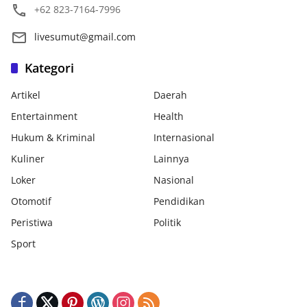
+62 823-7164-7996
livesumut@gmail.com
Kategori
Artikel
Daerah
Entertainment
Health
Hukum & Kriminal
Internasional
Kuliner
Lainnya
Loker
Nasional
Otomotif
Pendidikan
Peristiwa
Politik
Sport