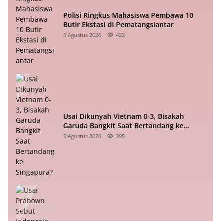
Polisi Ringkus Mahasiswa Pembawa 10
Butir Ekstasi di Pematangsiantar
5 Agustus 2026
422
Usai Dikunyah Vietnam 0-3, Bisakah
Garuda Bangkit Saat Bertandang ke
Singapura?
5 Agustus 2026
395