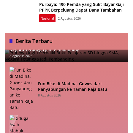
Purbaya: 490 Pemda yang Sulit Bayar Gaji
PPPK Berpeluang Dapat Dana Tambahan
Nasional
2 Agustus 2026
Berita Terbaru
Prabowo Ingin Perbaiki Buku Pelajaran SD hingga SMA,
Negara Tetangga Jadi Pembanding
8 Agustus 2026
Fun Bike di Madina, Gowes dari
Panyabungan ke Taman Raja Batu
8 Agustus 2026