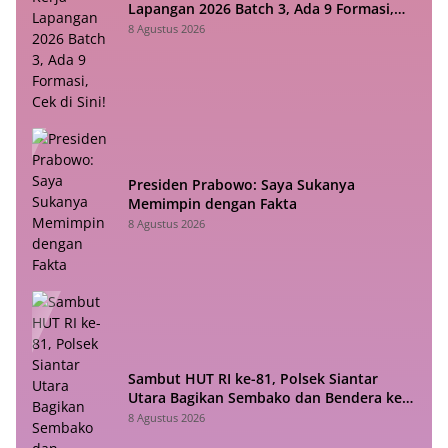
Lapangan 2026 Batch 3, Ada 9 Formasi,
Cek di Sini!
8 Agustus 2026
Presiden Prabowo: Saya Sukanya
Memimpin dengan Fakta
8 Agustus 2026
Sambut HUT RI ke-81, Polsek Siantar
Utara Bagikan Sembako dan Bendera ke
Warga
8 Agustus 2026