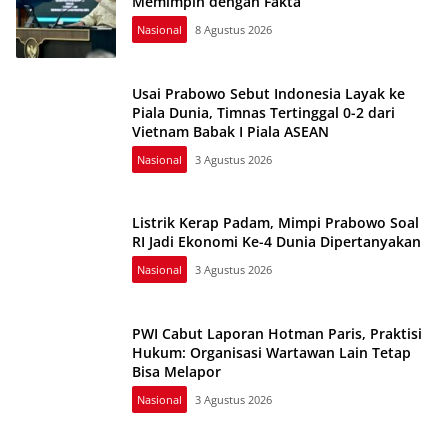
Memimpin dengan Fakta
Nasional
8 Agustus 2026
Usai Prabowo Sebut Indonesia Layak ke
Piala Dunia, Timnas Tertinggal 0-2 dari
Vietnam Babak I Piala ASEAN
Nasional
3 Agustus 2026
Listrik Kerap Padam, Mimpi Prabowo Soal
RI Jadi Ekonomi Ke-4 Dunia Dipertanyakan
Nasional
3 Agustus 2026
PWI Cabut Laporan Hotman Paris, Praktisi
Hukum: Organisasi Wartawan Lain Tetap
Bisa Melapor
Nasional
3 Agustus 2026