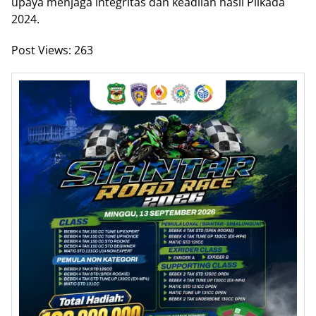
upaya menjaga integritas dan keadilan hasil Pilkada
2024.
Post Views:
263