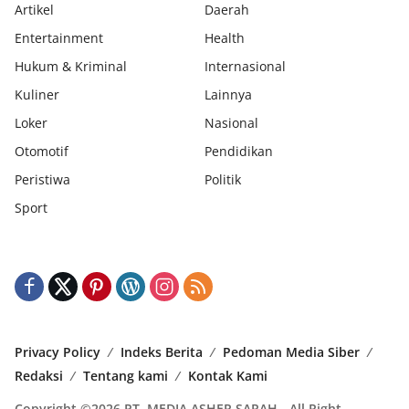
Artikel
Daerah
Entertainment
Health
Hukum & Kriminal
Internasional
Kuliner
Lainnya
Loker
Nasional
Otomotif
Pendidikan
Peristiwa
Politik
Sport
Privacy Policy
Indeks Berita
Pedoman Media Siber
Redaksi
Tentang kami
Kontak Kami
Copyright ©2026 PT. MEDIA ASHER SARAH - All Right