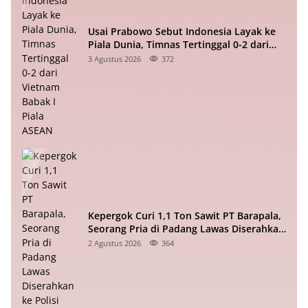
Usai Prabowo Sebut Indonesia Layak ke
Piala Dunia, Timnas Tertinggal 0-2 dari
Vietnam Babak I Piala ASEAN
3 Agustus 2026
372
Kepergok Curi 1,1 Ton Sawit PT Barapala,
Seorang Pria di Padang Lawas Diserahkan
ke Polisi
2 Agustus 2026
364