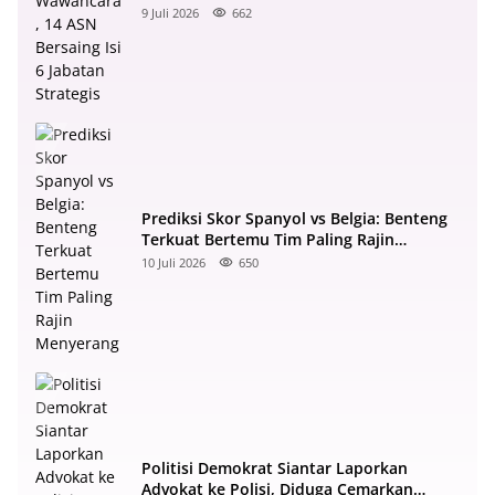
Strategis
9 Juli 2026
662
Prediksi Skor Spanyol vs Belgia: Benteng
Terkuat Bertemu Tim Paling Rajin
Menyerang
10 Juli 2026
650
Politisi Demokrat Siantar Laporkan
Advokat ke Polisi, Diduga Cemarkan