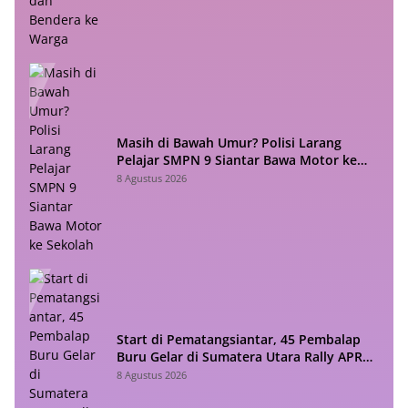
Masih di Bawah Umur? Polisi Larang
Pelajar SMPN 9 Siantar Bawa Motor ke
Sekolah
8 Agustus 2026
Start di Pematangsiantar, 45 Pembalap
Buru Gelar di Sumatera Utara Rally APRC
2026
8 Agustus 2026