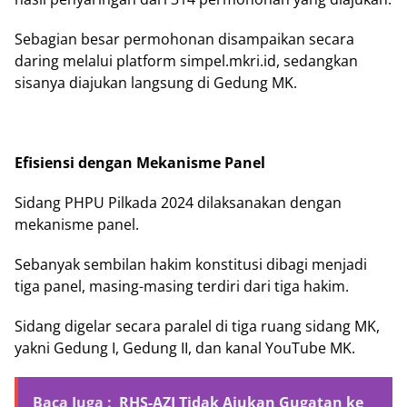
Sebagian besar permohonan disampaikan secara
daring melalui platform simpel.mkri.id, sedangkan
sisanya diajukan langsung di Gedung MK.
Efisiensi dengan Mekanisme Panel
Sidang PHPU Pilkada 2024 dilaksanakan dengan
mekanisme panel.
Sebanyak sembilan hakim konstitusi dibagi menjadi
tiga panel, masing-masing terdiri dari tiga hakim.
Sidang digelar secara paralel di tiga ruang sidang MK,
yakni Gedung I, Gedung II, dan kanal YouTube MK.
Baca Juga :
RHS-AZI Tidak Ajukan Gugatan ke