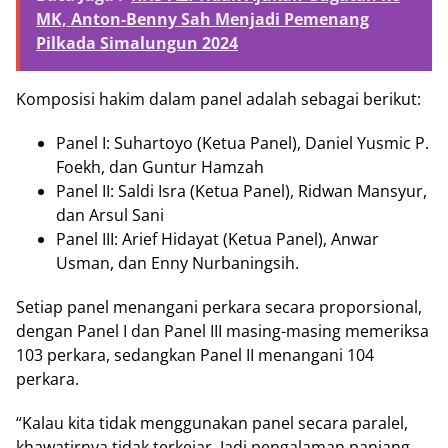
MK, Anton-Benny Sah Menjadi Pemenang
Pilkada Simalungun 2024
Komposisi hakim dalam panel adalah sebagai berikut:
Panel I: Suhartoyo (Ketua Panel), Daniel Yusmic P.
Foekh, dan Guntur Hamzah
Panel II: Saldi Isra (Ketua Panel), Ridwan Mansyur,
dan Arsul Sani
Panel III: Arief Hidayat (Ketua Panel), Anwar
Usman, dan Enny Nurbaningsih.
Setiap panel menangani perkara secara proporsional,
dengan Panel I dan Panel III masing-masing memeriksa
103 perkara, sedangkan Panel II menangani 104
perkara.
“Kalau kita tidak menggunakan panel secara paralel,
khawatirnya tidak terkejar. Jadi pengalaman panjang