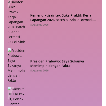
Kemendiktisaintek Buka Praktik Kerja
Lapangan 2026 Batch 3, Ada 9 Formasi,
Cek di Sini!
8 Agustus 2026
Presiden Prabowo: Saya Sukanya
Memimpin dengan Fakta
8 Agustus 2026