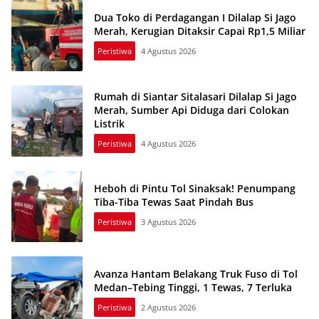
Dua Toko di Perdagangan I Dilalap Si Jago
Merah, Kerugian Ditaksir Capai Rp1,5 Miliar
Peristiwa
4 Agustus 2026
Rumah di Siantar Sitalasari Dilalap Si Jago
Merah, Sumber Api Diduga dari Colokan
Listrik
Peristiwa
4 Agustus 2026
Heboh di Pintu Tol Sinaksak! Penumpang
Tiba-Tiba Tewas Saat Pindah Bus
Peristiwa
3 Agustus 2026
Avanza Hantam Belakang Truk Fuso di Tol
Medan–Tebing Tinggi, 1 Tewas, 7 Terluka
Peristiwa
2 Agustus 2026