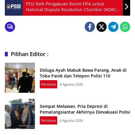
PSSI Raih Pengakuan Resmi FIFA untuk
National Dispute Resolution Chamber (NDRC)
Indonesia
Pilihan Editor :
Diduga Ayah Mabuk Bawa Parang, Anak di
Toba Panik dan Telepon Polisi 110
Peristiwa
8 Agustus 2026
Sempat Melawan, Pria Depresi di
Pematangsiantar Akhirnya Dievakuasi Polisi
Peristiwa
6 Agustus 2026