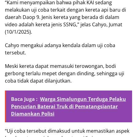
“Kami menyampaikan bahwa pihak KAI sedang
melakukan uji coba terkait dengan kereta api baru di
daerah Daop 9. Jenis kereta yang berada di dalam
video adalah kereta jenis SSNG,” jelas Cahyo, Jumat
(10/1/2025).
Cahyo mengakui adanya kendala dalam uji coba
tersebut.
Meski kereta dapat memasuki terowongan, bodi
gerbong terlalu mepet dengan dinding, sehingga uji
coba tidak dapat dilanjutkan.
Baca Juga :
Warga Simalungun Terduga Pelaku
Pencurian Baterai Truk di Pematangsiantar
Diamankan Polisi
“Uji coba tersebut dimaksud untuk memastikan aspek