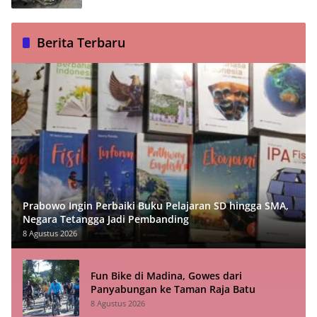
Berita Terbaru
Prabowo Ingin Perbaiki Buku Pelajaran SD hingga SMA,
Negara Tetangga Jadi Pembanding
8 Agustus 2026
Fun Bike di Madina, Gowes dari
Panyabungan ke Taman Raja Batu
8 Agustus 2026