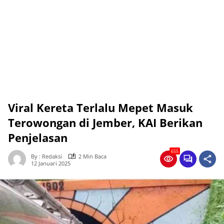
Viral Kereta Terlalu Mepet Masuk
Terowongan di Jember, KAI Berikan
Penjelasan
655
By : Redaksi
2 Min Baca
12 Januari 2025