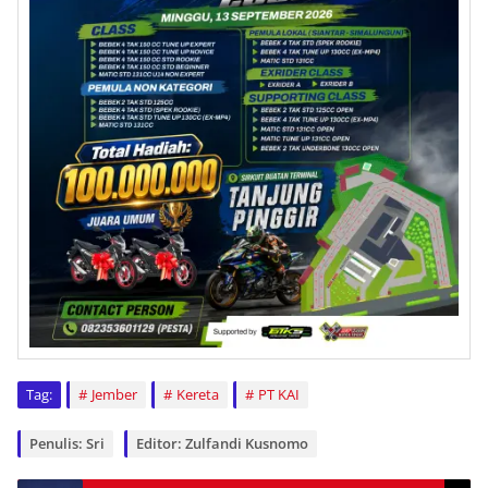
Tag:
Jember
Kereta
PT KAI
Penulis: Sri
Editor: Zulfandi Kusnomo