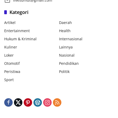
livesumut@gmail.com
Kategori
Artikel
Daerah
Entertainment
Health
Hukum & Kriminal
Internasional
Kuliner
Lainnya
Loker
Nasional
Otomotif
Pendidikan
Peristiwa
Politik
Sport