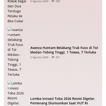
Pelaku ke Bea Cukai
4 Agustus 2026
350
Avanza Hantam Belakang Truk Fuso di Tol
Medan–Tebing Tinggi, 1 Tewas, 7 Terluka
2 Agustus 2026
331
Lomba Inovasi Toba 2026 Resmi Digelar,
Pemenang Diumumkan Saat HUT RI