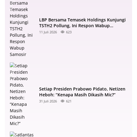
LBP Bersama Temasek Holdings Kunjungi
TSTH2 Pollung, Ini Respon Wabup
Samosir
11 Juli 2026
623
Setiap Presiden Prabowo Pidato, Netizen
Heboh: “Kenapa Masih Dikasih Mic?”
31 Juli 2026
621