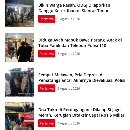
Bikin Warga Resah, ODGJ Dilaporkan
Ganggu Ketertiban di Siantar Timur
Peristiwa
9 Agustus 2026
Diduga Ayah Mabuk Bawa Parang, Anak di
Toba Panik dan Telepon Polisi 110
Peristiwa
8 Agustus 2026
Sempat Melawan, Pria Depresi di
Pematangsiantar Akhirnya Dievakuasi Polisi
Peristiwa
6 Agustus 2026
Dua Toko di Perdagangan I Dilalap Si Jago
Merah, Kerugian Ditaksir Capai Rp1,5 Miliar
Peristiwa
4 Agustus 2026