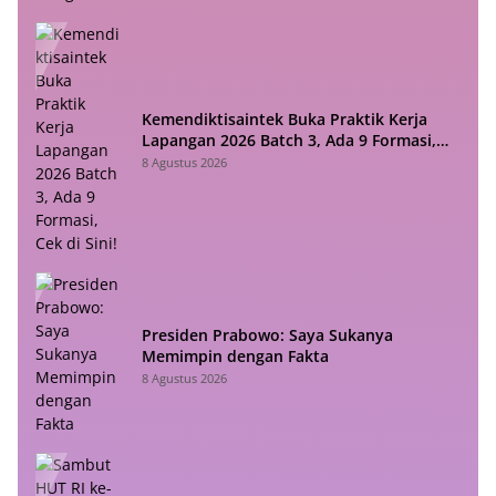
Kemendiktisaintek Buka Praktik Kerja
Lapangan 2026 Batch 3, Ada 9 Formasi,
Cek di Sini!
8 Agustus 2026
Presiden Prabowo: Saya Sukanya
Memimpin dengan Fakta
8 Agustus 2026