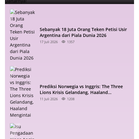
Sebanyak 18 Juta Orang Teken Petisi Usir
Argentina dari Piala Dunia 2026
17 Juli 2026
1357
Prediksi Norwegia vs Inggris: The Three
Lions Krisis Gelandang, Haaland
Mengintai
11 Juli 2026
1208