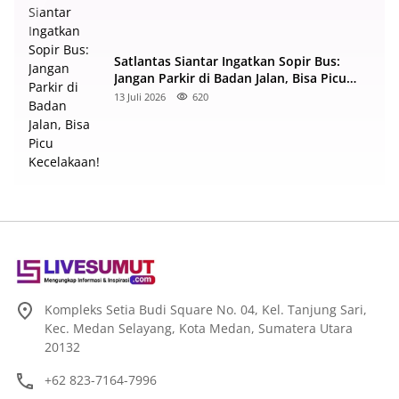
Satlantas Siantar Ingatkan Sopir Bus:
Jangan Parkir di Badan Jalan, Bisa Picu
Kecelakaan!
13 Juli 2026
620
Kompleks Setia Budi Square No. 04, Kel. Tanjung Sari,
Kec. Medan Selayang, Kota Medan, Sumatera Utara
20132
+62 823-7164-7996