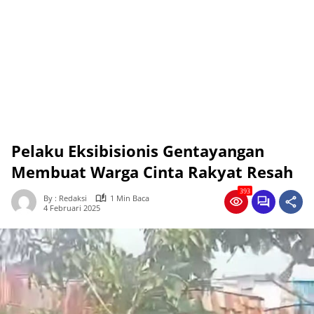
Pelaku Eksibisionis Gentayangan
Membuat Warga Cinta Rakyat Resah
393
By : Redaksi
1 Min Baca
4 Februari 2025