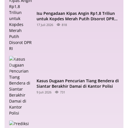
Isu Pengadaan Kipas Angin Rp1,8 Triliun
untuk Kopdes Merah Putih Disorot DPR
RI
17 Juli 2026
818
Kasus Dugaan Pencurian Tiang Bendera di
Siantar Berakhir Damai di Kantor Polisi
9 Juli 2026
731