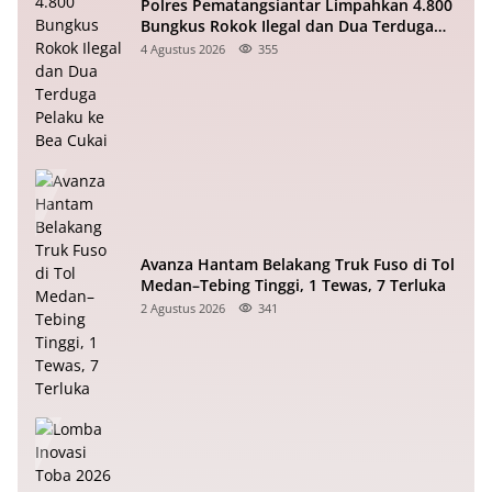
Polres Pematangsiantar Limpahkan 4.800
Bungkus Rokok Ilegal dan Dua Terduga
Pelaku ke Bea Cukai
4 Agustus 2026
355
Avanza Hantam Belakang Truk Fuso di Tol
Medan–Tebing Tinggi, 1 Tewas, 7 Terluka
2 Agustus 2026
341