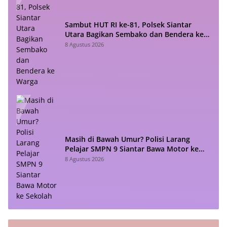
Sambut HUT RI ke-81, Polsek Siantar
Utara Bagikan Sembako dan Bendera ke
Warga
8 Agustus 2026
Masih di Bawah Umur? Polisi Larang
Pelajar SMPN 9 Siantar Bawa Motor ke
Sekolah
8 Agustus 2026