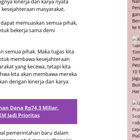
gnya kinerja dan karya nyata
 kesejahteraan masyarakat.
ak dapat memuaskan semua pihak,
ntuk bekerja sama demi
an semua pihak. Maka tugas kita
 untuk membawa kesejahteraan
rakat yang kecewa, tetapi kita
hwa kita akan membawa mereka
ukkan dengan kinerja dan karya
an Dana Rp74,3 Miliar,
M Jadi Prioritas
wal pemerintahan baru dalam