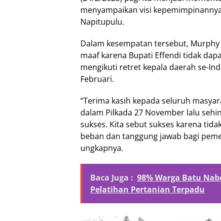
menyampaikan visi kepemimpinannya 
Napitupulu.
Dalam kesempatan tersebut, Murph
maaf karena Bupati Effendi tidak dap
mengikuti retret kepala daerah se-In
Februari.
“Terima kasih kepada seluruh masyar
dalam Pilkada 27 November lalu sehi
sukses. Kita sebut sukses karena tid
beban dan tanggung jawab bagi pemeri
ungkapnya.
Baca Juga :
98% Warga Batu Nabo
Pelatihan Pertanian Terpadu