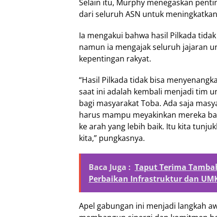
Selain itu, Murphy menegaskan pentin
dari seluruh ASN untuk meningkatkan
Ia mengakui bahwa hasil Pilkada tid
namun ia mengajak seluruh jajaran u
kepentingan rakyat.
“Hasil Pilkada tidak bisa menyenangk
saat ini adalah kembali menjadi tim
bagi masyarakat Toba. Ada saja masya
harus mampu meyakinkan mereka ba
ke arah yang lebih baik. Itu kita tunj
kita,” pungkasnya.
Baca Juga :
Taput Terima Tambah
Perbaikan Infrastruktur dan UMK
Apel gabungan ini menjadi langkah a