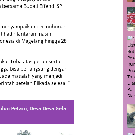
bersama Bupati Effendi SP
y menyampaikan permohonan
at hadir lantaran masih
donesia di Magelang hingga 28
akat Toba atas peran serta
ngga bisa berlangsung dengan
ak ada masalah yang menjadi
ntah setelah Pilkada selesai,”
lon Petani, Desa Desa Gelar