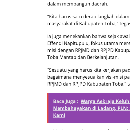
dalam membangun daerah.
“Kita harus satu derap langkah dal
masyarakat di Kabupaten Toba,” tega
Ia juga menekankan bahwa sejak aw
Effendi Napitupulu, fokus utama mere
misi dengan RPJMD dan RPJPD Kabu
Toba Mantap dan Berkelanjutan.
“Sesuatu yang harus kita kerjakan pad
bagaimana menyesuaikan visi-misi p
RPJMD dan RPJPD Kabupaten Toba,” 
Baca Juga :
Warga Aekraja Keluhk
Membahayakan di Ladang, PLN: Se
Kami