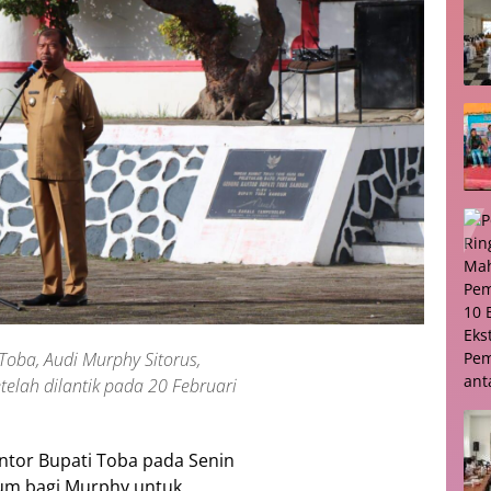
Toba, Audi Murphy Sitorus,
lah dilantik pada 20 Februari
ntor Bupati Toba pada Senin
tum bagi Murphy untuk