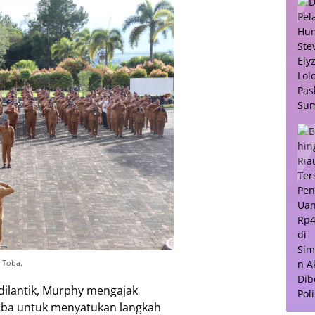
 Toba.
dilantik, Murphy mengajak
oba untuk menyatukan langkah