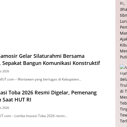
amosir Gelar Silaturahmi Bersama
, Sepakat Bangun Komunikasi Konstruktif
s 2026
MUT.com – Wartawan yang bertugas di Kabupaten…
asi Toba 2026 Resmi Digelar, Pemenang
Saat HUT RI
s 2026
T.com – Lomba Inovasi Toba 2026 resmi…