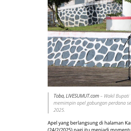
Toba, LIVESUMUT.com
– Wakil Bupati 
memimpin apel gabungan perdana sete
2025.
Apel yang berlangsung di halaman Ka
(24/2/2025) pagi itu menjadi momen