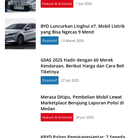
Hukum & Kriminal
1 Juli 2026
BYD Luncurkan Linghui e7, Mobil Listrik
yang Bisa Ngecas 9 Menit
Otomotif
13 Maret 2026
GIIAS 2025 Hadir dengan 60 Merek
Kendaraan, Berikut Harga dan Cara Beli
Tiketnya
Otomotif
27 Juli 2025
Merasa Ditipu, Pembelian Mobil Lewat
Marketplace Berujung Laporan Polisi di
Medan
Hukum & Kriminal
20 Juli 2025
KRYD Polres Pematangsiantar: 7 Sepeda