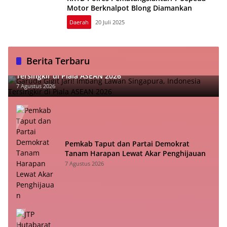
Motor Berknalpot Blong Diamankan
Daerah
20 Juli 2025
Berita Terbaru
Garuda Gigit Jari! Imbang Lawan Singapura, Indonesia
Tersingkir di Piala ASEAN 2026
7 Agustus 2026
Pemkab Taput dan Partai Demokrat
Tanam Harapan Lewat Akar Penghijauan
7 Agustus 2026