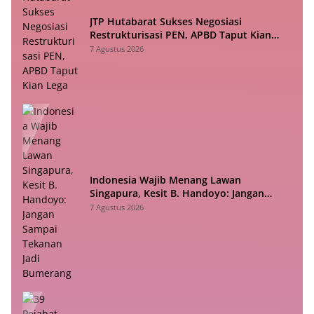
JTP Hutabarat Sukses Negosiasi
Restrukturisasi PEN, APBD Taput Kian
Lega
7 Agustus 2026
Indonesia Wajib Menang Lawan
Singapura, Kesit B. Handoyo: Jangan
Sampai Tekanan Jadi Bumerang
7 Agustus 2026