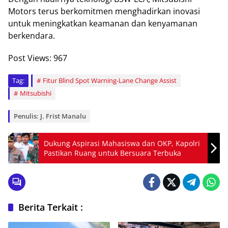
Motors terus berkomitmen menghadirkan inovasi
untuk meningkatkan keamanan dan kenyamanan
berkendara.
Post Views:
967
Tag:
Fitur Blind Spot Warning-Lane Change Assist
Mitsubishi
Penulis: J. Frist Manalu
Dukung Aspirasi Mahasiswa dan OKP, Kapolri
Pastikan Ruang untuk Bersuara Terbuka
Berita Terkait :