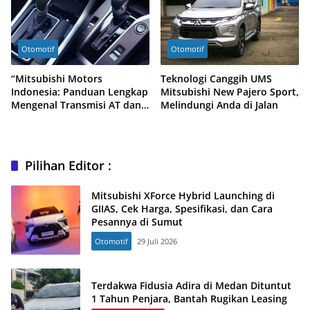
Otomotif
Otomotif
“Mitsubishi Motors
Teknologi Canggih UMS
Indonesia: Panduan Lengkap
Mitsubishi New Pajero Sport,
Mengenal Transmisi AT dan
Melindungi Anda di Jalan
CVT”
Pilihan Editor :
Mitsubishi XForce Hybrid Launching di
GIIAS, Cek Harga, Spesifikasi, dan Cara
Pesannya di Sumut
Otomotif
29 Juli 2026
Terdakwa Fidusia Adira di Medan Dituntut
1 Tahun Penjara, Bantah Rugikan Leasing