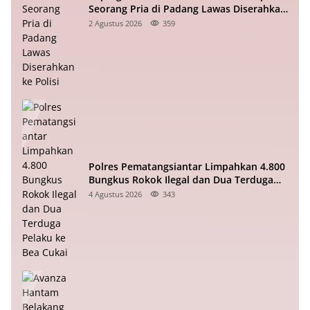
Seorang Pria di Padang Lawas Diserahkan
ke Polisi
2 Agustus 2026
359
Polres Pematangsiantar Limpahkan 4.800
Bungkus Rokok Ilegal dan Dua Terduga
Pelaku ke Bea Cukai
4 Agustus 2026
343