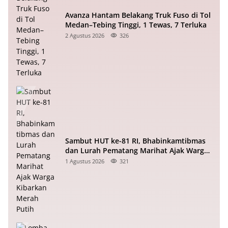
Avanza Hantam Belakang Truk Fuso di Tol
Medan–Tebing Tinggi, 1 Tewas, 7 Terluka
2 Agustus 2026
326
Sambut HUT ke-81 RI, Bhabinkamtibmas
dan Lurah Pematang Marihat Ajak Warga
Kibarkan Merah Putih
1 Agustus 2026
321