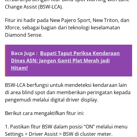
Change Assist (BSW-LCA).
Fitur ini hadir pada New Pajero Sport, New Triton, dan
Xforce, sebagai bagian dari teknologi keselamatan
Diamond Sense.
Baca Juga :
Bupati Taput Periksa Kendaraan
Dinas ASN: Jangan Ganti Plat Merah jadi
Hitam!
BSW-LCA berfungsi untuk mendeteksi kendaraan lain
di area blind spot dan memberikan peringatan kepada
pengemudi melalui digital driver display.
Berikut cara mengaktifkan fitur ini:
1. Pastikan fitur BSW dalam posisi “ON” melalui menu
Settings > Driver Assist > BSW di cluster meter.