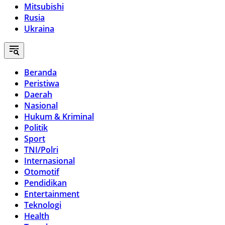
Mitsubishi
Rusia
Ukraina
Beranda
Peristiwa
Daerah
Nasional
Hukum & Kriminal
Politik
Sport
TNI/Polri
Internasional
Otomotif
Pendidikan
Entertainment
Teknologi
Health