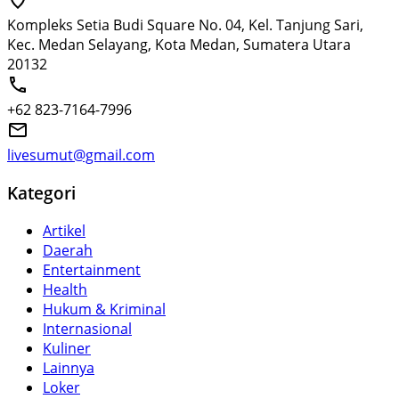
Kompleks Setia Budi Square No. 04, Kel. Tanjung Sari,
Kec. Medan Selayang, Kota Medan, Sumatera Utara
20132
+62 823-7164-7996
livesumut@gmail.com
Kategori
Artikel
Daerah
Entertainment
Health
Hukum & Kriminal
Internasional
Kuliner
Lainnya
Loker