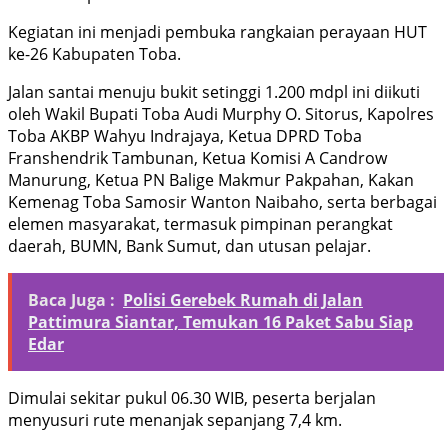
Kegiatan ini menjadi pembuka rangkaian perayaan HUT
ke-26 Kabupaten Toba.
Jalan santai menuju bukit setinggi 1.200 mdpl ini diikuti
oleh Wakil Bupati Toba Audi Murphy O. Sitorus, Kapolres
Toba AKBP Wahyu Indrajaya, Ketua DPRD Toba
Franshendrik Tambunan, Ketua Komisi A Candrow
Manurung, Ketua PN Balige Makmur Pakpahan, Kakan
Kemenag Toba Samosir Wanton Naibaho, serta berbagai
elemen masyarakat, termasuk pimpinan perangkat
daerah, BUMN, Bank Sumut, dan utusan pelajar.
Baca Juga :
Polisi Gerebek Rumah di Jalan
Pattimura Siantar, Temukan 16 Paket Sabu Siap
Edar
Dimulai sekitar pukul 06.30 WIB, peserta berjalan
menyusuri rute menanjak sepanjang 7,4 km.