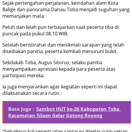
Sejak pertengahan perjalanan, keindahan alam Kota
Balige dan panorama Danau Toba menjadi suguhan yang
memanjakan mata.
Peluh dan lelah pun terbayarkan saat peserta tiba di
puncak pada pukul 08.10 WIB.
Setelah beristirahat dan menikmati sarapan yang telah
disediakan panitia, peserta kembali menuruni bukit.
Sekdakab Toba, Augus Sitorus, selaku panitia
menyampaikan apresiasi kepada para peserta atas
partisipasi mereka.
Ia juga menyarankan agar kegiatan seperti ini dapat
dilaksanakan secara rutin.
Baca Juga :
Sambut HUT ke-26 Kabupaten Toba,
Kecamatan Silaen Gelar Gotong Royong
“Sebaiknya hal seperti jalan santai ini digelar rutin setiap