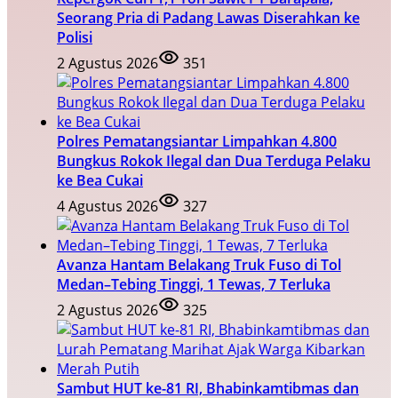
Seorang Pria di Padang Lawas Diserahkan ke
Polisi
2 Agustus 2026
351
Polres Pematangsiantar Limpahkan 4.800
Bungkus Rokok Ilegal dan Dua Terduga Pelaku
ke Bea Cukai
4 Agustus 2026
327
Avanza Hantam Belakang Truk Fuso di Tol
Medan–Tebing Tinggi, 1 Tewas, 7 Terluka
2 Agustus 2026
325
Sambut HUT ke-81 RI, Bhabinkamtibmas dan