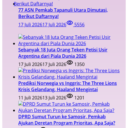
77 ASN Pemkab Tapanuli Utara Dimutasi,
Berikut Daftarnya!
17 Juli 2026
17 Juli 2026
5556
Sebanyak 18 Juta Orang Teken Petisi Usir
Argentina dari Piala Dunia 2026
17 Juli 2026
17 Juli 2026
1350
Prediksi Norwegia vs Inggris: The Three Lions
Krisis Gelandang, Haaland Mengintai
11 Juli 2026
13 Juli 2026
1201
DPRD Sumut Turun ke Samosir, Pemkab
Ajukan Deretan Program Prioritas, Apa Saja?