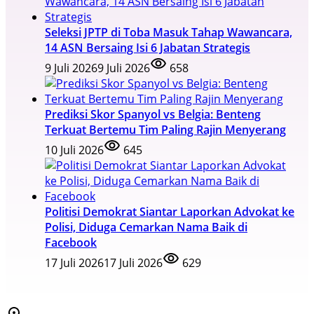
Seleksi JPTP di Toba Masuk Tahap Wawancara,
14 ASN Bersaing Isi 6 Jabatan Strategis
9 Juli 2026
9 Juli 2026
658
Prediksi Skor Spanyol vs Belgia: Benteng
Terkuat Bertemu Tim Paling Rajin Menyerang
10 Juli 2026
645
Politisi Demokrat Siantar Laporkan Advokat ke
Polisi, Diduga Cemarkan Nama Baik di
Facebook
17 Juli 2026
17 Juli 2026
629