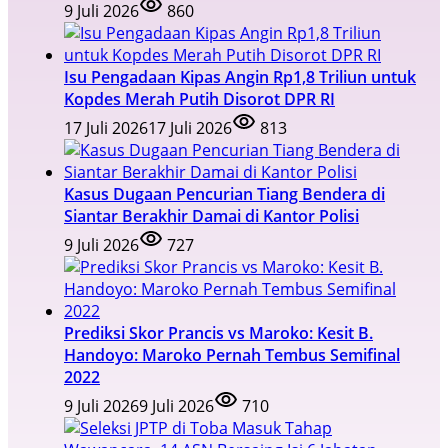
9 Juli 2026
860
Isu Pengadaan Kipas Angin Rp1,8 Triliun untuk
Kopdes Merah Putih Disorot DPR RI
17 Juli 2026
17 Juli 2026
813
Kasus Dugaan Pencurian Tiang Bendera di
Siantar Berakhir Damai di Kantor Polisi
9 Juli 2026
727
Prediksi Skor Prancis vs Maroko: Kesit B.
Handoyo: Maroko Pernah Tembus Semifinal
2022
9 Juli 2026
9 Juli 2026
710