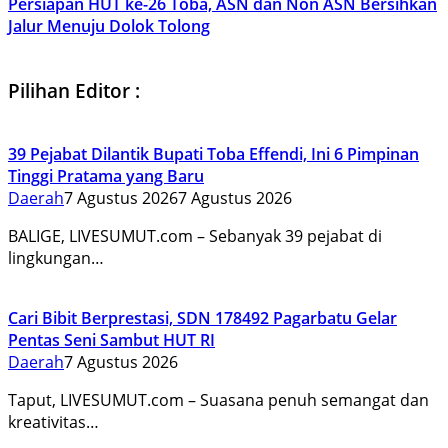
Persiapan HUT ke-26 Toba, ASN dan Non ASN Bersihkan
Jalur Menuju Dolok Tolong
Pilihan Editor :
39 Pejabat Dilantik Bupati Toba Effendi, Ini 6 Pimpinan
Tinggi Pratama yang Baru
Daerah
7 Agustus 2026
7 Agustus 2026
BALIGE, LIVESUMUT.com – Sebanyak 39 pejabat di
lingkungan…
Cari Bibit Berprestasi, SDN 178492 Pagarbatu Gelar
Pentas Seni Sambut HUT RI
Daerah
7 Agustus 2026
Taput, LIVESUMUT.com – Suasana penuh semangat dan
kreativitas…