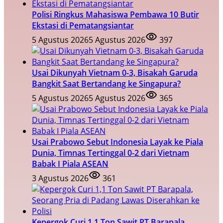
Polisi Ringkus Mahasiswa Pembawa 10 Butir
Ekstasi di Pematangsiantar
5 Agustus 2026
5 Agustus 2026
397
Usai Dikunyah Vietnam 0-3, Bisakah Garuda
Bangkit Saat Bertandang ke Singapura?
5 Agustus 2026
5 Agustus 2026
365
Usai Prabowo Sebut Indonesia Layak ke Piala
Dunia, Timnas Tertinggal 0-2 dari Vietnam
Babak I Piala ASEAN
3 Agustus 2026
361
Kepergok Curi 1,1 Ton Sawit PT Barapala,