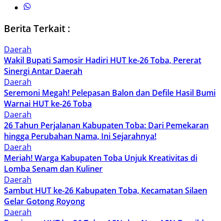
Berita Terkait :
Daerah
Wakil Bupati Samosir Hadiri HUT ke-26 Toba, Pererat
Sinergi Antar Daerah
Daerah
Seremoni Megah! Pelepasan Balon dan Defile Hasil Bumi
Warnai HUT ke-26 Toba
Daerah
26 Tahun Perjalanan Kabupaten Toba: Dari Pemekaran
hingga Perubahan Nama, Ini Sejarahnya!
Daerah
Meriah! Warga Kabupaten Toba Unjuk Kreativitas di
Lomba Senam dan Kuliner
Daerah
Sambut HUT ke-26 Kabupaten Toba, Kecamatan Silaen
Gelar Gotong Royong
Daerah