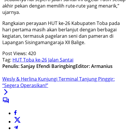
akhir pekan dengan memilih rute-rute yang menarik,”
ujarnya.
Rangkaian perayaan HUT ke-26 Kabupaten Toba pada
hari pertama masih akan berlanjut dengan berbagai
kegiatan, termasuk pagelaran seni dan pameran di
Lapangan Sisingamangaraja XII Balige.
Post Views:
420
Tag:
HUT Toba ke-26
Jalan Santai
Penulis: Sanjay Efendi Baringbing
Editor: Armanius
Wesly & Herlina Kunjungi Terminal Tanjung Pinggir:
“Segera Operasikan!”