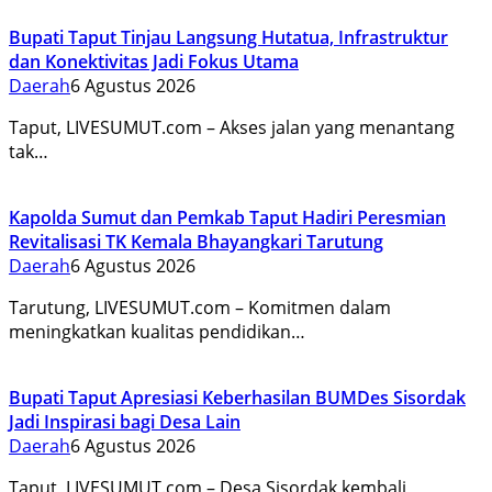
Bupati Taput Tinjau Langsung Hutatua, Infrastruktur
dan Konektivitas Jadi Fokus Utama
Daerah
6 Agustus 2026
Taput, LIVESUMUT.com – Akses jalan yang menantang
tak…
Kapolda Sumut dan Pemkab Taput Hadiri Peresmian
Revitalisasi TK Kemala Bhayangkari Tarutung
Daerah
6 Agustus 2026
Tarutung, LIVESUMUT.com – Komitmen dalam
meningkatkan kualitas pendidikan…
Bupati Taput Apresiasi Keberhasilan BUMDes Sisordak
Jadi Inspirasi bagi Desa Lain
Daerah
6 Agustus 2026
Taput, LIVESUMUT.com – Desa Sisordak kembali