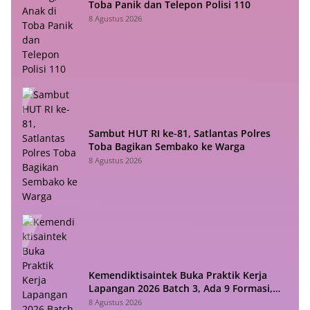
Toba Panik dan Telepon Polisi 110
8 Agustus 2026
Sambut HUT RI ke-81, Satlantas Polres
Toba Bagikan Sembako ke Warga
8 Agustus 2026
Kemendiktisaintek Buka Praktik Kerja
Lapangan 2026 Batch 3, Ada 9 Formasi,
Cek di Sini!
8 Agustus 2026