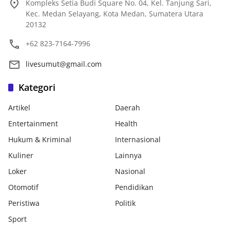
Kompleks Setia Budi Square No. 04, Kel. Tanjung Sari,
Kec. Medan Selayang, Kota Medan, Sumatera Utara
20132
+62 823-7164-7996
livesumut@gmail.com
Kategori
Artikel
Daerah
Entertainment
Health
Hukum & Kriminal
Internasional
Kuliner
Lainnya
Loker
Nasional
Otomotif
Pendidikan
Peristiwa
Politik
Sport