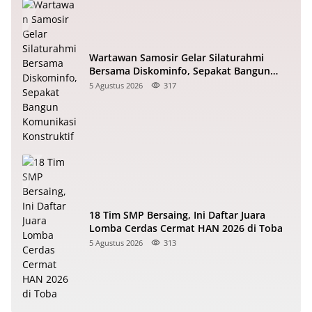
Wartawan Samosir Gelar Silaturahmi
Bersama Diskominfo, Sepakat Bangun
Komunikasi Konstruktif
5 Agustus 2026
317
18 Tim SMP Bersaing, Ini Daftar Juara
Lomba Cerdas Cermat HAN 2026 di Toba
5 Agustus 2026
313