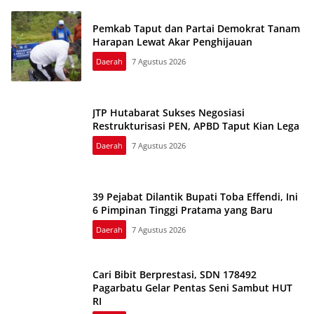
Pemkab Taput dan Partai Demokrat Tanam
Harapan Lewat Akar Penghijauan
Daerah
7 Agustus 2026
JTP Hutabarat Sukses Negosiasi
Restrukturisasi PEN, APBD Taput Kian Lega
Daerah
7 Agustus 2026
39 Pejabat Dilantik Bupati Toba Effendi, Ini
6 Pimpinan Tinggi Pratama yang Baru
Daerah
7 Agustus 2026
Cari Bibit Berprestasi, SDN 178492
Pagarbatu Gelar Pentas Seni Sambut HUT
RI