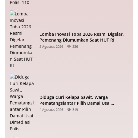
Lomba Inovasi Toba 2026 Resmi Digelar,
Pemenang Diumumkan Saat HUT RI
5 Agustus 2026
336
Diduga Curi Kelapa Sawit, Warga
Pematangsiantar Pilih Damai Usai
Dimediasi Polisi
4 Agustus 2026
319