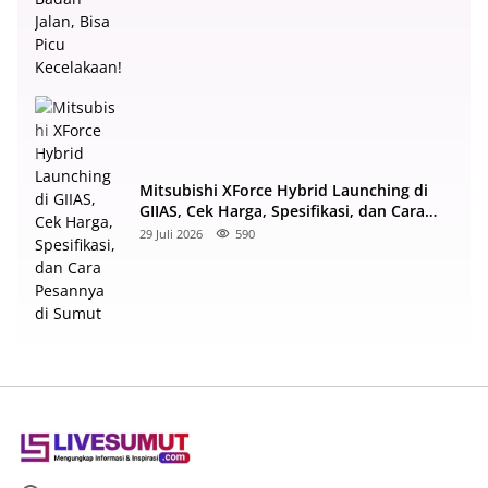
Mitsubishi XForce Hybrid Launching di
GIIAS, Cek Harga, Spesifikasi, dan Cara
Pesannya di Sumut
29 Juli 2026
590