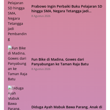
Prabowo Ingin Perbaiki Buku Pelajaran SD
hingga SMA, Negara Tetangga Jadi
Pembanding
8 Agustus 2026
Fun Bike di Madina, Gowes dari
Panyabungan ke Taman Raja Batu
8 Agustus 2026
Diduga Ayah Mabuk Bawa Parang, Anak di