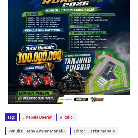
Tag:
Kepala Daerah
Rakor
Penulis: Fesny Anwar Manalu
Editor: J. Frist Manalu