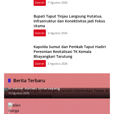
Daerah
7 Agustus 2026
Bupati Taput Tinjau Langsung Hutatua,
Infrastruktur dan Konektivitas Jadi Fokus
Utama
Daerah
6 Agustus 2026
Kapolda Sumut dan Pemkab Taput Hadiri
Peresmian Revitalisasi TK Kemala
Bhayangkari Tarutung
Daerah
6 Agustus 2026
Berita Terbaru
Sempat Terdengar Menangis, Sarianti Ditemukan Tewas
di Kamar Rumah Simarsayang
10 Agustus 2026