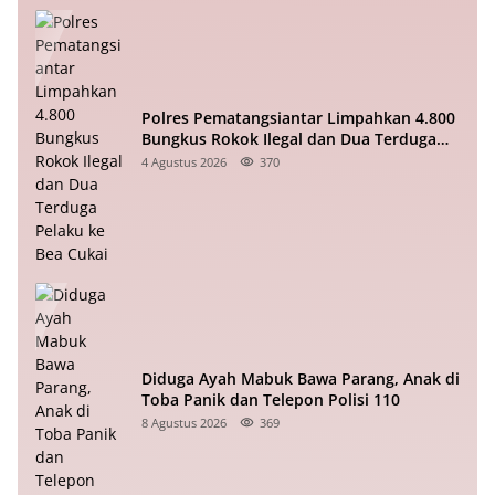
Polres Pematangsiantar Limpahkan 4.800
Bungkus Rokok Ilegal dan Dua Terduga
Pelaku ke Bea Cukai
4 Agustus 2026
370
Diduga Ayah Mabuk Bawa Parang, Anak di
Toba Panik dan Telepon Polisi 110
8 Agustus 2026
369