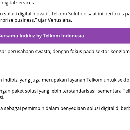
digital services.
lusi digital inovatif, Telkom Solution saat ini berfokus pa
terprise business,” ujar Venusiana.
 Bersama Indibiz by Telkom Indonesia
asar perusahaan swasta, dengan fokus pada sektor konglome
 Indibiz, yang juga merupakan layanan Telkom untuk sektor
ngan paket solusi yang lebih terstandarisasi, sementara T
si.
a sebagai pemimpin dalam penyediaan solusi digital di ber