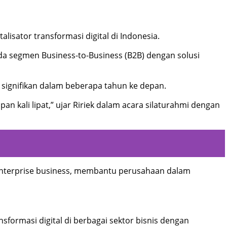
isator transformasi digital di Indonesia.
ada segmen Business-to-Business (B2B) dengan solusi
signifikan dalam beberapa tahun ke depan.
n kali lipat,” ujar Ririek dalam acara silaturahmi dengan
 enterprise business, membantu perusahaan dalam
formasi digital di berbagai sektor bisnis dengan