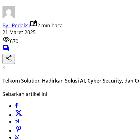
By : Redaksi
2 min baca
21 Maret 2025
670
×
Telkom Solution Hadirkan Solusi AI, Cyber Security, dan 
Sebarkan artikel ini