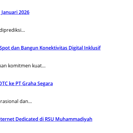
 Januari 2026
diprediksi…
ot dan Bangun Konektivitas Digital Inklusif
kan komitmen kuat…
OTC ke PT Graha Segara
rasional dan…
nternet Dedicated di RSU Muhammadiyah