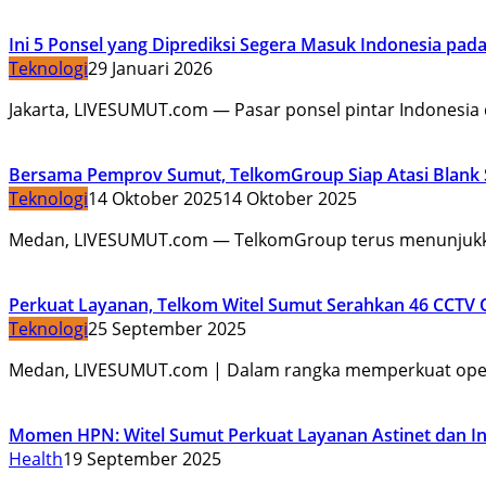
Ini 5 Ponsel yang Diprediksi Segera Masuk Indonesia pada
Teknologi
29 Januari 2026
Jakarta, LIVESUMUT.com — Pasar ponsel pintar Indonesia 
Bersama Pemprov Sumut, TelkomGroup Siap Atasi Blank Sp
Teknologi
14 Oktober 2025
14 Oktober 2025
Medan, LIVESUMUT.com — TelkomGroup terus menunjuk
Perkuat Layanan, Telkom Witel Sumut Serahkan 46 CCTV 
Teknologi
25 September 2025
Medan, LIVESUMUT.com | Dalam rangka memperkuat ope
Momen HPN: Witel Sumut Perkuat Layanan Astinet dan I
Health
19 September 2025