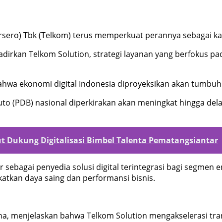
sero) Tbk (Telkom) terus memperkuat perannya sebagai katal
hadirkan Telkom Solution, strategi layanan yang berfokus p
hwa ekonomi digital Indonesia diproyeksikan akan tumbuh 
o (PDB) nasional diperkirakan akan meningkat hingga delapa
t Dukung Digitalisasi Bimbel Talenta Pematangsiantar
sebagai penyedia solusi digital terintegrasi bagi segmen
atkan daya saing dan performansi bisnis.
na, menjelaskan bahwa Telkom Solution mengakselerasi trans