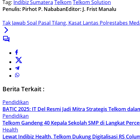
Tag:
Indibiz Sumatera
Telkom
Telkom Solution
Penulis: Pirhot P. Nababan
Editor: J. Frist Manalu
Tak Jawab Soal Pasal Tilang, Kasat Lantas Polrestabes Me
Berita Terkait :
Pendidikan
BATIC 2025: IT Del Resmi Jadi Mitra Strategis Telkom dalam 
Pendidikan
Telkom Gandeng 40 Kepala Sekolah SMP di Langkat Percepa
Health
Lewat Indibiz Health, Telkom Dukung Digitalisasi RS Col