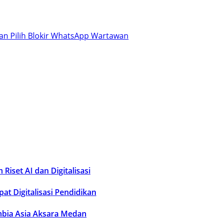
dan Pilih Blokir WhatsApp Wartawan
Riset AI dan Digitalisasi
t Digitalisasi Pendidikan
umbia Asia Aksara Medan