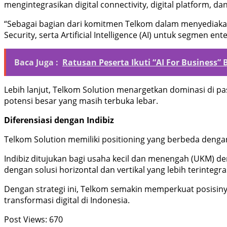
mengintegrasikan digital connectivity, digital platform, dan 
“Sebagai bagian dari komitmen Telkom dalam menyediakan so
Security, serta Artificial Intelligence (AI) untuk segmen en
Baca Juga :
Ratusan Peserta Ikuti “AI For Business”
Lebih lanjut, Telkom Solution menargetkan dominasi di p
potensi besar yang masih terbuka lebar.
Diferensiasi dengan Indibiz
Telkom Solution memiliki positioning yang berbeda dengan
Indibiz ditujukan bagi usaha kecil dan menengah (UKM) de
dengan solusi horizontal dan vertikal yang lebih terintegra
Dengan strategi ini, Telkom semakin memperkuat posisiny
transformasi digital di Indonesia.
Post Views:
670