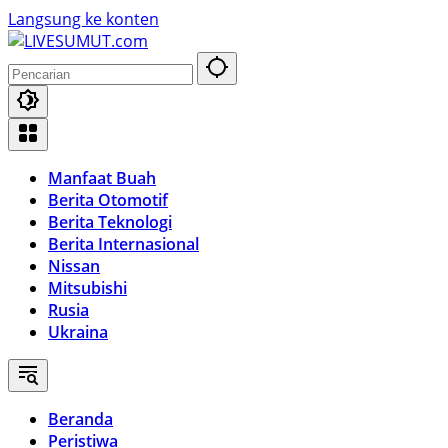
Langsung ke konten
Manfaat Buah
Berita Otomotif
Berita Teknologi
Berita Internasional
Nissan
Mitsubishi
Rusia
Ukraina
Beranda
Peristiwa