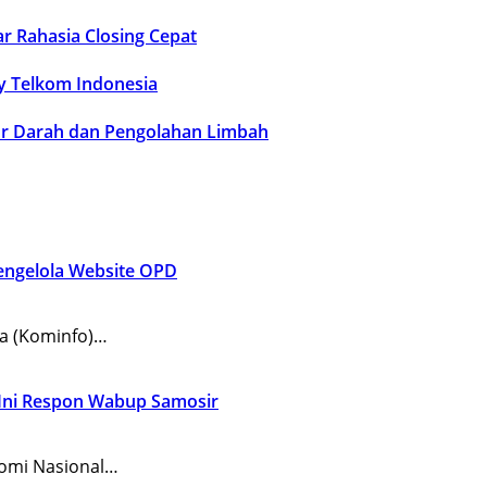
r Rahasia Closing Cepat
by Telkom Indonesia
r Darah dan Pengolahan Limbah
Pengelola Website OPD
a (Kominfo)…
 Ini Respon Wabup Samosir
omi Nasional…