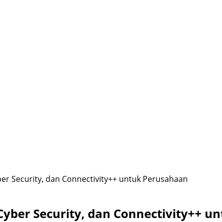
ber Security, dan Connectivity++ untuk Perusahaan
 Cyber Security, dan Connectivity++ 