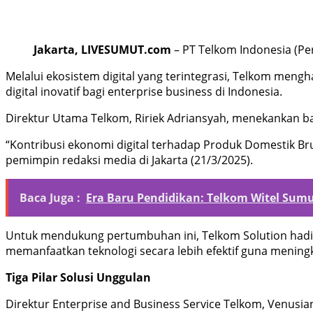
Jakarta, LIVESUMUT.com
– PT Telkom Indonesia (Per
Melalui ekosistem digital yang terintegrasi, Telkom meng
digital inovatif bagi enterprise business di Indonesia.
Direktur Utama Telkom, Ririek Adriansyah, menekankan ba
“Kontribusi ekonomi digital terhadap Produk Domestik Brut
pemimpin redaksi media di Jakarta (21/3/2025).
Baca Juga :
Era Baru Pendidikan: Telkom Witel Sumu
Untuk mendukung pertumbuhan ini, Telkom Solution hadir 
memanfaatkan teknologi secara lebih efektif guna meningk
Tiga Pilar Solusi Unggulan
Direktur Enterprise and Business Service Telkom, Venusia