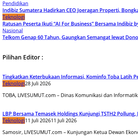
Pendidikan
Indibiz Sumatera Hadirkan CEO Joeragan Properti, Bongka
Teknologi
Ratusan Peserta Ikuti “AI For Business” Bersama Indibiz 
Nasional
Telkom Genap 60 Tahun, Gaungkan Semangat lewat Dono
Pilihan Editor :
Tingkatkan Keterbukaan Informasi, Kominfo Toba Latih 
Teknologi
28 Juli 2026
TOBA, LIVESUMUT.com – Dinas Komunikasi dan Informatik
LBP Bersama Temasek Holdings Kunjungi TSTH2 Pollung,
Teknologi
11 Juli 2026
11 Juli 2026
Samosir, LIVESUMUT.com – Kunjungan Ketua Dewan Ekon