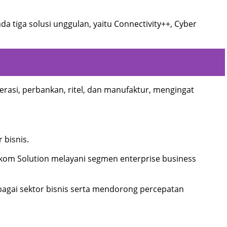
da tiga solusi unggulan, yaitu Connectivity++, Cyber
rasi, perbankan, ritel, dan manufaktur, mengingat
 bisnis.
elkom Solution melayani segmen enterprise business
bagai sektor bisnis serta mendorong percepatan