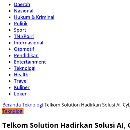
Daerah
Nasional
Hukum & Kriminal
Politik
Sport
TNI/Polri
Internasional
Otomotif
Pendidikan
Entertainment
Teknologi
Health
Travel
Kuliner
Loker
Beranda
Teknologi
Telkom Solution Hadirkan Solusi AI, Cy
Teknologi
Telkom Solution Hadirkan Solusi AI,