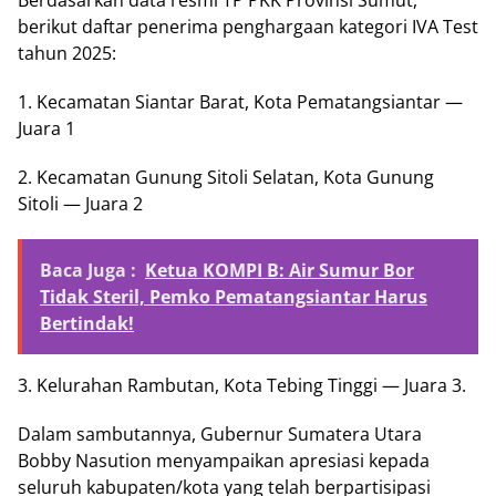
Berdasarkan data resmi TP PKK Provinsi Sumut,
berikut daftar penerima penghargaan kategori IVA Test
tahun 2025:
1. Kecamatan Siantar Barat, Kota Pematangsiantar —
Juara 1
2. Kecamatan Gunung Sitoli Selatan, Kota Gunung
Sitoli — Juara 2
Baca Juga :
Ketua KOMPI B: Air Sumur Bor
Tidak Steril, Pemko Pematangsiantar Harus
Bertindak!
3. Kelurahan Rambutan, Kota Tebing Tinggi — Juara 3.
Dalam sambutannya, Gubernur Sumatera Utara
Bobby Nasution menyampaikan apresiasi kepada
seluruh kabupaten/kota yang telah berpartisipasi