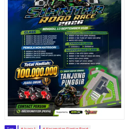
Tag:
Juara 1
Kecamatan Siantar Barat