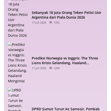
Sebanyak 18 Juta Orang Teken Petisi Usir
Argentina dari Piala Dunia 2026
17 Juli 2026
1355
Prediksi Norwegia vs Inggris: The Three
Lions Krisis Gelandang, Haaland
Mengintai
11 Juli 2026
1204
DPRD Sumut Turun ke Samosir, Pemkab