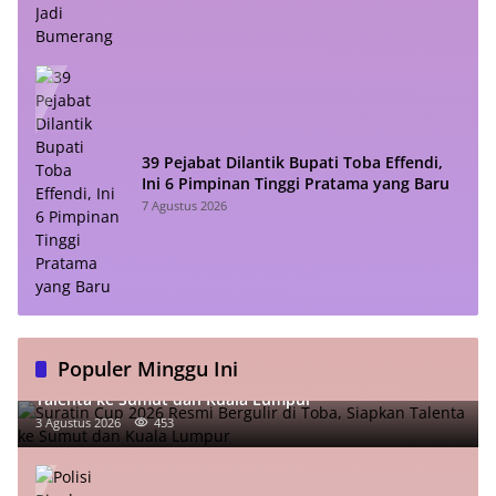
39 Pejabat Dilantik Bupati Toba Effendi,
Ini 6 Pimpinan Tinggi Pratama yang Baru
7 Agustus 2026
Populer Minggu Ini
Suratin Cup 2026 Resmi Bergulir di Toba, Siapkan
Talenta ke Sumut dan Kuala Lumpur
3 Agustus 2026
453