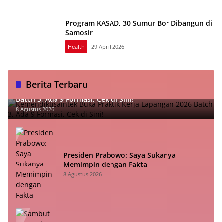
Program KASAD, 30 Sumur Bor Dibangun di
Samosir
Health
29 April 2026
Berita Terbaru
Kemendiktisaintek Buka Praktik Kerja Lapangan 2026
Batch 3, Ada 9 Formasi, Cek di Sini!
8 Agustus 2026
Presiden Prabowo: Saya Sukanya
Memimpin dengan Fakta
8 Agustus 2026