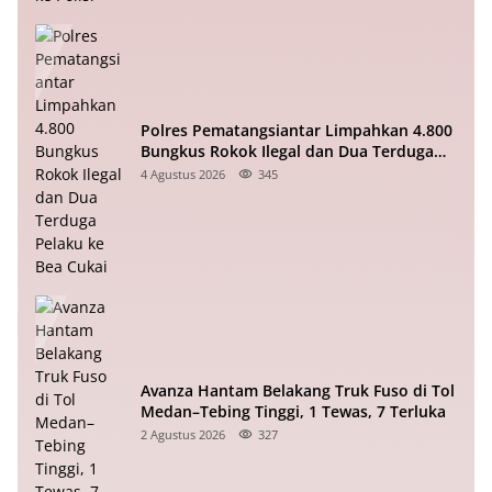
Polres Pematangsiantar Limpahkan 4.800
Bungkus Rokok Ilegal dan Dua Terduga
Pelaku ke Bea Cukai
4 Agustus 2026
345
Avanza Hantam Belakang Truk Fuso di Tol
Medan–Tebing Tinggi, 1 Tewas, 7 Terluka
2 Agustus 2026
327