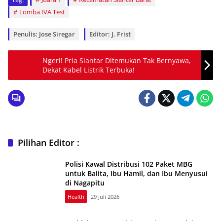
Lomba IVA Test
Penulis: Jose Siregar
Editor: J. Frist
Ngeri! Pria Siantar Ditemukan Tak Bernyawa,
Dekat Kabel Listrik Terbuka!
Pilihan Editor :
Polisi Kawal Distribusi 102 Paket MBG
untuk Balita, Ibu Hamil, dan Ibu Menyusui
di Nagapitu
Health
29 Juli 2026