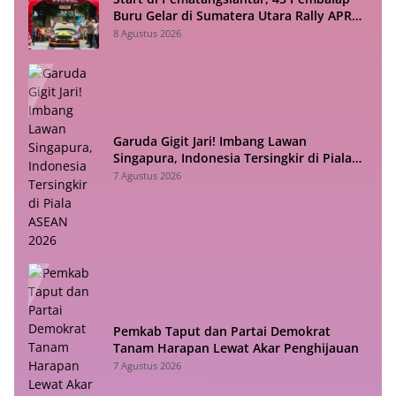
Buru Gelar di Sumatera Utara Rally APRC
2026
8 Agustus 2026
Garuda Gigit Jari! Imbang Lawan
Singapura, Indonesia Tersingkir di Piala
ASEAN 2026
7 Agustus 2026
Pemkab Taput dan Partai Demokrat
Tanam Harapan Lewat Akar Penghijauan
7 Agustus 2026