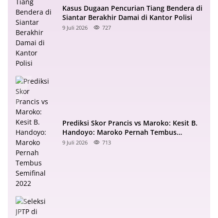
Kasus Dugaan Pencurian Tiang Bendera di
Siantar Berakhir Damai di Kantor Polisi
9 Juli 2026
727
Prediksi Skor Prancis vs Maroko: Kesit B.
Handoyo: Maroko Pernah Tembus
Semifinal 2022
9 Juli 2026
713