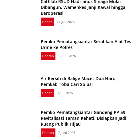
Cathlab RSUD Hadrianus Sinaga Mulai
Dibangun, Wamenkes Janji Kawal hingga
Beroperasi
Health
24 Juli 2026
Pemko Pematangsiantar Serahkan Alat Tes
Urine ke Polres
Daerah
17 Juli 2026
Air Bersih di Balige Macet Dua Hari,
Pemkab Toba Cari Solusi
Health
9 Juli 2026
Pemko Pematangsiantar Gandeng PP 59
Revitalisasi Taman Kehati, Disiapkan Jadi
Ruang Publik Hijau
Daerah
7 Juni 2026