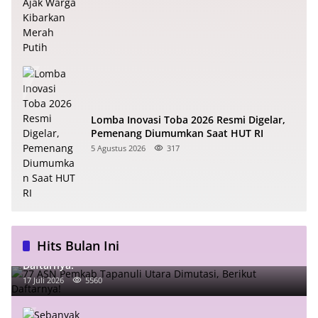
Lomba Inovasi Toba 2026 Resmi Digelar,
Pemenang Diumumkan Saat HUT RI
5 Agustus 2026
317
Hits Bulan Ini
77 ASN Pemkab Tapanuli Utara Dimutasi, Berikut
Daftarnya!
17 Juli 2026
5560