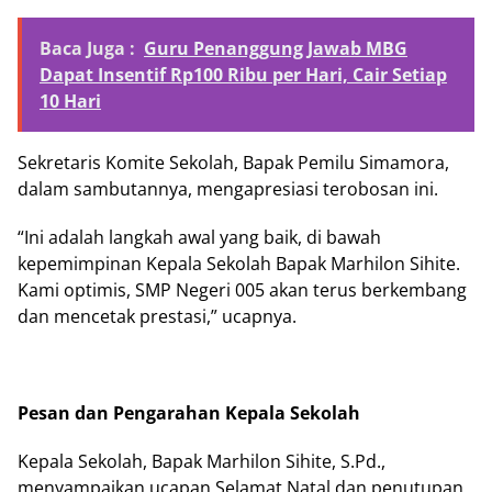
Baca Juga :
Guru Penanggung Jawab MBG
Dapat Insentif Rp100 Ribu per Hari, Cair Setiap
10 Hari
Sekretaris Komite Sekolah, Bapak Pemilu Simamora,
dalam sambutannya, mengapresiasi terobosan ini.
“Ini adalah langkah awal yang baik, di bawah
kepemimpinan Kepala Sekolah Bapak Marhilon Sihite.
Kami optimis, SMP Negeri 005 akan terus berkembang
dan mencetak prestasi,” ucapnya.
Pesan dan Pengarahan Kepala Sekolah
Kepala Sekolah, Bapak Marhilon Sihite, S.Pd.,
menyampaikan ucapan Selamat Natal dan penutupan