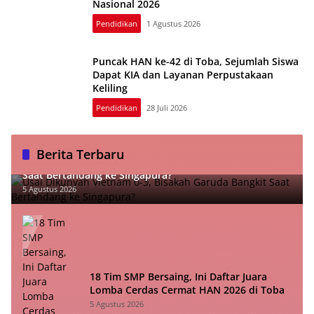
Nasional 2026
Pendidikan
1 Agustus 2026
Puncak HAN ke-42 di Toba, Sejumlah Siswa
Dapat KIA dan Layanan Perpustakaan
Keliling
Pendidikan
28 Juli 2026
Berita Terbaru
Usai Dikunyah Vietnam 0-3, Bisakah Garuda Bangkit
Saat Bertandang ke Singapura?
5 Agustus 2026
18 Tim SMP Bersaing, Ini Daftar Juara
Lomba Cerdas Cermat HAN 2026 di Toba
5 Agustus 2026