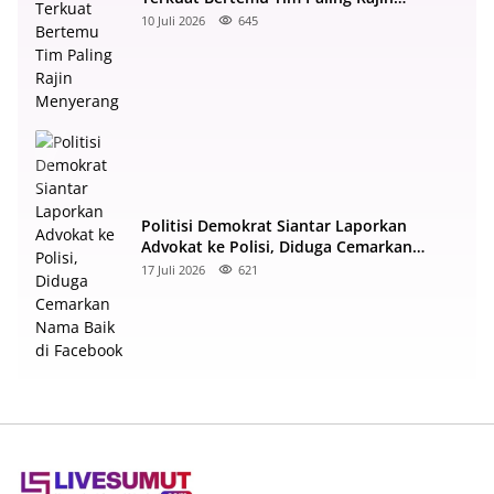
Menyerang
10 Juli 2026
645
Politisi Demokrat Siantar Laporkan
Advokat ke Polisi, Diduga Cemarkan
Nama Baik di Facebook
17 Juli 2026
621