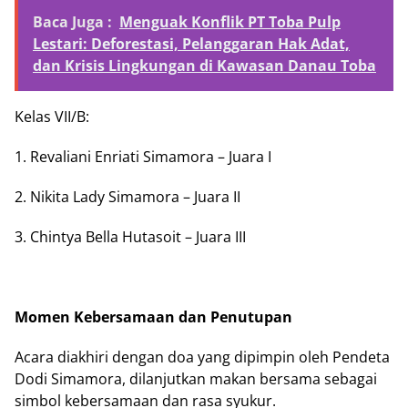
Baca Juga :
Menguak Konflik PT Toba Pulp
Lestari: Deforestasi, Pelanggaran Hak Adat,
dan Krisis Lingkungan di Kawasan Danau Toba
Kelas VII/B:
1. Revaliani Enriati Simamora – Juara I
2. Nikita Lady Simamora – Juara II
3. Chintya Bella Hutasoit – Juara III
Momen Kebersamaan dan Penutupan
Acara diakhiri dengan doa yang dipimpin oleh Pendeta
Dodi Simamora, dilanjutkan makan bersama sebagai
simbol kebersamaan dan rasa syukur.