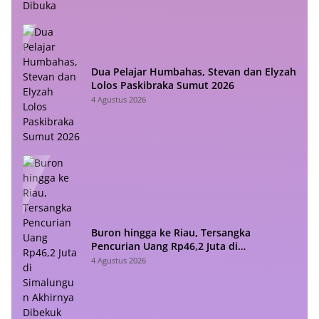
Dua Pelajar Humbahas, Stevan dan Elyzah
Lolos Paskibraka Sumut 2026
4 Agustus 2026
Buron hingga ke Riau, Tersangka
Pencurian Uang Rp46,2 Juta di
Simalungun Akhirnya Dibekuk Polisi
4 Agustus 2026