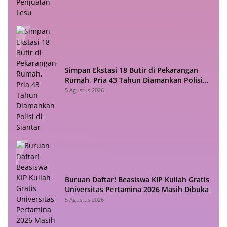
Simpan Ekstasi 18 Butir di Pekarangan
Rumah, Pria 43 Tahun Diamankan Polisi
di Siantar
5 Agustus 2026
Buruan Daftar! Beasiswa KIP Kuliah Gratis
Universitas Pertamina 2026 Masih Dibuka
5 Agustus 2026