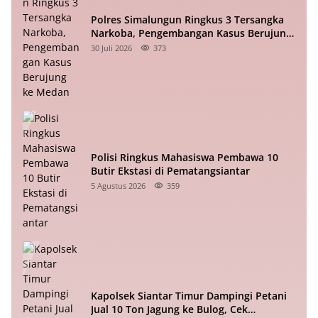
Polres Simalungun Ringkus 3 Tersangka
Narkoba, Pengembangan Kasus Berujung
ke Medan
30 Juli 2026
373
Polisi Ringkus Mahasiswa Pembawa 10
Butir Ekstasi di Pematangsiantar
5 Agustus 2026
359
Kapolsek Siantar Timur Dampingi Petani
Jual 10 Ton Jagung ke Bulog, Cek