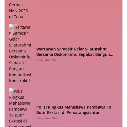
Wartawan Samosir Gelar Silaturahmi
Bersama Diskominfo, Sepakat Bangun
Komunikasi Konstruktif
5 Agustus 2026
Polisi Ringkus Mahasiswa Pembawa 10
Butir Ekstasi di Pematangsiantar
5 Agustus 2026