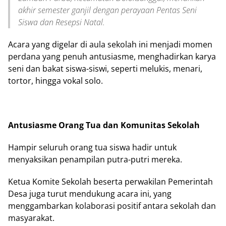
akhir semester ganjil dengan perayaan Pentas Seni
Siswa dan Resepsi Natal.
Acara yang digelar di aula sekolah ini menjadi momen
perdana yang penuh antusiasme, menghadirkan karya
seni dan bakat siswa-siswi, seperti melukis, menari,
tortor, hingga vokal solo.
Antusiasme Orang Tua dan Komunitas Sekolah
Hampir seluruh orang tua siswa hadir untuk
menyaksikan penampilan putra-putri mereka.
Ketua Komite Sekolah beserta perwakilan Pemerintah
Desa juga turut mendukung acara ini, yang
menggambarkan kolaborasi positif antara sekolah dan
masyarakat.