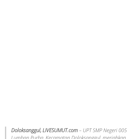
Doloksanggul, LIVESUMUT.com
– UPT SMP Negeri 005
Lumban Purba, Kecamatan Doloksanggul, meriahkan