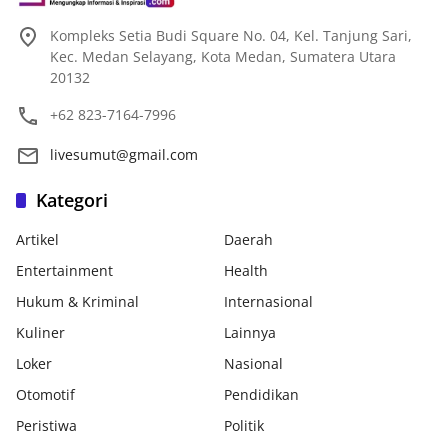
Kompleks Setia Budi Square No. 04, Kel. Tanjung Sari,
Kec. Medan Selayang, Kota Medan, Sumatera Utara
20132
+62 823-7164-7996
livesumut@gmail.com
Kategori
Artikel
Daerah
Entertainment
Health
Hukum & Kriminal
Internasional
Kuliner
Lainnya
Loker
Nasional
Otomotif
Pendidikan
Peristiwa
Politik