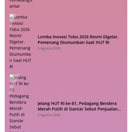
Lomba Inovasi Toba 2026 Resmi Digelar,
Pemenang Diumumkan Saat HUT RI
5 Agustus 2026
Jelang HUT RI ke-81, Pedagang Bendera
Merah Putih di Siantar Sebut Penjualan
Lesu
5 Agustus 2026