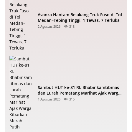
Avanza Hantam Belakang Truk Fuso di Tol
Medan–Tebing Tinggi, 1 Tewas, 7 Terluka
2 Agustus 2026
318
Sambut HUT ke-81 RI, Bhabinkamtibmas
dan Lurah Pematang Marihat Ajak Warga
Kibarkan Merah Putih
1 Agustus 2026
315