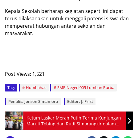
Kepala Sekolah berharap kegiatan seperti ini dapat
terus dilaksanakan untuk menggali potensi siswa dan
mempererat hubungan antara sekolah dan
masyarakat.
Post Views:
1,521
Tag:
Humbahas
SMP Negeri 005 Lumban Purba
Penulis: Jonson Simamora
Editor: J. Frist
Ketum Laskar Merah Putih Terima Kunjungan
Maruli Tobing dan Rudi Simorangkir dalam
Diskusi Publik