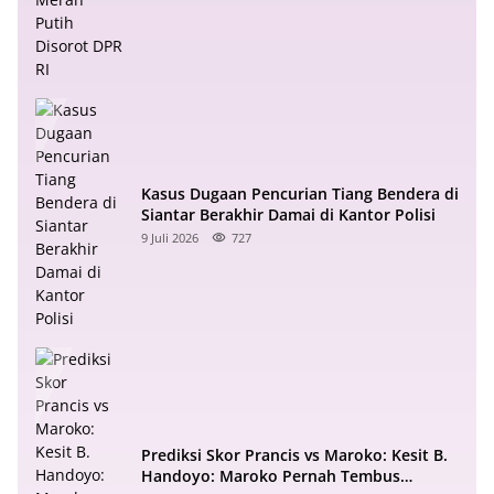
Kasus Dugaan Pencurian Tiang Bendera di
Siantar Berakhir Damai di Kantor Polisi
9 Juli 2026
727
Prediksi Skor Prancis vs Maroko: Kesit B.
Handoyo: Maroko Pernah Tembus