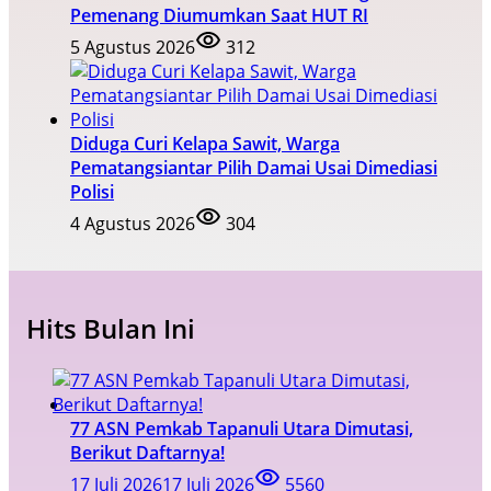
Pemenang Diumumkan Saat HUT RI
5 Agustus 2026
312
Diduga Curi Kelapa Sawit, Warga
Pematangsiantar Pilih Damai Usai Dimediasi
Polisi
4 Agustus 2026
304
Hits Bulan Ini
77 ASN Pemkab Tapanuli Utara Dimutasi,
Berikut Daftarnya!
17 Juli 2026
17 Juli 2026
5560