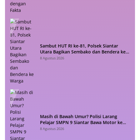
Sambut HUT RI ke-81, Polsek Siantar
Utara Bagikan Sembako dan Bendera ke
Warga
8 Agustus 2026
Masih di Bawah Umur? Polisi Larang
Pelajar SMPN 9 Siantar Bawa Motor ke
Sekolah
8 Agustus 2026