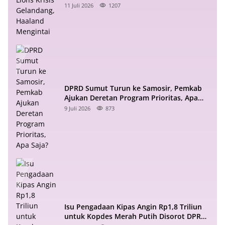
Mengintai
11 Juli 2026
1207
DPRD Sumut Turun ke Samosir, Pemkab
Ajukan Deretan Program Prioritas, Apa
Saja?
9 Juli 2026
873
Isu Pengadaan Kipas Angin Rp1,8 Triliun
untuk Kopdes Merah Putih Disorot DPR