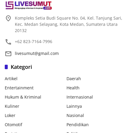
Kompleks Setia Budi Square No. 04, Kel. Tanjung Sari,
Kec. Medan Selayang, Kota Medan, Sumatera Utara
20132
+62 823-7164-7996
livesumut@gmail.com
Kategori
Artikel
Daerah
Entertainment
Health
Hukum & Kriminal
Internasional
Kuliner
Lainnya
Loker
Nasional
Otomotif
Pendidikan