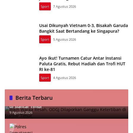
Sport
7 Agustus 2026
Usai Dikunyah Vietnam 0-3, Bisakah Garuda
Bangkit Saat Bertandang ke Singapura?
Sport
5 Agustus 2026
Ayo Ikut! Turnamen Catur Antar Instansi
Paluta Gratis, Rebut Hadiah dan Trofi HUT
RI ke-81
Sport
4 Agustus 2026
Berita Terbaru
Bikin Warga Resah, ODGJ Dilaporkan Ganggu Ketertiban
di Siantar Timur
9 Agustus 2026