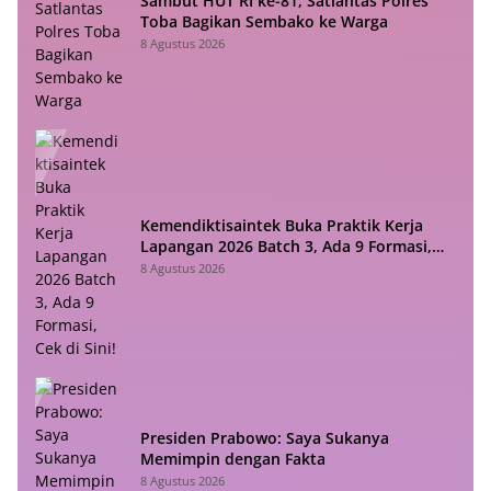
Sambut HUT RI ke-81, Satlantas Polres
Toba Bagikan Sembako ke Warga
8 Agustus 2026
Kemendiktisaintek Buka Praktik Kerja
Lapangan 2026 Batch 3, Ada 9 Formasi,
Cek di Sini!
8 Agustus 2026
Presiden Prabowo: Saya Sukanya
Memimpin dengan Fakta
8 Agustus 2026