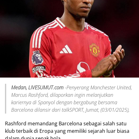
Medan, LIVESUMUT.com
-Penyerang Manchester United,
Marcus Rashford, dilaporkan ingin melanjutkan
kariernya di Spanyol dengan bergabung bersama
Barcelona dilansir dari talkSPORT, Jumat, (03/01/2025),
Rashford memandang Barcelona sebagai salah satu
klub terbaik di Eropa yang memiliki sejarah luar biasa
dalam dunia sepak bola.