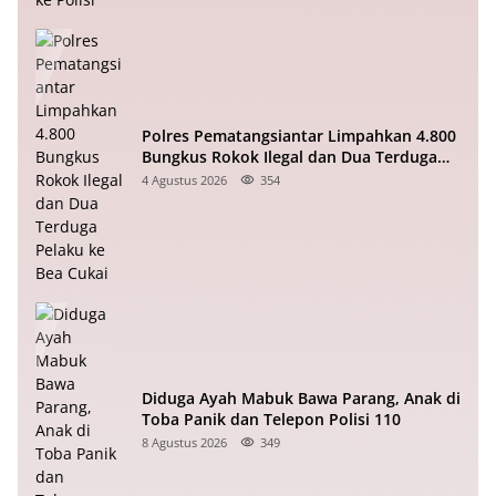
Polres Pematangsiantar Limpahkan 4.800
Bungkus Rokok Ilegal dan Dua Terduga
Pelaku ke Bea Cukai
4 Agustus 2026
354
Diduga Ayah Mabuk Bawa Parang, Anak di
Toba Panik dan Telepon Polisi 110
8 Agustus 2026
349