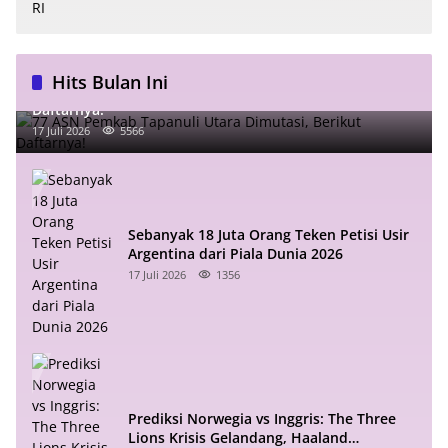
Hits Bulan Ini
77 ASN Pemkab Tapanuli Utara Dimutasi, Berikut
Daftarnya!
17 Juli 2026
5566
Sebanyak 18 Juta Orang Teken Petisi Usir
Argentina dari Piala Dunia 2026
17 Juli 2026
1356
Prediksi Norwegia vs Inggris: The Three
Lions Krisis Gelandang, Haaland