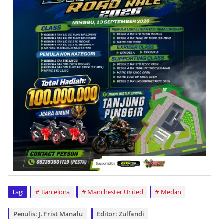
Tag:
Barcelona
Manchester United
Medan
Penulis: J. Frist Manalu
Editor: Zulfandi