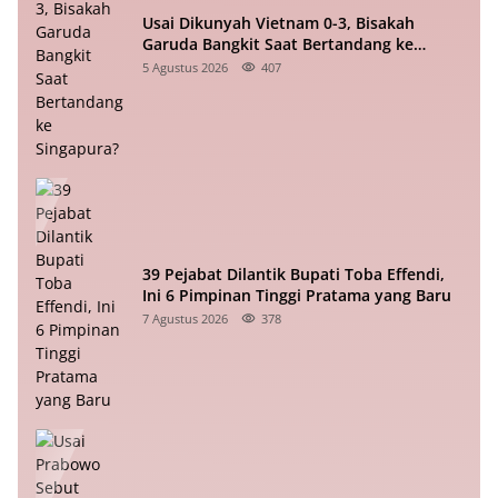
Usai Dikunyah Vietnam 0-3, Bisakah
Garuda Bangkit Saat Bertandang ke
Singapura?
5 Agustus 2026
407
39 Pejabat Dilantik Bupati Toba Effendi,
Ini 6 Pimpinan Tinggi Pratama yang Baru
7 Agustus 2026
378