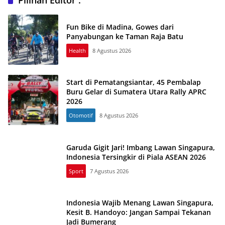
Fun Bike di Madina, Gowes dari
Panyabungan ke Taman Raja Batu
Health
8 Agustus 2026
Start di Pematangsiantar, 45 Pembalap
Buru Gelar di Sumatera Utara Rally APRC
2026
Otomotif
8 Agustus 2026
Garuda Gigit Jari! Imbang Lawan Singapura,
Indonesia Tersingkir di Piala ASEAN 2026
Sport
7 Agustus 2026
Indonesia Wajib Menang Lawan Singapura,
Kesit B. Handoyo: Jangan Sampai Tekanan
Jadi Bumerang