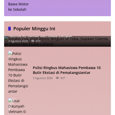
Populer Minggu Ini
Suratin Cup 2026 Resmi Bergulir di Toba, Siapkan
Talenta ke Sumut dan Kuala Lumpur
3 Agustus 2026
473
Polisi Ringkus Mahasiswa Pembawa 10
Butir Ekstasi di Pematangsiantar
5 Agustus 2026
437