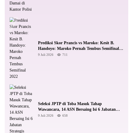
Prediksi Skor Prancis vs Maroko: Kesit B.
Handoyo: Maroko Pernah Tembus Semifinal
2022
9 Juli 2026
711
Seleksi JPTP di Toba Masuk Tahap
Wawancara, 14 ASN Bersaing Isi 6 Jabatan
Strategis
9 Juli 2026
658