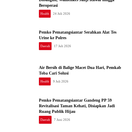
Beroperasi
Health
24 Juli 2026
Pemko Pematangsiantar Serahkan Alat Tes
Urine ke Polres
Daerah
17 Juli 2026
Air Bersih di Balige Macet Dua Hari, Pemkab
Toba Cari Solusi
Health
9 Juli 2026
Pemko Pematangsiantar Gandeng PP 59
Revitalisasi Taman Kehati, Disiapkan Jadi
Ruang Publik Hijau
Daerah
7 Juni 2026