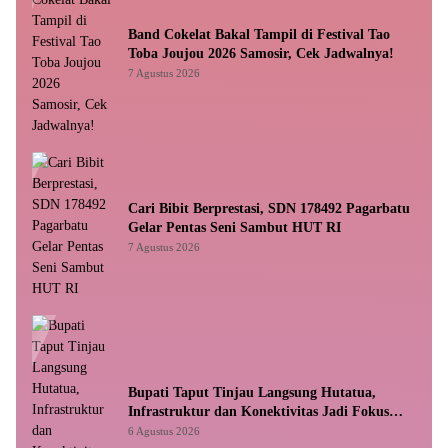
Band Cokelat Bakal Tampil di Festival Tao
Toba Joujou 2026 Samosir, Cek Jadwalnya!
7 Agustus 2026
Cari Bibit Berprestasi, SDN 178492 Pagarbatu
Gelar Pentas Seni Sambut HUT RI
7 Agustus 2026
Bupati Taput Tinjau Langsung Hutatua,
Infrastruktur dan Konektivitas Jadi Fokus
Utama
6 Agustus 2026