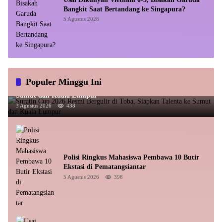
Bangkit Saat Bertandang ke Singapura?
5 Agustus 2026
Populer Minggu Ini
Suratin Cup 2026 Resmi Bergulir di Toba, Siapkan Talenta ke
Sumut dan Kuala Lumpur
3 Agustus 2026
438
Polisi Ringkus Mahasiswa Pembawa 10 Butir
Ekstasi di Pematangsiantar
5 Agustus 2026
398