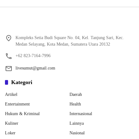
Kompleks Setia Budi Square No. 04, Kel. Tanjung Sari, Kec.
Medan Selayang, Kota Medan, Sumatera Utara 20132
+62 823-7164-7996
livesumut@gmail.com
Kategori
Artikel
Daerah
Entertainment
Health
Hukum & Kriminal
Internasional
Kuliner
Lainnya
Loker
Nasional