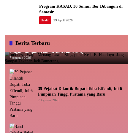
Program KASAD, 30 Sumur Bor Dibangun di
Samosir
Health
29 April 2026
Berita Terbaru
Indonesia Wajib Menang Lawan Singapura, Kesit B. Handoyo:
Jangan Sampai Tekanan Jadi Bumerang
7 Agustus 2026
39 Pejabat Dilantik Bupati Toba Effendi, Ini 6
Pimpinan Tinggi Pratama yang Baru
7 Agustus 2026