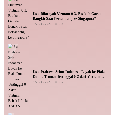
Usai Dikunyah Vietnam 0-3, Bisakah Garuda
Bangkit Saat Bertandang ke Singapura?
5 Agustus 2026
365
Usai Prabowo Sebut Indonesia Layak ke Piala
Dunia, Timnas Tertinggal 0-2 dari Vietnam
Babak I Piala ASEAN
3 Agustus 2026
362