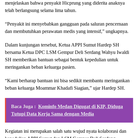
menjelaskan bahwa penyakit Hicprung yang diderita anaknya
telah berlangsung selama lima tahun.
“Penyakit ini menyebabkan gangguan pada saluran pencernaan
dan membutuhkan perawatan medis yang intensif,” ungkapnya.
Dalam kunjungan tersebut, Ketua APPI Sumut Hardep SH
bersama Ketua DPC LSM Gempur Deli Serdang Wahyu Iwaldi
SH memberikan bantuan sebagai bentuk kepedulian untuk
meringankan beban keluarga pasien.
“Kami berharap bantuan ini bisa sedikit membantu meringankan
beban keluarga Moammar Khadafi Siagian,” ujar Hardep SH.
Baca Juga :
Kominfo Medan Digugat di KIP, Diduga
Tutupi Data Kerja Sama dengan Media
Kegiatan ini merupakan salah satu wujud nyata kolaborasi dan