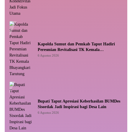
Kapolda Sumut dan Pemkab Taput Hadiri
Peresmian Revitalisasi TK Kemala
Bhayangkari Tarutung
6 Agustus 2026
Bupati Taput Apresiasi Keberhasilan BUMDes
Sisordak Jadi Inspirasi bagi Desa Lain
6 Agustus 2026