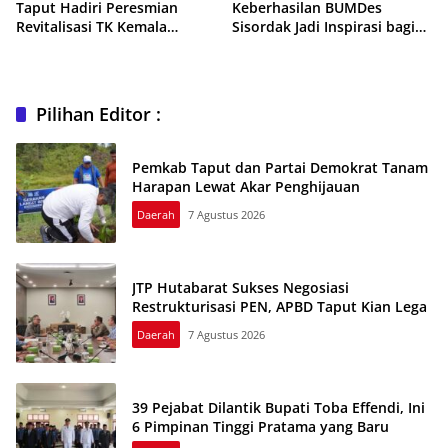
Taput Hadiri Peresmian
Keberhasilan BUMDes
Revitalisasi TK Kemala
Sisordak Jadi Inspirasi bagi
Bhayangkari Tarutung
Desa Lain
Pilihan Editor :
Pemkab Taput dan Partai Demokrat Tanam
Harapan Lewat Akar Penghijauan
Daerah
7 Agustus 2026
JTP Hutabarat Sukses Negosiasi
Restrukturisasi PEN, APBD Taput Kian Lega
Daerah
7 Agustus 2026
39 Pejabat Dilantik Bupati Toba Effendi, Ini
6 Pimpinan Tinggi Pratama yang Baru