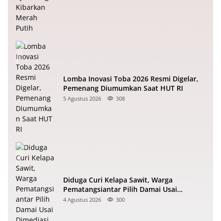
Lomba Inovasi Toba 2026 Resmi Digelar,
Pemenang Diumumkan Saat HUT RI
5 Agustus 2026
308
Diduga Curi Kelapa Sawit, Warga
Pematangsiantar Pilih Damai Usai
Dimediasi Polisi
4 Agustus 2026
300