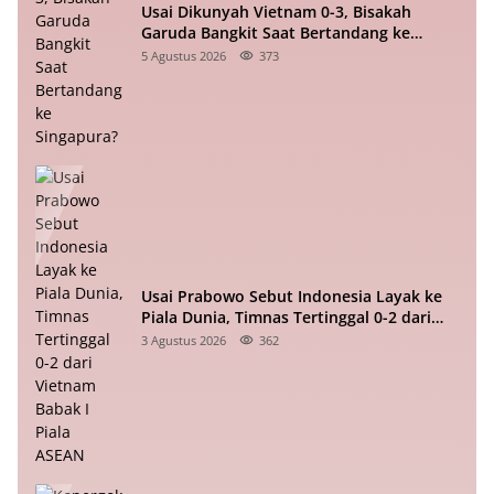
Usai Dikunyah Vietnam 0-3, Bisakah
Garuda Bangkit Saat Bertandang ke
Singapura?
5 Agustus 2026
373
Usai Prabowo Sebut Indonesia Layak ke
Piala Dunia, Timnas Tertinggal 0-2 dari
Vietnam Babak I Piala ASEAN
3 Agustus 2026
362