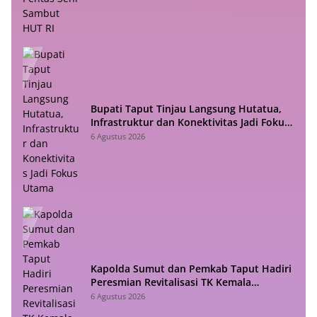
Bupati Taput Tinjau Langsung Hutatua,
Infrastruktur dan Konektivitas Jadi Fokus
Utama
6 Agustus 2026
Kapolda Sumut dan Pemkab Taput Hadiri
Peresmian Revitalisasi TK Kemala
Bhayangkari Tarutung
6 Agustus 2026