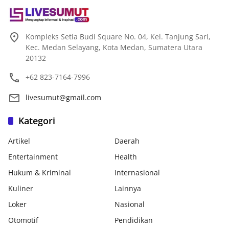
Kompleks Setia Budi Square No. 04, Kel. Tanjung Sari,
Kec. Medan Selayang, Kota Medan, Sumatera Utara
20132
+62 823-7164-7996
livesumut@gmail.com
Kategori
Artikel
Daerah
Entertainment
Health
Hukum & Kriminal
Internasional
Kuliner
Lainnya
Loker
Nasional
Otomotif
Pendidikan