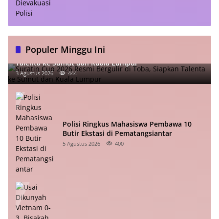
Populer Minggu Ini
Suratin Cup 2026 Resmi Bergulir di Toba, Siapkan
Talenta ke Sumut dan Kuala Lumpur
3 Agustus 2026
444
Polisi Ringkus Mahasiswa Pembawa 10
Butir Ekstasi di Pematangsiantar
5 Agustus 2026
400