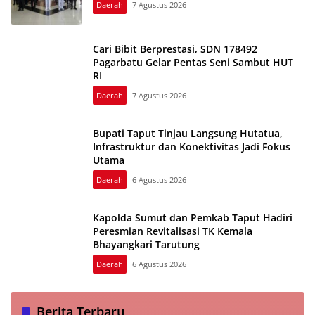
Daerah
7 Agustus 2026
Cari Bibit Berprestasi, SDN 178492
Pagarbatu Gelar Pentas Seni Sambut HUT
RI
Daerah
7 Agustus 2026
Bupati Taput Tinjau Langsung Hutatua,
Infrastruktur dan Konektivitas Jadi Fokus
Utama
Daerah
6 Agustus 2026
Kapolda Sumut dan Pemkab Taput Hadiri
Peresmian Revitalisasi TK Kemala
Bhayangkari Tarutung
Daerah
6 Agustus 2026
Berita Terbaru