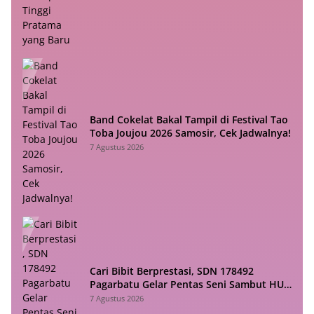
Band Cokelat Bakal Tampil di Festival Tao
Toba Joujou 2026 Samosir, Cek Jadwalnya!
7 Agustus 2026
Cari Bibit Berprestasi, SDN 178492
Pagarbatu Gelar Pentas Seni Sambut HUT
RI
7 Agustus 2026