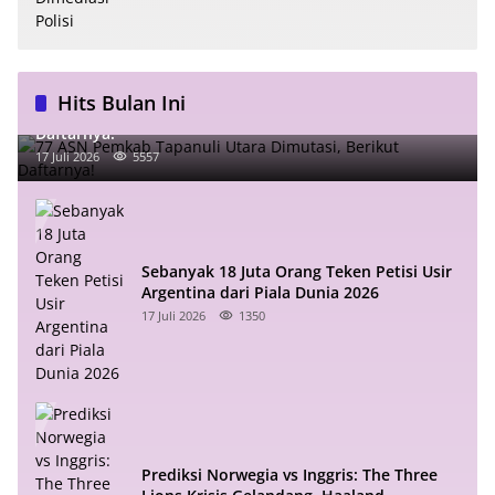
Hits Bulan Ini
77 ASN Pemkab Tapanuli Utara Dimutasi, Berikut
Daftarnya!
17 Juli 2026
5557
Sebanyak 18 Juta Orang Teken Petisi Usir
Argentina dari Piala Dunia 2026
17 Juli 2026
1350
Prediksi Norwegia vs Inggris: The Three