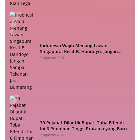
Indonesia Wajib Menang Lawan
Singapura, Kesit B. Handoyo: Jangan
Sampai Tekanan Jadi Bumerang
7 Agustus 2026
39 Pejabat Dilantik Bupati Toba Effendi,
Ini 6 Pimpinan Tinggi Pratama yang Baru
7 Agustus 2026