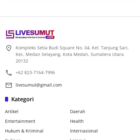
Kompleks Setia Budi Square No. 04, Kel. Tanjung Sari,
Kec. Medan Selayang, Kota Medan, Sumatera Utara
20132
+62 823-7164-7996
livesumut@gmail.com
Kategori
Artikel
Daerah
Entertainment
Health
Hukum & Kriminal
Internasional