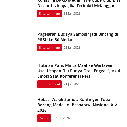
Komisi III DPRD Medan: The Cube Club Bisa
Dicabut Izinnya Jika Terbukti Melanggar
Entertainment
31 Juli 2026
Pagelaran Budaya Samosir Jadi Bintang di
PRSU ke-50 Medan
Entertainment
25 Juli 2026
Hotman Paris Minta Maaf ke Wartawan
Usai Ucapan “Lu Punya Otak Enggak”, Akui
Emosi Saat Konferensi Pers
Entertainment
21 Juli 2026
Hebat! Wakili Sumut, Kontingen Toba
Borong Medali di Pesparawi Nasional XIV
2026
Daerah
17 Juli 2026