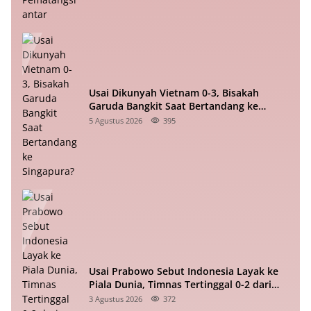
Usai Dikunyah Vietnam 0-3, Bisakah
Garuda Bangkit Saat Bertandang ke
Singapura?
5 Agustus 2026
395
Usai Prabowo Sebut Indonesia Layak ke
Piala Dunia, Timnas Tertinggal 0-2 dari
Vietnam Babak I Piala ASEAN
3 Agustus 2026
372