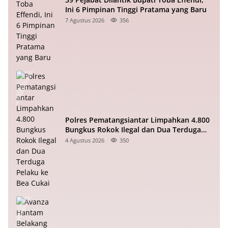
Ini 6 Pimpinan Tinggi Pratama yang Baru
7 Agustus 2026
356
Polres Pematangsiantar Limpahkan 4.800
Bungkus Rokok Ilegal dan Dua Terduga
Pelaku ke Bea Cukai
4 Agustus 2026
350