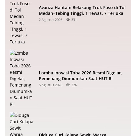
Avanza Hantam Belakang Truk Fuso di Tol
Medan–Tebing Tinggi, 1 Tewas, 7 Terluka
2 Agustus 2026
331
Lomba Inovasi Toba 2026 Resmi Digelar,
Pemenang Diumumkan Saat HUT RI
5 Agustus 2026
326
Diduga Curi Kelapa Sawit, Warga