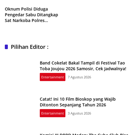
Oknum Polisi Diduga
Pengedar Sabu Ditangkap
Sat Narkoba Polres
Simalungun di Hotel Pelangi
Pilihan Editor :
Band Cokelat Bakal Tampil di Festival Tao
Toba Joujou 2026 Samosir, Cek Jadwalnya!
Entertainment
7 Agustus 2026
Catat! Ini 10 Film Bioskop yang Wajib
Ditonton Sepanjang Tahun 2026
Entertainment
3 Agustus 2026