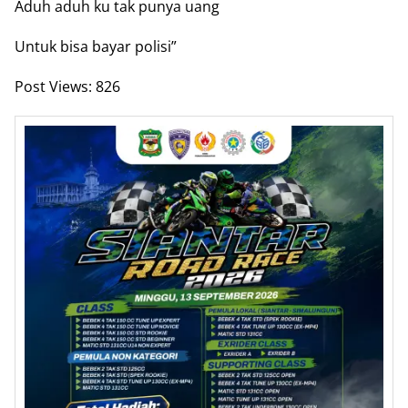
Aduh aduh ku tak punya uang
Untuk bisa bayar polisi”
Post Views:
826