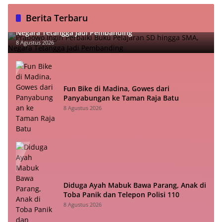
Berita Terbaru
Prabowo Ingin Perbaiki Buku Pelajaran SD hingga SMA,
Negara Tetangga Jadi Pembanding
8 Agustus 2026
Fun Bike di Madina, Gowes dari
Panyabungan ke Taman Raja Batu
8 Agustus 2026
Diduga Ayah Mabuk Bawa Parang, Anak di
Toba Panik dan Telepon Polisi 110
8 Agustus 2026