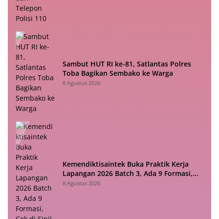
Sambut HUT RI ke-81, Satlantas Polres
Toba Bagikan Sembako ke Warga
8 Agustus 2026
Kemendiktisaintek Buka Praktik Kerja
Lapangan 2026 Batch 3, Ada 9 Formasi,
Cek di Sini!
8 Agustus 2026