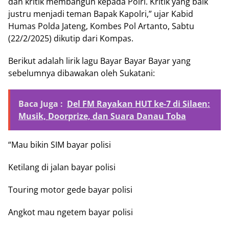
dan kritik membangun kepada Polri. Kritik yang baik
justru menjadi teman Bapak Kapolri,” ujar Kabid
Humas Polda Jateng, Kombes Pol Artanto, Sabtu
(22/2/2025) dikutip dari Kompas.
Berikut adalah lirik lagu Bayar Bayar Bayar yang
sebelumnya dibawakan oleh Sukatani:
Baca Juga :
Del FM Rayakan HUT ke-7 di Silaen:
Musik, Doorprize, dan Suara Danau Toba
“Mau bikin SIM bayar polisi
Ketilang di jalan bayar polisi
Touring motor gede bayar polisi
Angkot mau ngetem bayar polisi