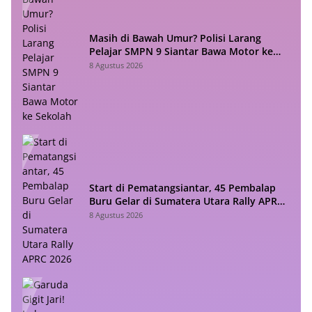
Masih di Bawah Umur? Polisi Larang
Pelajar SMPN 9 Siantar Bawa Motor ke
Sekolah
8 Agustus 2026
Start di Pematangsiantar, 45 Pembalap
Buru Gelar di Sumatera Utara Rally APRC
2026
8 Agustus 2026