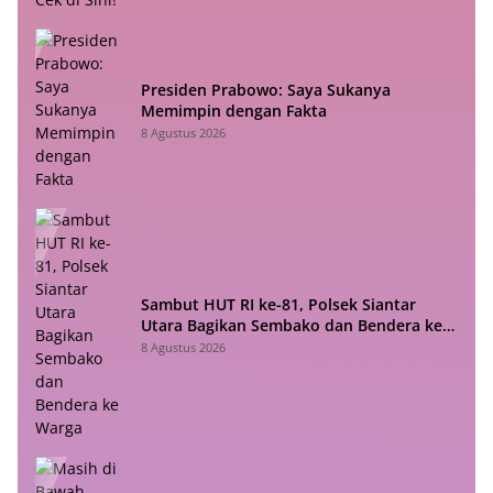
Presiden Prabowo: Saya Sukanya
Memimpin dengan Fakta
8 Agustus 2026
Sambut HUT RI ke-81, Polsek Siantar
Utara Bagikan Sembako dan Bendera ke
Warga
8 Agustus 2026