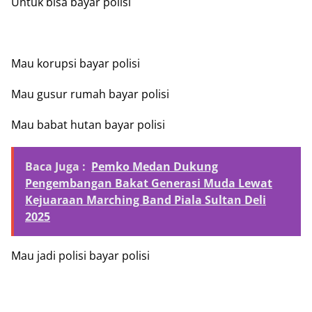
Untuk bisa bayar polisi
Mau korupsi bayar polisi
Mau gusur rumah bayar polisi
Mau babat hutan bayar polisi
Baca Juga :
Pemko Medan Dukung
Pengembangan Bakat Generasi Muda Lewat
Kejuaraan Marching Band Piala Sultan Deli
2025
Mau jadi polisi bayar polisi