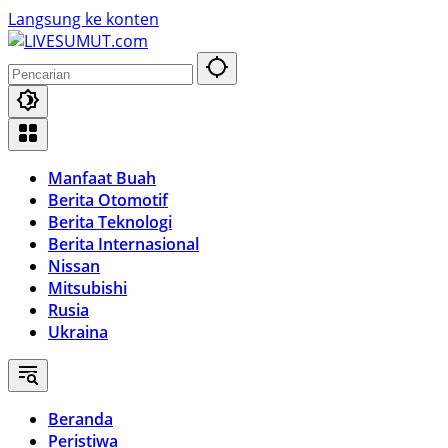
Langsung ke konten
Manfaat Buah
Berita Otomotif
Berita Teknologi
Berita Internasional
Nissan
Mitsubishi
Rusia
Ukraina
Beranda
Peristiwa