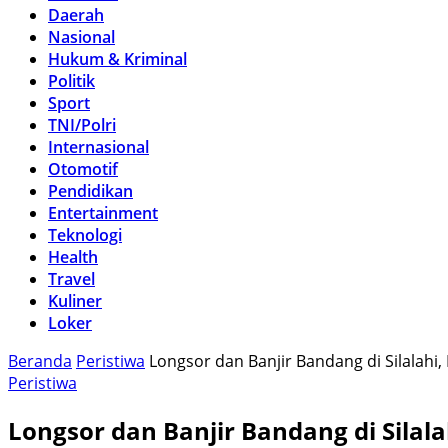
Daerah
Nasional
Hukum & Kriminal
Politik
Sport
TNI/Polri
Internasional
Otomotif
Pendidikan
Entertainment
Teknologi
Health
Travel
Kuliner
Loker
Beranda
Peristiwa
Longsor dan Banjir Bandang di Silalahi,
Peristiwa
Longsor dan Banjir Bandang di Silala