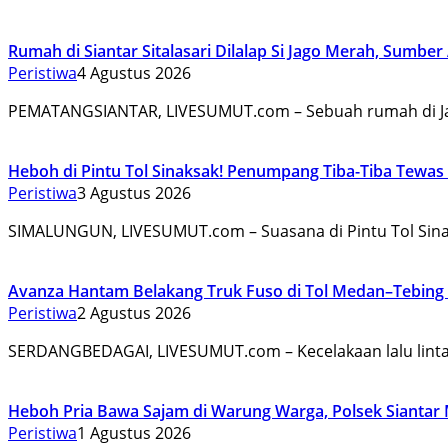
Rumah di Siantar Sitalasari Dilalap Si Jago Merah, Sumber 
Peristiwa
4 Agustus 2026
PEMATANGSIANTAR, LIVESUMUT.com – Sebuah rumah di J
Heboh di Pintu Tol Sinaksak! Penumpang Tiba-Tiba Tewas
Peristiwa
3 Agustus 2026
SIMALUNGUN, LIVESUMUT.com – Suasana di Pintu Tol Sin
Avanza Hantam Belakang Truk Fuso di Tol Medan–Tebing Ti
Peristiwa
2 Agustus 2026
SERDANGBEDAGAI, LIVESUMUT.com – Kecelakaan lalu linta
Heboh Pria Bawa Sajam di Warung Warga, Polsek Siantar 
Peristiwa
1 Agustus 2026