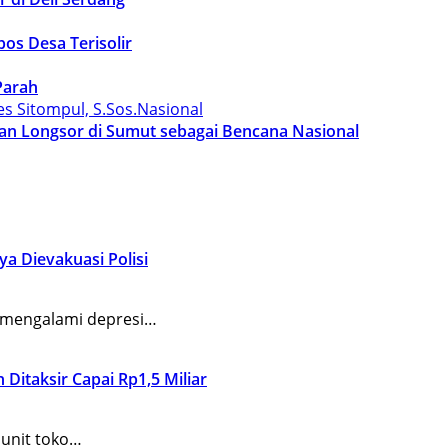
os Desa Terisolir
Parah
Nasional
an Longsor di Sumut sebagai Bencana Nasional
a Dievakuasi Polisi
 mengalami depresi…
 Ditaksir Capai Rp1,5 Miliar
unit toko…