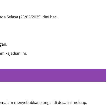
da Selasa (25/02/2025) dini hari.
gan.
m kejadian ini.
semalam menyebabkan sungai di desa ini meluap,