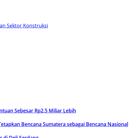
an Sektor Konstruksi
uan Sebesar Rp2,5 Miliar Lebih
 Tetapkan Bencana Sumatera sebagai Bencana Nasional
 di Deli Serdang