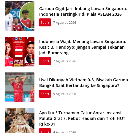
Garuda Gigit Jari! Imbang Lawan Singapura,
Indonesia Tersingkir di Piala ASEAN 2026
Sport
7 Agustus 2026
Indonesia Wajib Menang Lawan Singapura,
Kesit B. Handoyo: Jangan Sampai Tekanan
Jadi Bumerang
Sport
7 Agustus 2026
Usai Dikunyah Vietnam 0-3, Bisakah Garuda
Bangkit Saat Bertandang ke Singapura?
Sport
5 Agustus 2026
Ayo Ikut! Turnamen Catur Antar Instansi
Paluta Gratis, Rebut Hadiah dan Trofi HUT
RI ke-81
Sport
4 Agustus 2026