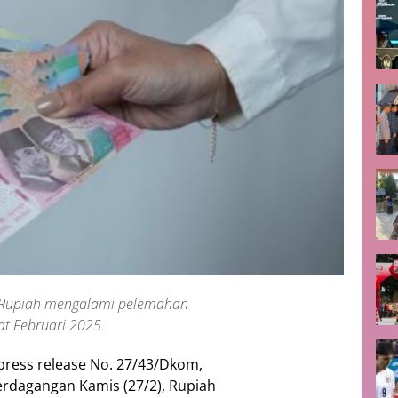
r Rupiah mengalami pelemahan
t Februari 2025.
 press release No. 27/43/Dkom,
erdagangan Kamis (27/2), Rupiah