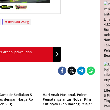
Investor Asing
erkiraan Jadwal dan
Pendidikan
Samosir Sediakan 5
Hari Anak Nasional, Polres
as dengan Harga Rp
Pematangsiantar Nobar Film
er 5 Kg
Cut Nyak Dien Bareng Pelajar
Daerah