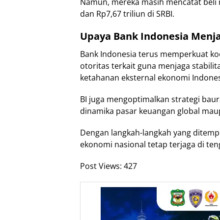
Namun, mereka masih mencatat beli ne
dan Rp7,67 triliun di SRBI.
Upaya Bank Indonesia Menjag
Bank Indonesia terus memperkuat ko
otoritas terkait guna menjaga stabilita
ketahanan eksternal ekonomi Indones
BI juga mengoptimalkan strategi bau
dinamika pasar keuangan global mau
Dengan langkah-langkah yang ditempu
ekonomi nasional tetap terjaga di ten
Post Views:
427