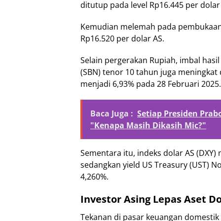
ditutup pada level Rp16.445 per dolar
Kemudian melemah pada pembukaan p
Rp16.520 per dolar AS.
Selain pergerakan Rupiah, imbal hasil
(SBN) tenor 10 tahun juga meningkat 
menjadi 6,93% pada 28 Februari 2025.
Baca Juga :
Setiap Presiden Prab
"Kenapa Masih Dikasih Mic?"
Sementara itu, indeks dolar AS (DXY) 
sedangkan yield US Treasury (UST) N
4,260%.
Investor Asing Lepas Aset D
Tekanan di pasar keuangan domestik 