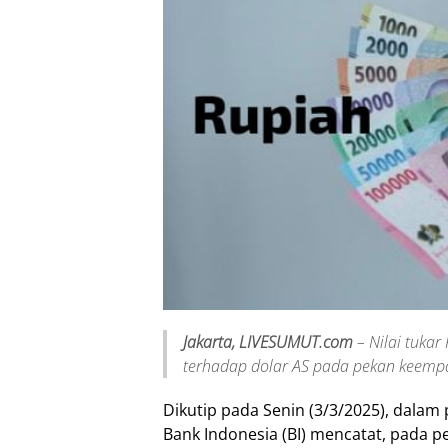
Jakarta, LIVESUMUT.com
– Nilai tuka
terhadap dolar AS pada pekan keempa
Dikutip pada Senin (3/3/2025), dalam
Bank Indonesia (BI) mencatat, pada p