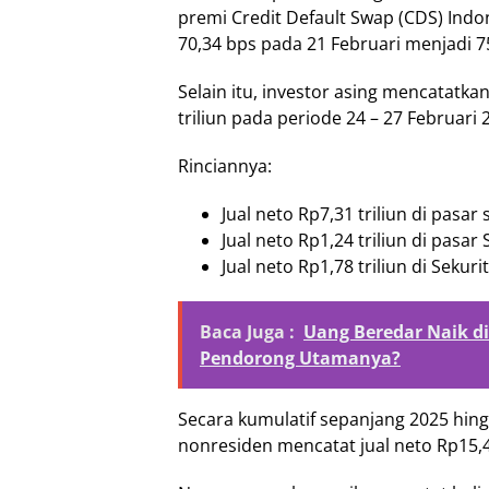
premi Credit Default Swap (CDS) Indon
70,34 bps pada 21 Februari menjadi 7
Selain itu, investor asing mencatatka
triliun pada periode 24 – 27 Februari 
Rinciannya:
Jual neto Rp7,31 triliun di pasar
Jual neto Rp1,24 triliun di pasar
Jual neto Rp1,78 triliun di Sekur
Baca Juga :
Uang Beredar Naik di
Pendorong Utamanya?
Secara kumulatif sepanjang 2025 hing
nonresiden mencatat jual neto Rp15,4