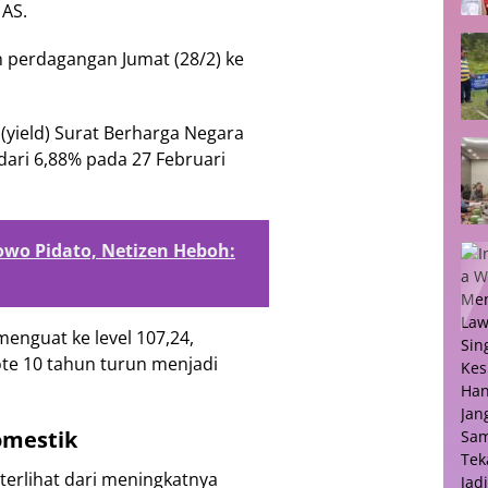
 AS.
erdagangan Jumat (28/2) ke
 (yield) Surat Berharga Negara
dari 6,88% pada 27 Februari
owo Pidato, Netizen Heboh:
menguat ke level 107,24,
ote 10 tahun turun menjadi
omestik
terlihat dari meningkatnya