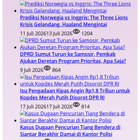
Prediksi Norwegia vs Inggris: The Three Lions
Krisis Gelandang, Haaland Mengintai
11 Juli 2026
13 Juli 2026
1204
DPRD Sumut Turun ke Samosir, Pemkab
Ajukan Deretan Program Prioritas, Apa Saja?
9 Juli 2026
864
Isu Pengadaan Kipas Angin Rp1,8 Triliun untuk
Kopdes Merah Putih Disorot DPR RI
17 Juli 2026
17 Juli 2026
814
Kasus Dugaan Pencurian Tiang Bendera di
Siantar Berakhir Damai di Kantor Polisi