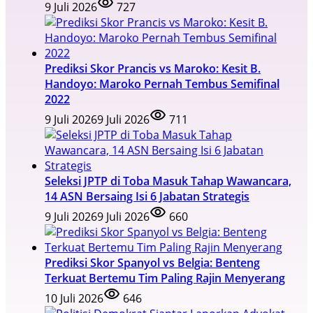
9 Juli 2026
727
Prediksi Skor Prancis vs Maroko: Kesit B.
Handoyo: Maroko Pernah Tembus Semifinal
2022
9 Juli 2026
9 Juli 2026
711
Seleksi JPTP di Toba Masuk Tahap Wawancara,
14 ASN Bersaing Isi 6 Jabatan Strategis
9 Juli 2026
9 Juli 2026
660
Prediksi Skor Spanyol vs Belgia: Benteng
Terkuat Bertemu Tim Paling Rajin Menyerang
10 Juli 2026
646