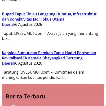
Bupati Taput Tinjau Langsung Hutatua, Infrastruktur
dan Konektivitas Jadi Fokus Utama
Daerah
6 Agustus 2026
Taput, LIVESUMUT.com – Akses jalan yang menantang
tak…
Kapolda Sumut dan Pemkab Taput Hadiri Peresmian
Revitalisasi TK Kemala Bhayangkari Tarutung
Daerah
6 Agustus 2026
Tarutung, LIVESUMUT.com – Komitmen dalam
meningkatkan kualitas pendidikan…
Berita Terbaru