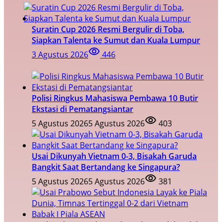
Suratin Cup 2026 Resmi Bergulir di Toba,
Siapkan Talenta ke Sumut dan Kuala Lumpur
3 Agustus 2026
446
Polisi Ringkus Mahasiswa Pembawa 10 Butir
Ekstasi di Pematangsiantar
5 Agustus 2026
5 Agustus 2026
403
Usai Dikunyah Vietnam 0-3, Bisakah Garuda
Bangkit Saat Bertandang ke Singapura?
5 Agustus 2026
5 Agustus 2026
381