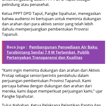
pelindung atau penasehat.
Ketua PPPT DPD Taput, Pangke Sipahutar, menegaskan
bahwa audiensi ini bertujuan untuk meminta dukungan
dan arahan dari para aktivis senior yang telah lebih
dahulu memperjuangkan pembentukan Provinsi
Tapanuli.
Baca Juga :
Pembangunan Penyediaan Air Baku
Tarabintang Senilai 7,9 M Terlambat, Publik
Pertanyakan Transparansi dan Kualitas
“Kami ingin meminta dukungan dan arahan dari Aktivis
Protap sebagai senior/perintis pendahulu dalam
perjuangan pembentukan Provinsi Tapanuli. Kami
percaya bahwa dengan dukungan dan arahan dari
mereka, kami dapat memperkuat perjuangan kami,” ujar
Pangke Sipahutar.
Tulus Nababan, Ketua Pelaksana Pelantikan Panitia dan