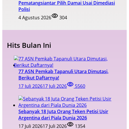
Pematangsiantar Pilih Damai Usai Dimediasi
Polisi
4 Agustus 2026
304
Hits Bulan Ini
77 ASN Pemkab Tapanuli Utara Dimutasi,
Berikut Daftarnya!
17 Juli 2026
17 Juli 2026
5560
Sebanyak 18 Juta Orang Teken Petisi Usir
Argentina dari Piala Dunia 2026
17 Juli 2026
17 Juli 2026
1354