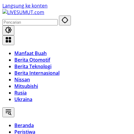
Langsung ke konten
Manfaat Buah
Berita Otomotif
Berita Teknologi
Berita Internasional
Nissan
Mitsubishi
Rusia
Ukraina
Beranda
Peristiwa