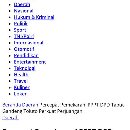
Daerah
Nasional
Hukum & Kriminal
Politik
Sport
TNI/Polri
Internasional
Otomotif
Pendidikan
Entertainment
Teknologi
Health
Travel
Kuliner
Loker
Beranda
Daerah
Percepat Pemekaran! PPPT DPD Taput
Gandeng Toluto Perkuat Perjuangan
Daerah