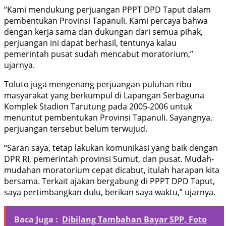
“Kami mendukung perjuangan PPPT DPD Taput dalam
pembentukan Provinsi Tapanuli. Kami percaya bahwa
dengan kerja sama dan dukungan dari semua pihak,
perjuangan ini dapat berhasil, tentunya kalau
pemerintah pusat sudah mencabut moratorium,”
ujarnya.
Toluto juga mengenang perjuangan puluhan ribu
masyarakat yang berkumpul di Lapangan Serbaguna
Komplek Stadion Tarutung pada 2005-2006 untuk
menuntut pembentukan Provinsi Tapanuli. Sayangnya,
perjuangan tersebut belum terwujud.
“Saran saya, tetap lakukan komunikasi yang baik dengan
DPR RI, pemerintah provinsi Sumut, dan pusat. Mudah-
mudahan moratorium cepat dicabut, itulah harapan kita
bersama. Terkait ajakan bergabung di PPPT DPD Taput,
saya pertimbangkan dulu, berikan saya waktu,” ujarnya.
Baca Juga :
Dibilang Tambahan Bayar SPP, Foto