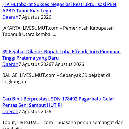
JTP Hutabarat Sukses Negosiasi Restrukturisasi PEN,
APBD Taput Kian Lega
Daerah
7 Agustus 2026
JAKARTA, LIVESUMUT.com – Pemerintah Kabupaten
Tapanuli Utara kembali…
39 Pejabat Dilantik Bupati Toba Effendi, Ini 6 Pimpinan
Tinggi Pratama yang Baru
Daerah
7 Agustus 2026
7 Agustus 2026
BALIGE, LIVESUMUT.com – Sebanyak 39 pejabat di
lingkungan…
Cari Bibit Berprestasi, SDN 178492 Pagarbatu Gelar
Pentas Seni Sambut HUT RI
Daerah
7 Agustus 2026
Taput, LIVESUMUT.com – Suasana penuh semangat dan
kreativitas…