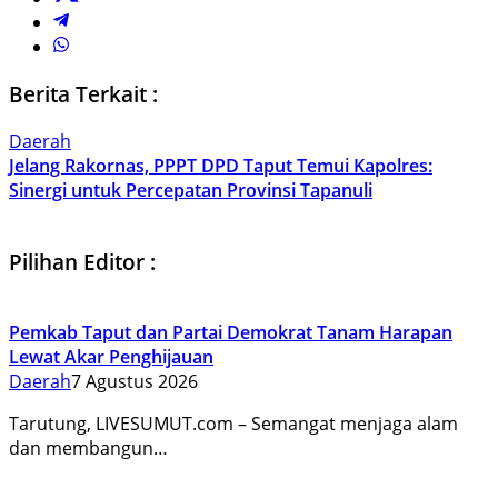
Berita Terkait :
Daerah
Jelang Rakornas, PPPT DPD Taput Temui Kapolres:
Sinergi untuk Percepatan Provinsi Tapanuli
Pilihan Editor :
Pemkab Taput dan Partai Demokrat Tanam Harapan
Lewat Akar Penghijauan
Daerah
7 Agustus 2026
Tarutung, LIVESUMUT.com – Semangat menjaga alam
dan membangun…