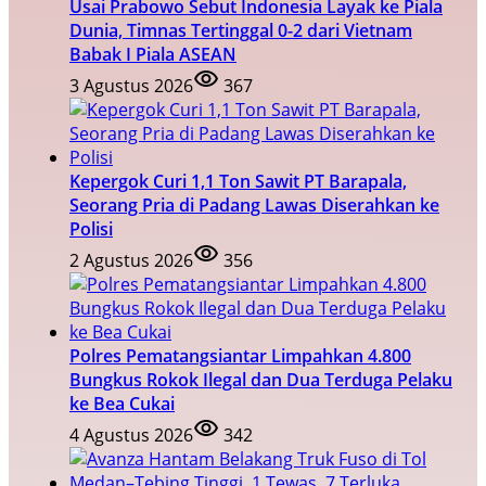
Usai Prabowo Sebut Indonesia Layak ke Piala
Dunia, Timnas Tertinggal 0-2 dari Vietnam
Babak I Piala ASEAN
3 Agustus 2026
367
Kepergok Curi 1,1 Ton Sawit PT Barapala,
Seorang Pria di Padang Lawas Diserahkan ke
Polisi
2 Agustus 2026
356
Polres Pematangsiantar Limpahkan 4.800
Bungkus Rokok Ilegal dan Dua Terduga Pelaku
ke Bea Cukai
4 Agustus 2026
342