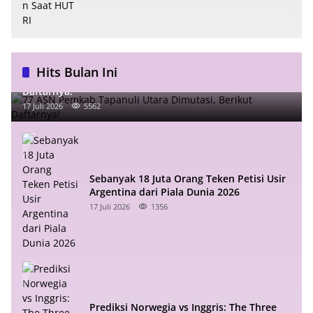
Hits Bulan Ini
77 ASN Pemkab Tapanuli Utara Dimutasi, Berikut
Daftarnya!
17 Juli 2026
5562
Sebanyak 18 Juta Orang Teken Petisi Usir
Argentina dari Piala Dunia 2026
17 Juli 2026
1356
Prediksi Norwegia vs Inggris: The Three