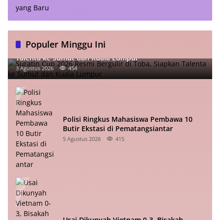
Populer Minggu Ini
Suratin Cup 2026 Resmi Bergulir di Toba, Siapkan
Talenta ke Sumut dan Kuala Lumpur
3 Agustus 2026
454
Polisi Ringkus Mahasiswa Pembawa 10
Butir Ekstasi di Pematangsiantar
5 Agustus 2026
415
Usai Dikunyah Vietnam 0-3, Bisakah