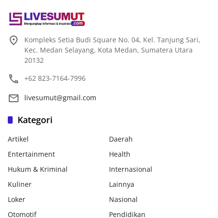
Kompleks Setia Budi Square No. 04, Kel. Tanjung Sari,
Kec. Medan Selayang, Kota Medan, Sumatera Utara
20132
+62 823-7164-7996
livesumut@gmail.com
Kategori
Artikel
Daerah
Entertainment
Health
Hukum & Kriminal
Internasional
Kuliner
Lainnya
Loker
Nasional
Otomotif
Pendidikan