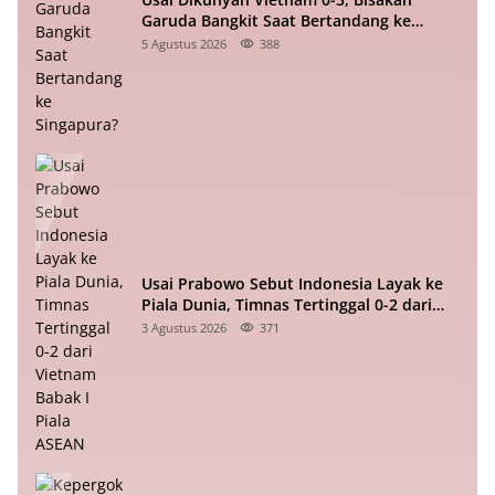
Garuda Bangkit Saat Bertandang ke
Singapura?
5 Agustus 2026
388
Usai Prabowo Sebut Indonesia Layak ke
Piala Dunia, Timnas Tertinggal 0-2 dari
Vietnam Babak I Piala ASEAN
3 Agustus 2026
371