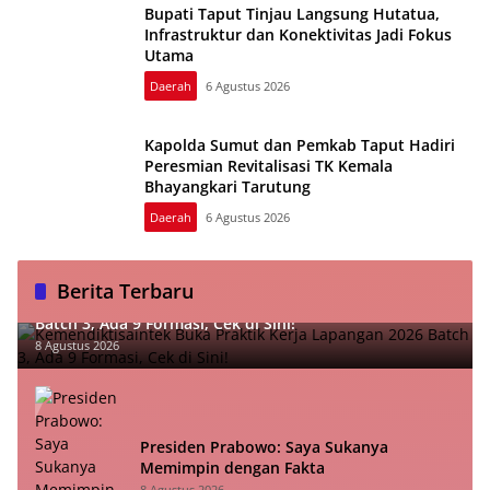
Bupati Taput Tinjau Langsung Hutatua,
Infrastruktur dan Konektivitas Jadi Fokus
Utama
Daerah
6 Agustus 2026
Kapolda Sumut dan Pemkab Taput Hadiri
Peresmian Revitalisasi TK Kemala
Bhayangkari Tarutung
Daerah
6 Agustus 2026
Berita Terbaru
Kemendiktisaintek Buka Praktik Kerja Lapangan 2026
Batch 3, Ada 9 Formasi, Cek di Sini!
8 Agustus 2026
Presiden Prabowo: Saya Sukanya
Memimpin dengan Fakta
8 Agustus 2026