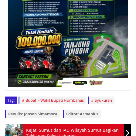
Tag:
Bupati - Wakil Bupati Humbahas
Syukuran
Penulis: Jonson Simamora
Editor: Armanius
Kejati Sumut dan IAD Wilayah Sumut Bagikan
Takjil dan Paket Lebaran