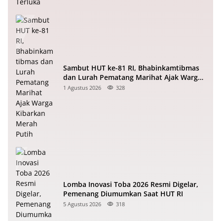
Sambut HUT ke-81 RI, Bhabinkamtibmas
dan Lurah Pematang Marihat Ajak Warga
Kibarkan Merah Putih
1 Agustus 2026
328
Lomba Inovasi Toba 2026 Resmi Digelar,
Pemenang Diumumkan Saat HUT RI
5 Agustus 2026
318