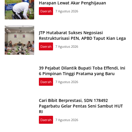
Harapan Lewat Akar Penghijauan
Daerah
7 Agustus 2026
JTP Hutabarat Sukses Negosiasi
Restrukturisasi PEN, APBD Taput Kian Lega
Daerah
7 Agustus 2026
39 Pejabat Dilantik Bupati Toba Effendi, Ini
6 Pimpinan Tinggi Pratama yang Baru
Daerah
7 Agustus 2026
Cari Bibit Berprestasi, SDN 178492
Pagarbatu Gelar Pentas Seni Sambut HUT
RI
Daerah
7 Agustus 2026