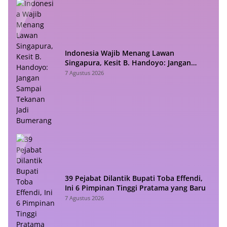
Indonesia Wajib Menang Lawan
Singapura, Kesit B. Handoyo: Jangan
Sampai Tekanan Jadi Bumerang
7 Agustus 2026
39 Pejabat Dilantik Bupati Toba Effendi,
Ini 6 Pimpinan Tinggi Pratama yang Baru
7 Agustus 2026