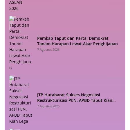
Pemkab Taput dan Partai Demokrat
Tanam Harapan Lewat Akar Penghijauan
7 Agustus 2026
JTP Hutabarat Sukses Negosiasi
Restrukturisasi PEN, APBD Taput Kian
Lega
7 Agustus 2026