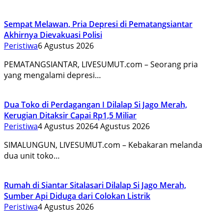
Sempat Melawan, Pria Depresi di Pematangsiantar
Akhirnya Dievakuasi Polisi
Peristiwa
6 Agustus 2026
PEMATANGSIANTAR, LIVESUMUT.com – Seorang pria
yang mengalami depresi…
Dua Toko di Perdagangan I Dilalap Si Jago Merah,
Kerugian Ditaksir Capai Rp1,5 Miliar
Peristiwa
4 Agustus 2026
4 Agustus 2026
SIMALUNGUN, LIVESUMUT.com – Kebakaran melanda
dua unit toko…
Rumah di Siantar Sitalasari Dilalap Si Jago Merah,
Sumber Api Diduga dari Colokan Listrik
Peristiwa
4 Agustus 2026