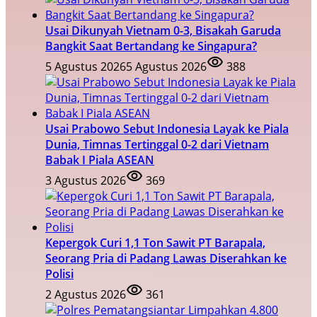
Usai Dikunyah Vietnam 0-3, Bisakah Garuda
Bangkit Saat Bertandang ke Singapura?
5 Agustus 2026
5 Agustus 2026
388
Usai Prabowo Sebut Indonesia Layak ke Piala
Dunia, Timnas Tertinggal 0-2 dari Vietnam
Babak I Piala ASEAN
3 Agustus 2026
369
Kepergok Curi 1,1 Ton Sawit PT Barapala,
Seorang Pria di Padang Lawas Diserahkan ke
Polisi
2 Agustus 2026
361