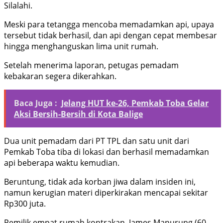
Silalahi.
Meski para tetangga mencoba memadamkan api, upaya
tersebut tidak berhasil, dan api dengan cepat membesar
hingga menghanguskan lima unit rumah.
Setelah menerima laporan, petugas pemadam
kebakaran segera dikerahkan.
Baca Juga :
Jelang HUT ke-26, Pemkab Toba Gelar
Aksi Bersih-Bersih di Kota Balige
Dua unit pemadam dari PT TPL dan satu unit dari
Pemkab Toba tiba di lokasi dan berhasil memadamkan
api beberapa waktu kemudian.
Beruntung, tidak ada korban jiwa dalam insiden ini,
namun kerugian materi diperkirakan mencapai sekitar
Rp300 juta.
Pemilik empat rumah kontrakan, James Manurung (60,