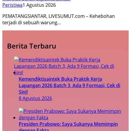
Peristiwa
1 Agustus 2026
PEMATANGSIANTAR, LIVESUMUT.com – Kehebohan
terjadi di sebuah warung…
Berita Terbaru
Kemendiktisaintek Buka Praktik Kerja
Lapangan 2026 Batch 3, Ada 9 Formasi, Cek di
Sini!
8 Agustus 2026
Presiden Prabowo: Saya Sukanya Memimpin
dengan Fakta