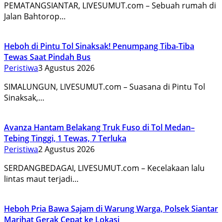
PEMATANGSIANTAR, LIVESUMUT.com – Sebuah rumah di
Jalan Bahtorop…
Heboh di Pintu Tol Sinaksak! Penumpang Tiba-Tiba
Tewas Saat Pindah Bus
Peristiwa
3 Agustus 2026
SIMALUNGUN, LIVESUMUT.com – Suasana di Pintu Tol
Sinaksak,…
Avanza Hantam Belakang Truk Fuso di Tol Medan–
Tebing Tinggi, 1 Tewas, 7 Terluka
Peristiwa
2 Agustus 2026
SERDANGBEDAGAI, LIVESUMUT.com – Kecelakaan lalu
lintas maut terjadi…
Heboh Pria Bawa Sajam di Warung Warga, Polsek Siantar
Marihat Gerak Cepat ke Lokasi