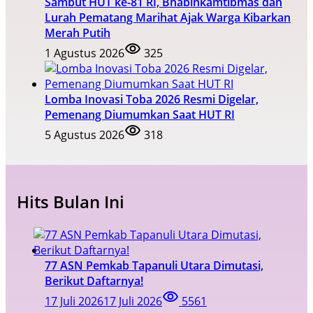
Sambut HUT ke-81 RI, Bhabinkamtibmas dan
Lurah Pematang Marihat Ajak Warga Kibarkan
Merah Putih
1 Agustus 2026
325
Lomba Inovasi Toba 2026 Resmi Digelar,
Pemenang Diumumkan Saat HUT RI
5 Agustus 2026
318
Hits Bulan Ini
77 ASN Pemkab Tapanuli Utara Dimutasi,
Berikut Daftarnya!
17 Juli 2026
17 Juli 2026
5561