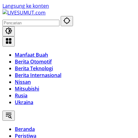
Langsung ke konten
Manfaat Buah
Berita Otomotif
Berita Teknologi
Berita Internasional
Nissan
Mitsubishi
Rusia
Ukraina
Beranda
Peristiwa