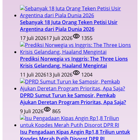
Sebanyak 18 Juta Orang Teken Petisi Usir
Argentina dari Piala Dunia 2026
17 Juli 2026
17 Juli 2026
1355
Prediksi Norwegia vs Inggris: The Three Lions
Krisis Gelandang, Haaland Mengintai
11 Juli 2026
13 Juli 2026
1204
DPRD Sumut Turun ke Samosir, Pemkab
Ajukan Deretan Program Prioritas, Apa Saja?
9 Juli 2026
865
Isu Pengadaan Kipas Angin Rp1,8 Triliun untuk
Kopdes Merah Putih Disorot DPR RI