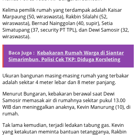
Kelima pemilik rumah yang terdampak adalah Kaisar
Marpaung (50, wiraswasta), Rakbin Silalahi (52,
wiraswasta), Bernad Nainggolan (40, supir), Setia
Simatupang (37, security PT TPL), dan Dewi Samosir (32,
wiraswasta).
Baca Juga :
Kebakaran Rumah Warga di Siantar
Simarimbun, Polisi Cek TKP: Diduga Korsleting
Ukuran bangunan masing-masing rumah yang terbakar
adalah sekitar 4 meter lebar dan 8 meter panjang.
Menurut Bungaran, kebakaran berawal saat Dewi
Samosir memasak air di rumahnya sekitar pukul 13.00
WIB dan meninggalkan anaknya, Kevin Manurung (10), di
rumah.
Tak lama kemudian, terjadi ledakan tabung gas. Kevin
yang ketakutan meminta bantuan tetangganya, Rakbin