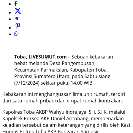
Toba, LIVESUMUT.com
– Sebuah kebakaran
hebat melanda Desa Pangombusan,
Kecamatan Parmaksian, Kabupaten Toba,
Provinsi Sumatera Utara, pada Sabtu siang
(7/12/2024) sekitar pukul 14.00 WIB.
Kebakaran ini menghanguskan lima unit rumah, terdiri
dari satu rumah pribadi dan empat rumah kontrakan.
Kapolres Toba AKBP Wahyu Indrajaya, SH, S.I.K, melalui
Kapolsek Porsea AKP Daniel Aritonang, membenarkan
kejadian tersebut dalam keterangan yang dirilis oleh Kasi
Humas Polres Toba AKP Bungaran Samosir.