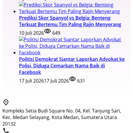
Prediksi Skor Spanyol vs Belgia: Benteng
Terkuat Bertemu Tim Paling Rajin Menyerang
10 Juli 2026
649
Politisi Demokrat Siantar Laporkan Advokat ke
Polisi, Diduga Cemarkan Nama Baik di
Facebook
17 Juli 2026
17 Juli 2026
631
Kompleks Setia Budi Square No. 04, Kel. Tanjung Sari,
Kec. Medan Selayang, Kota Medan, Sumatera Utara
20132