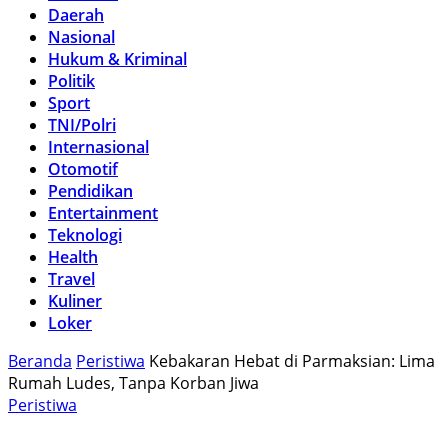
Daerah
Nasional
Hukum & Kriminal
Politik
Sport
TNI/Polri
Internasional
Otomotif
Pendidikan
Entertainment
Teknologi
Health
Travel
Kuliner
Loker
Beranda
Peristiwa
Kebakaran Hebat di Parmaksian: Lima
Rumah Ludes, Tanpa Korban Jiwa
Peristiwa