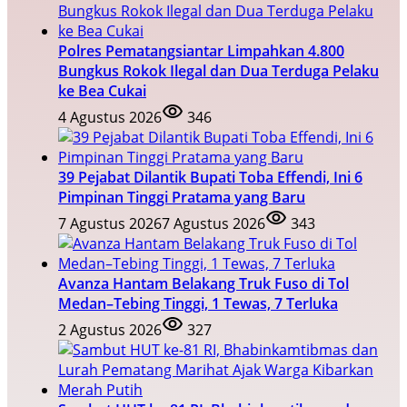
Polres Pematangsiantar Limpahkan 4.800
Bungkus Rokok Ilegal dan Dua Terduga Pelaku
ke Bea Cukai
4 Agustus 2026
346
39 Pejabat Dilantik Bupati Toba Effendi, Ini 6
Pimpinan Tinggi Pratama yang Baru
7 Agustus 2026
7 Agustus 2026
343
Avanza Hantam Belakang Truk Fuso di Tol
Medan–Tebing Tinggi, 1 Tewas, 7 Terluka
2 Agustus 2026
327