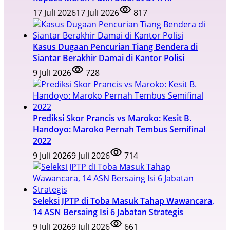
17 Juli 2026
17 Juli 2026
817
Kasus Dugaan Pencurian Tiang Bendera di
Siantar Berakhir Damai di Kantor Polisi
9 Juli 2026
728
Prediksi Skor Prancis vs Maroko: Kesit B.
Handoyo: Maroko Pernah Tembus Semifinal
2022
9 Juli 2026
9 Juli 2026
714
Seleksi JPTP di Toba Masuk Tahap Wawancara,
14 ASN Bersaing Isi 6 Jabatan Strategis
9 Juli 2026
9 Juli 2026
661