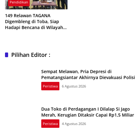
Pendidikan
149 Relawan TAGANA
Digembleng di Toba, Siap
Hadapi Bencana di Wilayah
Rawan
Pilihan Editor :
Sempat Melawan, Pria Depresi di
Pematangsiantar Akhirnya Dievakuasi Polisi
Peristiwa
6 Agustus 2026
Dua Toko di Perdagangan I Dilalap Si Jago
Merah, Kerugian Ditaksir Capai Rp1,5 Miliar
Peristiwa
4 Agustus 2026