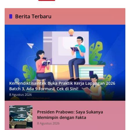
Berita Terbaru
Kemendiktisaintek Buka Praktik Kerja Lapangan 2026
Batch 3, Ada 9 Formasi, Cek di Sini!
8 Agustus 2026
Presiden Prabowo: Saya Sukanya
Memimpin dengan Fakta
8 Agustus 2026