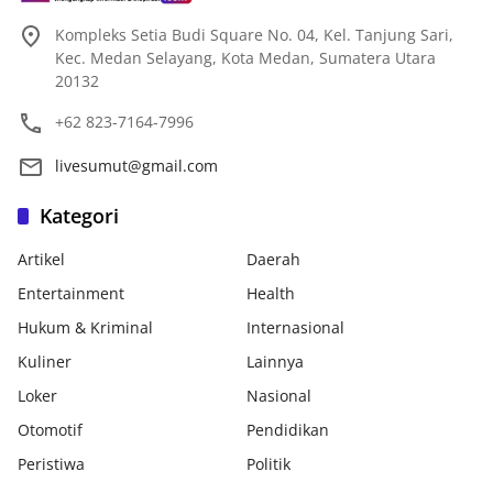
Kompleks Setia Budi Square No. 04, Kel. Tanjung Sari,
Kec. Medan Selayang, Kota Medan, Sumatera Utara
20132
+62 823-7164-7996
livesumut@gmail.com
Kategori
Artikel
Daerah
Entertainment
Health
Hukum & Kriminal
Internasional
Kuliner
Lainnya
Loker
Nasional
Otomotif
Pendidikan
Peristiwa
Politik