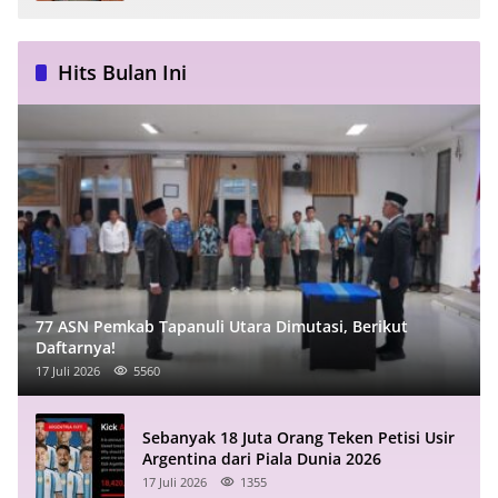
Hits Bulan Ini
77 ASN Pemkab Tapanuli Utara Dimutasi, Berikut
Daftarnya!
17 Juli 2026
5560
Sebanyak 18 Juta Orang Teken Petisi Usir
Argentina dari Piala Dunia 2026
17 Juli 2026
1355