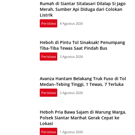
Rumah di Siantar Sitalasari Dilalap Si Jago
Merah, Sumber Api Diduga dari Colokan
Listrik
Peristiwa
4 Agustus 2026
Heboh di Pintu Tol Sinaksak! Penumpang
Tiba-Tiba Tewas Saat Pindah Bus
Peristiwa
3 Agustus 2026
Avanza Hantam Belakang Truk Fuso di Tol
Medan–Tebing Tinggi, 1 Tewas, 7 Terluka
Peristiwa
2 Agustus 2026
Heboh Pria Bawa Sajam di Warung Warga,
Polsek Siantar Marihat Gerak Cepat ke
Lokasi
Peristiwa
1 Agustus 2026