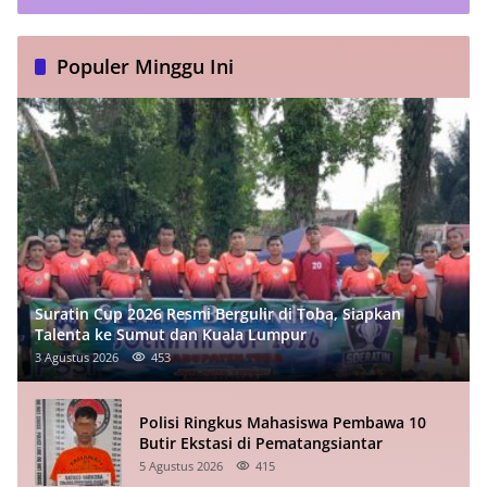
Populer Minggu Ini
Suratin Cup 2026 Resmi Bergulir di Toba, Siapkan
Talenta ke Sumut dan Kuala Lumpur
3 Agustus 2026
453
Polisi Ringkus Mahasiswa Pembawa 10
Butir Ekstasi di Pematangsiantar
5 Agustus 2026
415