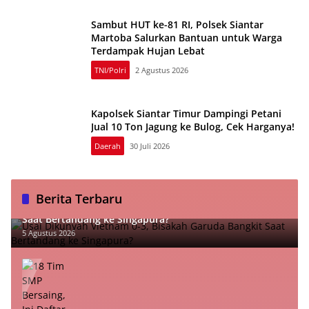
Sambut HUT ke-81 RI, Polsek Siantar
Martoba Salurkan Bantuan untuk Warga
Terdampak Hujan Lebat
TNI/Polri
2 Agustus 2026
Kapolsek Siantar Timur Dampingi Petani
Jual 10 Ton Jagung ke Bulog, Cek Harganya!
Daerah
30 Juli 2026
Berita Terbaru
Usai Dikunyah Vietnam 0-3, Bisakah Garuda Bangkit
Saat Bertandang ke Singapura?
5 Agustus 2026