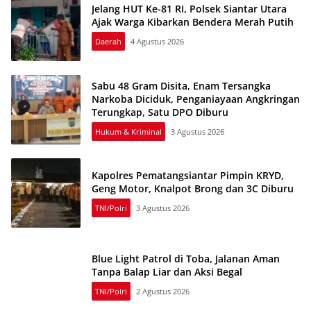
Jelang HUT Ke-81 RI, Polsek Siantar Utara
Ajak Warga Kibarkan Bendera Merah Putih
Daerah
4 Agustus 2026
Sabu 48 Gram Disita, Enam Tersangka
Narkoba Diciduk, Penganiayaan Angkringan
Terungkap, Satu DPO Diburu
Hukum & Kriminal
3 Agustus 2026
Kapolres Pematangsiantar Pimpin KRYD,
Geng Motor, Knalpot Brong dan 3C Diburu
TNI/Polri
3 Agustus 2026
Blue Light Patrol di Toba, Jalanan Aman
Tanpa Balap Liar dan Aksi Begal
TNI/Polri
2 Agustus 2026