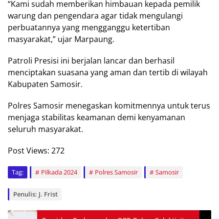
“Kami sudah memberikan himbauan kepada pemilik
warung dan pengendara agar tidak mengulangi
perbuatannya yang mengganggu ketertiban
masyarakat,” ujar Marpaung.
Patroli Presisi ini berjalan lancar dan berhasil
menciptakan suasana yang aman dan tertib di wilayah
Kabupaten Samosir.
Polres Samosir menegaskan komitmennya untuk terus
menjaga stabilitas keamanan demi kenyamanan
seluruh masyarakat.
Post Views:
272
Tag:
Pilkada 2024
Polres Samosir
Samosir
Penulis: J. Frist