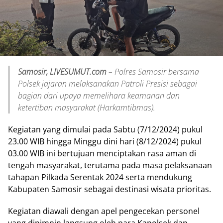
Samosir, LIVESUMUT.com
– Polres Samosir bersama
Polsek jajaran melaksanakan Patroli Presisi sebagai
bagian dari upaya memelihara keamanan dan
ketertiban masyarakat (Harkamtibmas).
Kegiatan yang dimulai pada Sabtu (7/12/2024) pukul
23.00 WIB hingga Minggu dini hari (8/12/2024) pukul
03.00 WIB ini bertujuan menciptakan rasa aman di
tengah masyarakat, terutama pada masa pelaksanaan
tahapan Pilkada Serentak 2024 serta mendukung
Kabupaten Samosir sebagai destinasi wisata prioritas.
Kegiatan diawali dengan apel pengecekan personel