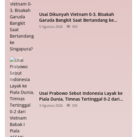
Usai Dikunyah Vietnam 0-3, Bisakah
Garuda Bangkit Saat Bertandang ke
Singapura?
5 Agustus 2026
343
Usai Prabowo Sebut Indonesia Layak ke
Piala Dunia, Timnas Tertinggal 0-2 dari
Vietnam Babak I Piala ASEAN
3 Agustus 2026
335