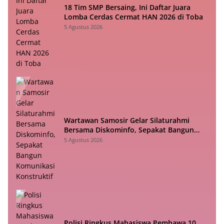
18 Tim SMP Bersaing, Ini Daftar Juara
Lomba Cerdas Cermat HAN 2026 di Toba
5 Agustus 2026
Wartawan Samosir Gelar Silaturahmi
Bersama Diskominfo, Sepakat Bangun
Komunikasi Konstruktif
5 Agustus 2026
Polisi Ringkus Mahasiswa Pembawa 10