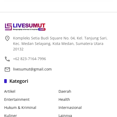
Kompleks Setia Budi Square No. 04, Kel. Tanjung Sari,
Kec. Medan Selayang, Kota Medan, Sumatera Utara
20132
+62 823-7164-7996
livesumut@gmail.com
Kategori
Artikel
Daerah
Entertainment
Health
Hukum & Kriminal
Internasional
Kuliner
Lainnya