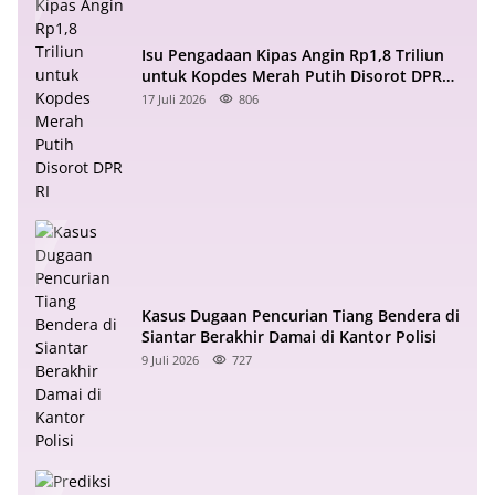
Isu Pengadaan Kipas Angin Rp1,8 Triliun
untuk Kopdes Merah Putih Disorot DPR
RI
17 Juli 2026
806
Kasus Dugaan Pencurian Tiang Bendera di
Siantar Berakhir Damai di Kantor Polisi
9 Juli 2026
727