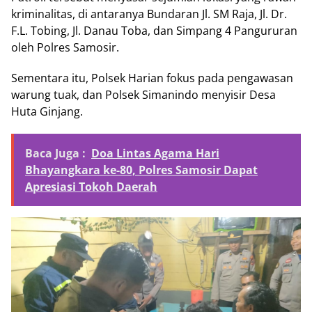
kriminalitas, di antaranya Bundaran Jl. SM Raja, Jl. Dr.
F.L. Tobing, Jl. Danau Toba, dan Simpang 4 Pangururan
oleh Polres Samosir.
Sementara itu, Polsek Harian fokus pada pengawasan
warung tuak, dan Polsek Simanindo menyisir Desa
Huta Ginjang.
Baca Juga :
Doa Lintas Agama Hari
Bhayangkara ke-80, Polres Samosir Dapat
Apresiasi Tokoh Daerah