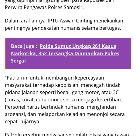
yang dipimpin langsung oleh para Kapolsek dan
Perwira Pengawas Polres Samosir.
Dalam arahannya, IPTU Aswan Ginting menekankan
pentingnya pendekatan humanis selama bertugas.
Baca Juga :
Polda Sumut Ungkap 261 Kasus
Narkotika, 352 Tersangka Diamankan Polres
Sergai
“Patroli ini untuk membangun kepercayaan
masyarakat terhadap kepolisian, mencegah tindak
pidana jalanan seperti begal, geng motor, atau 3C
(curas, curat, curanmor), serta menjaga ketertiban.
Personel harus bertindak humanis, menghindari
arogansi, dan melaporkan kejadian menonjol secara
cepat,” ujarnya.
Patroli tersebut menyasar sejumlah lokasi yang rawan