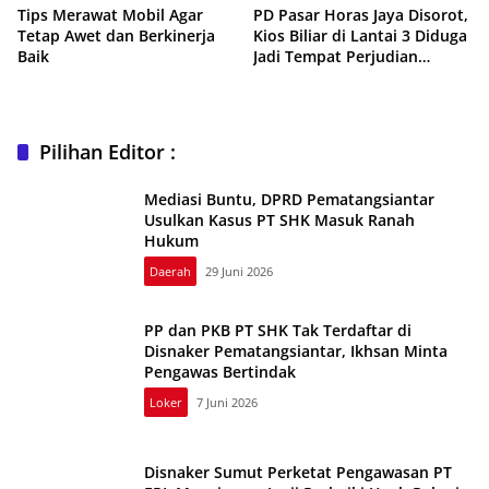
Tips Merawat Mobil Agar
PD Pasar Horas Jaya Disorot,
Tetap Awet dan Berkinerja
Kios Biliar di Lantai 3 Diduga
Baik
Jadi Tempat Perjudian
Pelajar
Pilihan Editor :
Mediasi Buntu, DPRD Pematangsiantar
Usulkan Kasus PT SHK Masuk Ranah
Hukum
Daerah
29 Juni 2026
PP dan PKB PT SHK Tak Terdaftar di
Disnaker Pematangsiantar, Ikhsan Minta
Pengawas Bertindak
Loker
7 Juni 2026
Disnaker Sumut Perketat Pengawasan PT