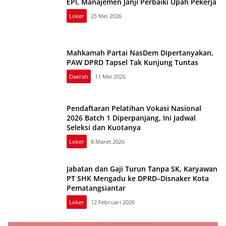
EPI, Manajemen Janji Perbaiki Upah Pekerja
Loker
25 Mei 2026
Mahkamah Partai NasDem Dipertanyakan,
PAW DPRD Tapsel Tak Kunjung Tuntas
Daerah
11 Mei 2026
Pendaftaran Pelatihan Vokasi Nasional
2026 Batch 1 Diperpanjang, Ini Jadwal
Seleksi dan Kuotanya
Loker
8 Maret 2026
Jabatan dan Gaji Turun Tanpa SK, Karyawan
PT SHK Mengadu ke DPRD–Disnaker Kota
Pematangsiantar
Loker
12 Februari 2026