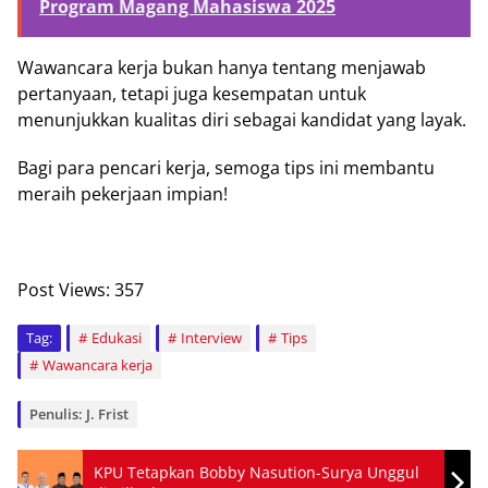
Program Magang Mahasiswa 2025
Wawancara kerja bukan hanya tentang menjawab
pertanyaan, tetapi juga kesempatan untuk
menunjukkan kualitas diri sebagai kandidat yang layak.
Bagi para pencari kerja, semoga tips ini membantu
meraih pekerjaan impian!
Post Views:
357
Tag:
Edukasi
Interview
Tips
Wawancara kerja
Penulis: J. Frist
KPU Tetapkan Bobby Nasution-Surya Unggul