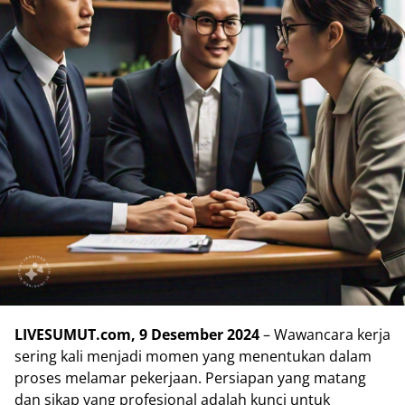
LIVESUMUT.com, 9 Desember 2024
– Wawancara kerja
sering kali menjadi momen yang menentukan dalam
proses melamar pekerjaan. Persiapan yang matang
dan sikap yang profesional adalah kunci untuk