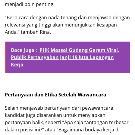
menjadi poin penting.
“Berbicara dengan nada tenang dan menjawab dengan
relevansi yang tinggi akan menunjukkan kesiapan
Anda,” tambah Rina.
Baca Juga :
PHK Massal Gudang Garam Viral,
Publik Pertanyakan Janji 19 Juta Lapangan
Kerja
Pertanyaan dan Etika Setelah Wawancara
Selain menjawab pertanyaan dari pewawancara,
kandidat juga disarankan untuk menyiapkan
pertanyaan balik, seperti “Apa saja tantangan terbesar
dalam posisi ini?” atau “Bagaimana budaya kerja di