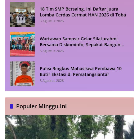
18 Tim SMP Bersaing, Ini Daftar Juara
Lomba Cerdas Cermat HAN 2026 di Toba
5 Agustus 2026
Wartawan Samosir Gelar Silaturahmi
Bersama Diskominfo, Sepakat Bangun
Komunikasi Konstruktif
5 Agustus 2026
Polisi Ringkus Mahasiswa Pembawa 10
Butir Ekstasi di Pematangsiantar
5 Agustus 2026
Populer Minggu Ini