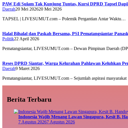
PAW Edi Sulam Tak Kunjung Tuntas, Kursi DPRD Tapsel Dapil
Daerah
20 Mei 2026
20 Mei 2026
TAPSEL | LIVESUMUT.com – Polemik Pergantian Antar Waktu…
Halal Bihalal dan Paskah Bersama, PSI Pematangsiantar Pana
Politik
22 April 2026
Pematangsiantar, LIVESUMUT.com – Dewan Pimpinan Daerah (DP
Reses DPRD Siantar, Warga Kelurahan Pahlawan Keluhkan Pe
Daerah
9 Maret 2026
Pematangsiantar, LIVESUMUT.com – Sejumlah aspirasi masyarakat 
Berita Terbaru
Indonesia Wajib Menang Lawan Singapura, Kesit B. H
7 Agustus 2026
7 Agustus 2026