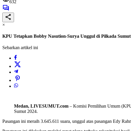
632
×
KPU Tetapkan Bobby Nasution-Surya Unggul di Pilkada Sumut
Sebarkan artikel ini
Medan, LIVESUMUT.com
– Komisi Pemilihan Umum (KPU) 
Sumut 2024.
Pasangan ini meraih 3.645.611 suara, unggul atas pasangan Edy Ra