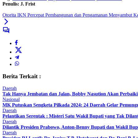
Penulis: J. Frist
Otorita IKN Percepat Pembangunan dan Pengamanan Menyambut Ke
Berita Terkait :
Daerah
Tak Hanya Jembatan dan Jalan, Bobby Nasution Akan Perbaiki 
Nasional
MK Putuskan Sengketa Pilkada 2024: 24 Daerah Gelar Pemung
Daerah
Pelantikan Serentak : Misteri Satu Wakil Bupati yang Tak Dilan
Daerah
Dilantik Presiden Prabowo, Anton-Benny Bupati dan Wakil Bup
Daerah