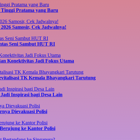
an Tinggi Pratama yang Baru
u 2026 Samosir, Cek Jadwalnya!
entas Seni Sambut HUT RI
dan Konektivitas Jadi Fokus Utama
vitalisasi TK Kemala Bhayangkari Tarutung
adi Inspirasi bagi Desa Lain
nya Dievakuasi Polisi
erujung ke Kantor Polisi