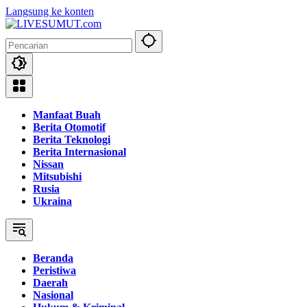
Langsung ke konten
Manfaat Buah
Berita Otomotif
Berita Teknologi
Berita Internasional
Nissan
Mitsubishi
Rusia
Ukraina
Beranda
Peristiwa
Daerah
Nasional