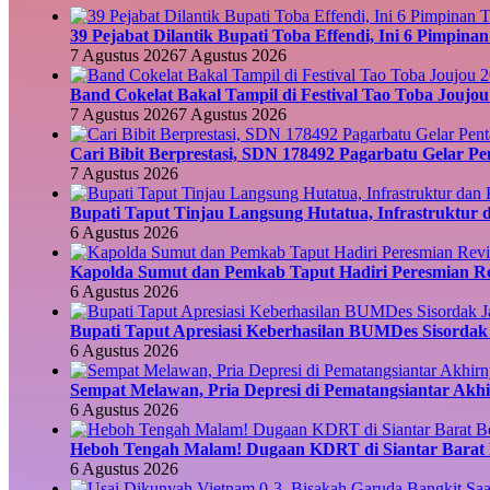
39 Pejabat Dilantik Bupati Toba Effendi, Ini 6 Pimpin
7 Agustus 2026
7 Agustus 2026
Band Cokelat Bakal Tampil di Festival Tao Toba Joujo
7 Agustus 2026
7 Agustus 2026
Cari Bibit Berprestasi, SDN 178492 Pagarbatu Gelar P
7 Agustus 2026
Bupati Taput Tinjau Langsung Hutatua, Infrastruktur 
6 Agustus 2026
Kapolda Sumut dan Pemkab Taput Hadiri Peresmian Re
6 Agustus 2026
Bupati Taput Apresiasi Keberhasilan BUMDes Sisordak J
6 Agustus 2026
Sempat Melawan, Pria Depresi di Pematangsiantar Akhir
6 Agustus 2026
Heboh Tengah Malam! Dugaan KDRT di Siantar Barat B
6 Agustus 2026