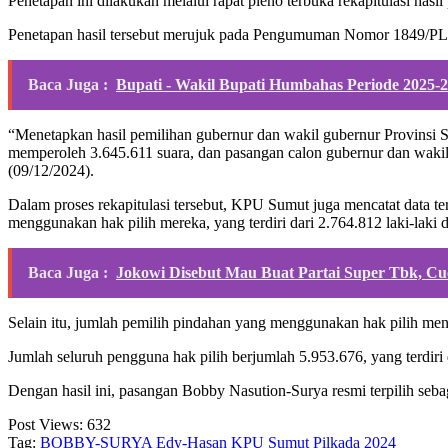
Penetapan ini dilakukan melalui rapat pleno terbuka rekapitulasi hasi
Penetapan hasil tersebut merujuk pada Pengumuman Nomor 1849/PL.
Baca Juga :
Bupati - Wakil Bupati Humbahas Periode 2025-20
“Menetapkan hasil pemilihan gubernur dan wakil gubernur Provinsi 
memperoleh 3.645.611 suara, dan pasangan calon gubernur dan waki
(09/12/2024).
Dalam proses rekapitulasi tersebut, KPU Sumut juga mencatat data te
menggunakan hak pilih mereka, yang terdiri dari 2.764.812 laki-laki
Baca Juga :
Jokowi Disebut Mau Buat Partai Super Tbk, Cu
Selain itu, jumlah pemilih pindahan yang menggunakan hak pilih me
Jumlah seluruh pengguna hak pilih berjumlah 5.953.676, yang terdiri
Dengan hasil ini, pasangan Bobby Nasution-Surya resmi terpilih se
Post Views:
632
Tag:
BOBBY-SURYA
Edy-Hasan
KPU Sumut
Pilkada 2024