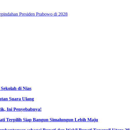
pindahan Presiden Prabowo di 2028
Sekolah di Nias
utan Suara Ulang
tik, Ini Penyebabnya!
ati Terpilih Siap Bangun Simalungun Lebih Maju