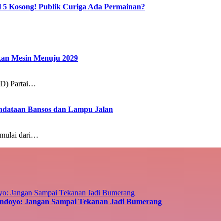
 5 Kosong! Publik Curiga Ada Permainan?
skan Mesin Menuju 2029
D) Partai…
ndataan Bansos dan Lampu Jalan
mulai dari…
andoyo: Jangan Sampai Tekanan Jadi Bumerang