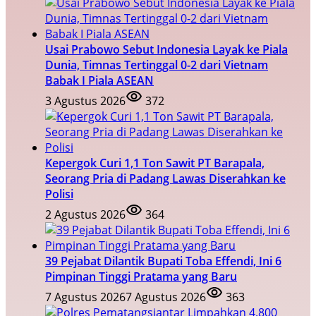
Usai Prabowo Sebut Indonesia Layak ke Piala
Dunia, Timnas Tertinggal 0-2 dari Vietnam
Babak I Piala ASEAN
3 Agustus 2026
372
Kepergok Curi 1,1 Ton Sawit PT Barapala,
Seorang Pria di Padang Lawas Diserahkan ke
Polisi
2 Agustus 2026
364
39 Pejabat Dilantik Bupati Toba Effendi, Ini 6
Pimpinan Tinggi Pratama yang Baru
7 Agustus 2026
7 Agustus 2026
363