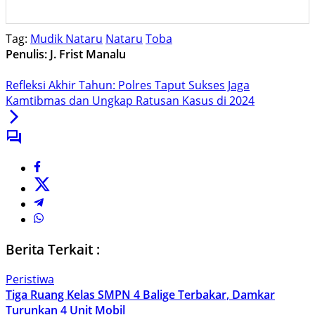
Tag:
Mudik Nataru
Nataru
Toba
Penulis: J. Frist Manalu
Refleksi Akhir Tahun: Polres Taput Sukses Jaga
Kamtibmas dan Ungkap Ratusan Kasus di 2024
Berita Terkait :
Peristiwa
Tiga Ruang Kelas SMPN 4 Balige Terbakar, Damkar
Turunkan 4 Unit Mobil