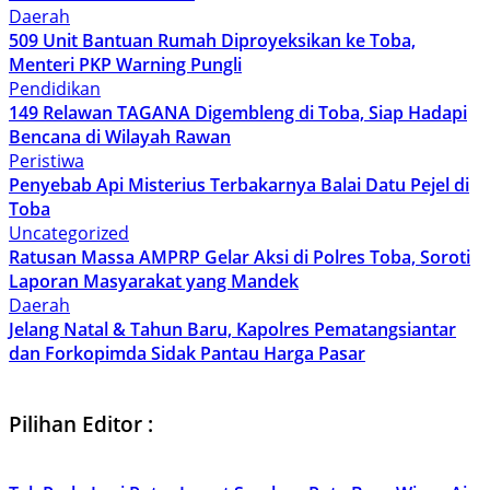
Daerah
509 Unit Bantuan Rumah Diproyeksikan ke Toba,
Menteri PKP Warning Pungli
Pendidikan
149 Relawan TAGANA Digembleng di Toba, Siap Hadapi
Bencana di Wilayah Rawan
Peristiwa
Penyebab Api Misterius Terbakarnya Balai Datu Pejel di
Toba
Uncategorized
Ratusan Massa AMPRP Gelar Aksi di Polres Toba, Soroti
Laporan Masyarakat yang Mandek
Daerah
Jelang Natal & Tahun Baru, Kapolres Pematangsiantar
dan Forkopimda Sidak Pantau Harga Pasar
Pilihan Editor :