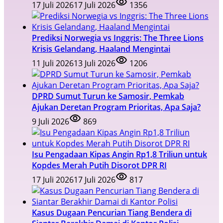
17 Juli 2026
17 Juli 2026
1356
Prediksi Norwegia vs Inggris: The Three Lions
Krisis Gelandang, Haaland Mengintai
11 Juli 2026
13 Juli 2026
1206
DPRD Sumut Turun ke Samosir, Pemkab
Ajukan Deretan Program Prioritas, Apa Saja?
9 Juli 2026
869
Isu Pengadaan Kipas Angin Rp1,8 Triliun untuk
Kopdes Merah Putih Disorot DPR RI
17 Juli 2026
17 Juli 2026
817
Kasus Dugaan Pencurian Tiang Bendera di