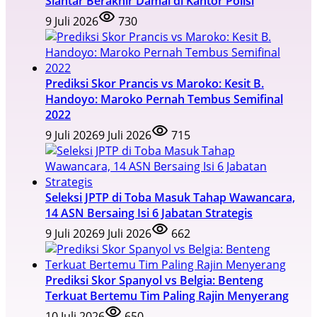
Siantar Berakhir Damai di Kantor Polisi
9 Juli 2026
730
Prediksi Skor Prancis vs Maroko: Kesit B.
Handoyo: Maroko Pernah Tembus Semifinal
2022
9 Juli 2026
9 Juli 2026
715
Seleksi JPTP di Toba Masuk Tahap Wawancara,
14 ASN Bersaing Isi 6 Jabatan Strategis
9 Juli 2026
9 Juli 2026
662
Prediksi Skor Spanyol vs Belgia: Benteng
Terkuat Bertemu Tim Paling Rajin Menyerang
10 Juli 2026
650