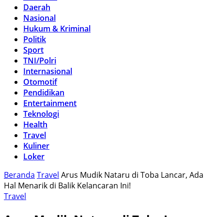
Daerah
Nasional
Hukum & Kriminal
Politik
Sport
TNI/Polri
Internasional
Otomotif
Pendidikan
Entertainment
Teknologi
Health
Travel
Kuliner
Loker
Beranda
Travel
Arus Mudik Nataru di Toba Lancar, Ada
Hal Menarik di Balik Kelancaran Ini!
Travel