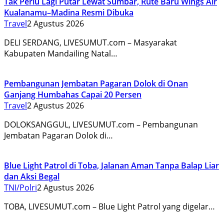
Tak Perlu Lagi Putar Lewat Sumbar, Rute Baru Wings Air
Kualanamu–Madina Resmi Dibuka
Travel
2 Agustus 2026
DELI SERDANG, LIVESUMUT.com – Masyarakat
Kabupaten Mandailing Natal…
Pembangunan Jembatan Pagaran Dolok di Onan
Ganjang Humbahas Capai 20 Persen
Travel
2 Agustus 2026
DOLOKSANGGUL, LIVESUMUT.com – Pembangunan
Jembatan Pagaran Dolok di…
Blue Light Patrol di Toba, Jalanan Aman Tanpa Balap Liar
dan Aksi Begal
TNI/Polri
2 Agustus 2026
TOBA, LIVESUMUT.com – Blue Light Patrol yang digelar…