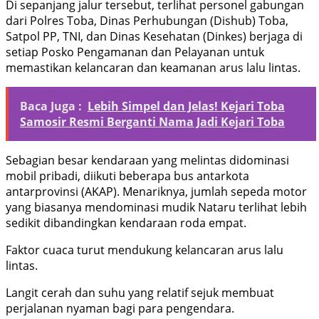
Di sepanjang jalur tersebut, terlihat personel gabungan
dari Polres Toba, Dinas Perhubungan (Dishub) Toba,
Satpol PP, TNI, dan Dinas Kesehatan (Dinkes) berjaga di
setiap Posko Pengamanan dan Pelayanan untuk
memastikan kelancaran dan keamanan arus lalu lintas.
Baca Juga :
Lebih Simpel dan Jelas! Kejari Toba
Samosir Resmi Berganti Nama Jadi Kejari Toba
Sebagian besar kendaraan yang melintas didominasi
mobil pribadi, diikuti beberapa bus antarkota
antarprovinsi (AKAP). Menariknya, jumlah sepeda motor
yang biasanya mendominasi mudik Nataru terlihat lebih
sedikit dibandingkan kendaraan roda empat.
Faktor cuaca turut mendukung kelancaran arus lalu
lintas.
Langit cerah dan suhu yang relatif sejuk membuat
perjalanan nyaman bagi para pengendara.