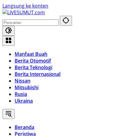
Langsung ke konten
Manfaat Buah
Berita Otomotif
Berita Teknologi
Berita Internasional
Nissan
Mitsubishi
Rusia
Ukraina
Beranda
Peristiwa