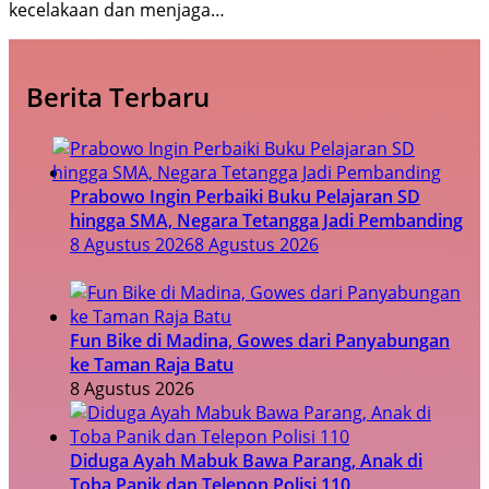
kecelakaan dan menjaga…
Berita Terbaru
Prabowo Ingin Perbaiki Buku Pelajaran SD
hingga SMA, Negara Tetangga Jadi Pembanding
8 Agustus 2026
8 Agustus 2026
Fun Bike di Madina, Gowes dari Panyabungan
ke Taman Raja Batu
8 Agustus 2026
Diduga Ayah Mabuk Bawa Parang, Anak di
Toba Panik dan Telepon Polisi 110