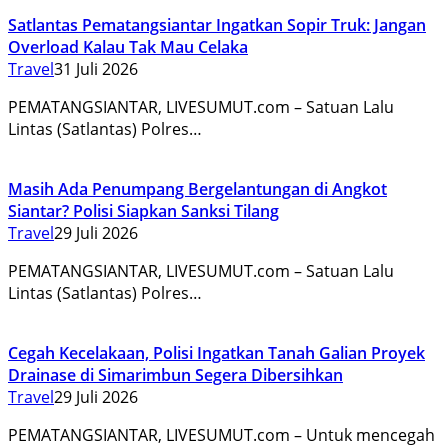
Satlantas Pematangsiantar Ingatkan Sopir Truk: Jangan
Overload Kalau Tak Mau Celaka
Travel
31 Juli 2026
PEMATANGSIANTAR, LIVESUMUT.com – Satuan Lalu
Lintas (Satlantas) Polres…
Masih Ada Penumpang Bergelantungan di Angkot
Siantar? Polisi Siapkan Sanksi Tilang
Travel
29 Juli 2026
PEMATANGSIANTAR, LIVESUMUT.com – Satuan Lalu
Lintas (Satlantas) Polres…
Cegah Kecelakaan, Polisi Ingatkan Tanah Galian Proyek
Drainase di Simarimbun Segera Dibersihkan
Travel
29 Juli 2026
PEMATANGSIANTAR, LIVESUMUT.com – Untuk mencegah