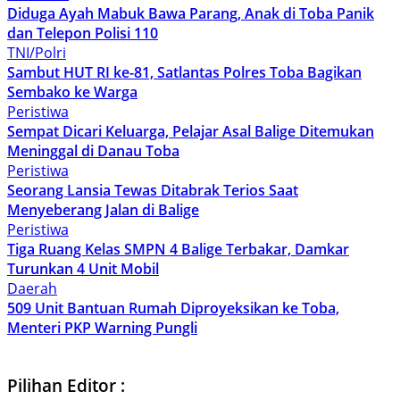
Diduga Ayah Mabuk Bawa Parang, Anak di Toba Panik
dan Telepon Polisi 110
TNI/Polri
Sambut HUT RI ke-81, Satlantas Polres Toba Bagikan
Sembako ke Warga
Peristiwa
Sempat Dicari Keluarga, Pelajar Asal Balige Ditemukan
Meninggal di Danau Toba
Peristiwa
Seorang Lansia Tewas Ditabrak Terios Saat
Menyeberang Jalan di Balige
Peristiwa
Tiga Ruang Kelas SMPN 4 Balige Terbakar, Damkar
Turunkan 4 Unit Mobil
Daerah
509 Unit Bantuan Rumah Diproyeksikan ke Toba,
Menteri PKP Warning Pungli
Pilihan Editor :