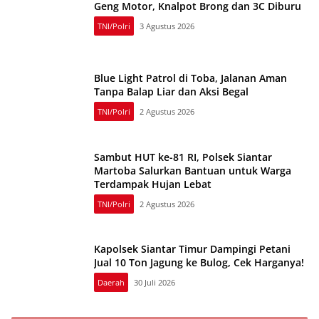
Geng Motor, Knalpot Brong dan 3C Diburu
TNI/Polri
3 Agustus 2026
Blue Light Patrol di Toba, Jalanan Aman
Tanpa Balap Liar dan Aksi Begal
TNI/Polri
2 Agustus 2026
Sambut HUT ke-81 RI, Polsek Siantar
Martoba Salurkan Bantuan untuk Warga
Terdampak Hujan Lebat
TNI/Polri
2 Agustus 2026
Kapolsek Siantar Timur Dampingi Petani
Jual 10 Ton Jagung ke Bulog, Cek Harganya!
Daerah
30 Juli 2026