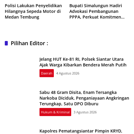
Polisi Lakukan Penyelidikan
Bupati Simalungun Hadiri
Hilangnya Sepeda Motor di
Advokasi Pembangunan
Medan Tembung
PPPA, Perkuat Komitmen
Terhadap Kesetaraan Gender
dan Perlindungan Anak
Pilihan Editor :
Jelang HUT Ke-81 RI, Polsek Siantar Utara
Ajak Warga Kibarkan Bendera Merah Putih
Daerah
4 Agustus 2026
Sabu 48 Gram Disita, Enam Tersangka
Narkoba Diciduk, Penganiayaan Angkringan
Terungkap, Satu DPO Diburu
Hukum & Kriminal
3 Agustus 2026
Kapolres Pematangsiantar Pimpin KRYD,