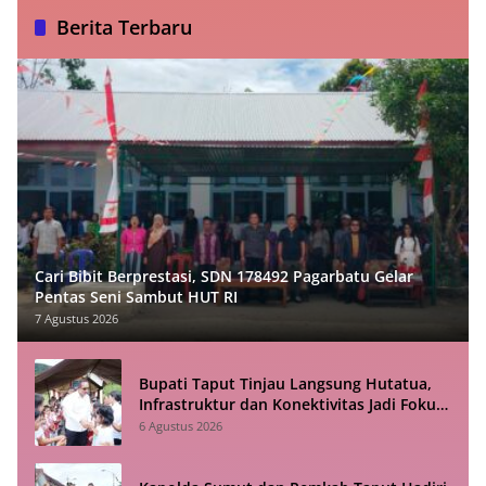
Berita Terbaru
Cari Bibit Berprestasi, SDN 178492 Pagarbatu Gelar
Pentas Seni Sambut HUT RI
7 Agustus 2026
Bupati Taput Tinjau Langsung Hutatua,
Infrastruktur dan Konektivitas Jadi Fokus
Utama
6 Agustus 2026