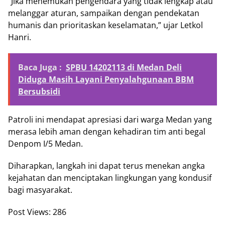
“Jika menemukan pengendara yang tidak lengkap atau
melanggar aturan, sampaikan dengan pendekatan
humanis dan prioritaskan keselamatan,” ujar Letkol
Hanri.
Baca Juga :
SPBU 14202113 di Medan Deli
Diduga Masih Layani Penyalahgunaan BBM
Bersubsidi
Patroli ini mendapat apresiasi dari warga Medan yang
merasa lebih aman dengan kehadiran tim anti begal
Denpom I/5 Medan.
Diharapkan, langkah ini dapat terus menekan angka
kejahatan dan menciptakan lingkungan yang kondusif
bagi masyarakat.
Post Views:
286