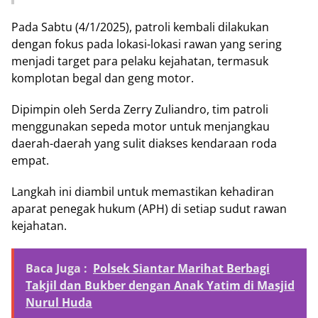
Pada Sabtu (4/1/2025), patroli kembali dilakukan
dengan fokus pada lokasi-lokasi rawan yang sering
menjadi target para pelaku kejahatan, termasuk
komplotan begal dan geng motor.
Dipimpin oleh Serda Zerry Zuliandro, tim patroli
menggunakan sepeda motor untuk menjangkau
daerah-daerah yang sulit diakses kendaraan roda
empat.
Langkah ini diambil untuk memastikan kehadiran
aparat penegak hukum (APH) di setiap sudut rawan
kejahatan.
Baca Juga :
Polsek Siantar Marihat Berbagi
Takjil dan Bukber dengan Anak Yatim di Masjid
Nurul Huda