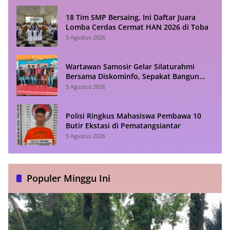
18 Tim SMP Bersaing, Ini Daftar Juara
Lomba Cerdas Cermat HAN 2026 di Toba
5 Agustus 2026
Wartawan Samosir Gelar Silaturahmi
Bersama Diskominfo, Sepakat Bangun
Komunikasi Konstruktif
5 Agustus 2026
Polisi Ringkus Mahasiswa Pembawa 10
Butir Ekstasi di Pematangsiantar
5 Agustus 2026
Populer Minggu Ini