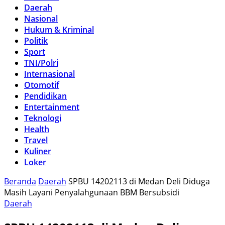
Daerah
Nasional
Hukum & Kriminal
Politik
Sport
TNI/Polri
Internasional
Otomotif
Pendidikan
Entertainment
Teknologi
Health
Travel
Kuliner
Loker
Beranda
Daerah
SPBU 14202113 di Medan Deli Diduga
Masih Layani Penyalahgunaan BBM Bersubsidi
Daerah