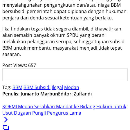
menyalahgunakan pengangkutan dan/atau niaga BBM
bersubsidi pemerintah dapat dipidana dengan hukuman
penjara dan denda sesuai ketentuan yang berlaku.
Jika tindakan tegas tidak segera diambil, dikhawatirkan
akan semakin banyak oknum SPBU yang berani
melakukan pelanggaran serupa, sehingga tujuan subsidi
BBM untuk membantu masyarakat menjadi tidak tepat
sasaran.
Post Views:
657
Tag:
BBM
BBM Subsidi
Ilegal
Medan
Penulis: Junianto Marbun
Editor: Zulfandi
KORMI Medan Serahkan Mandat ke Bidang Hukum untuk
Usut Dugaan Pungli Pengurus Lama