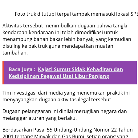
Foto truk ditutupi terpal tampak memasuki lokasi S
Aktivitas tersebut menimbulkan dugaan bahwa tangki
kendaraan-kendaraan ini telah dimodifikasi untuk
menampung bahan bakar lebih banyak, yang kemudian
disuling ke bak truk guna mendapatkan muatan
tambahan.
Baca Juga :
Kajati Sumut Sidak Kehadiran dan
Kedisiplinan Pegawai Usai Libur Panjang
Tim investigasi dari media yang menemukan praktik ini
menyayangkan dugaan aktivitas ilegal tersebut.
Dugaan pelanggaran ini dinilai merugikan negara dan
melanggar aturan yang berlaku.
Berdasarkan Pasal 55 Undang-Undang Nomor 22 Tahun
2001 tentang Minyak dan Gas Bumi, setiap orang yang