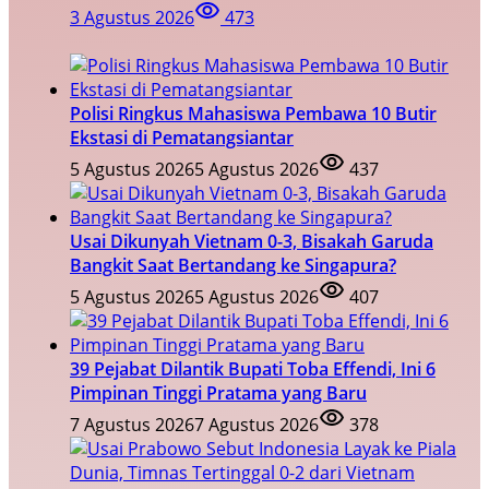
3 Agustus 2026
473
Polisi Ringkus Mahasiswa Pembawa 10 Butir
Ekstasi di Pematangsiantar
5 Agustus 2026
5 Agustus 2026
437
Usai Dikunyah Vietnam 0-3, Bisakah Garuda
Bangkit Saat Bertandang ke Singapura?
5 Agustus 2026
5 Agustus 2026
407
39 Pejabat Dilantik Bupati Toba Effendi, Ini 6
Pimpinan Tinggi Pratama yang Baru
7 Agustus 2026
7 Agustus 2026
378