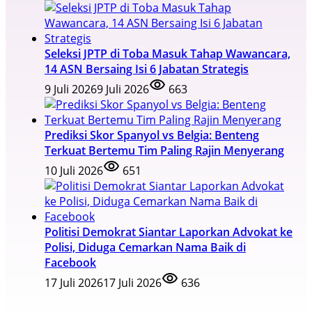
Seleksi JPTP di Toba Masuk Tahap Wawancara,
14 ASN Bersaing Isi 6 Jabatan Strategis
9 Juli 2026
9 Juli 2026
663
Prediksi Skor Spanyol vs Belgia: Benteng
Terkuat Bertemu Tim Paling Rajin Menyerang
10 Juli 2026
651
Politisi Demokrat Siantar Laporkan Advokat ke
Polisi, Diduga Cemarkan Nama Baik di
Facebook
17 Juli 2026
17 Juli 2026
636