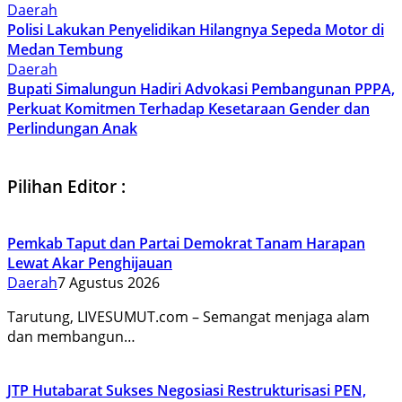
Daerah
Polisi Lakukan Penyelidikan Hilangnya Sepeda Motor di
Medan Tembung
Daerah
Bupati Simalungun Hadiri Advokasi Pembangunan PPPA,
Perkuat Komitmen Terhadap Kesetaraan Gender dan
Perlindungan Anak
Pilihan Editor :
Pemkab Taput dan Partai Demokrat Tanam Harapan
Lewat Akar Penghijauan
Daerah
7 Agustus 2026
Tarutung, LIVESUMUT.com – Semangat menjaga alam
dan membangun…
JTP Hutabarat Sukses Negosiasi Restrukturisasi PEN,