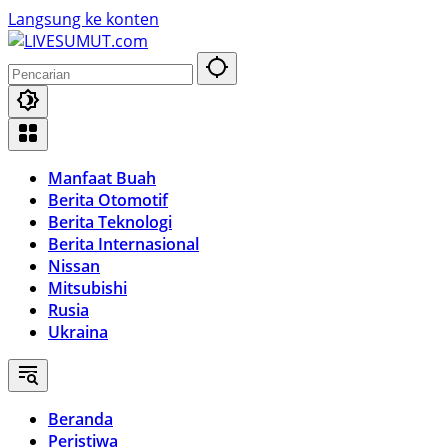
Langsung ke konten
Manfaat Buah
Berita Otomotif
Berita Teknologi
Berita Internasional
Nissan
Mitsubishi
Rusia
Ukraina
Beranda
Peristiwa