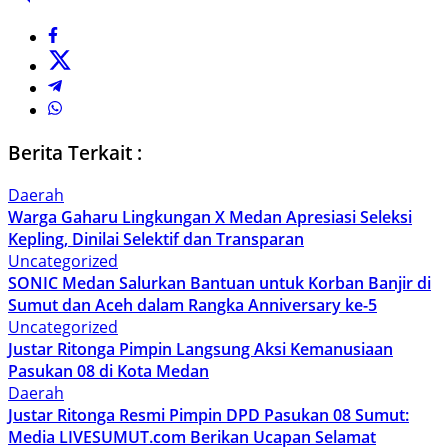
Berita Terkait :
Daerah
Warga Gaharu Lingkungan X Medan Apresiasi Seleksi
Kepling, Dinilai Selektif dan Transparan
Uncategorized
SONIC Medan Salurkan Bantuan untuk Korban Banjir di
Sumut dan Aceh dalam Rangka Anniversary ke-5
Uncategorized
Justar Ritonga Pimpin Langsung Aksi Kemanusiaan
Pasukan 08 di Kota Medan
Daerah
Justar Ritonga Resmi Pimpin DPD Pasukan 08 Sumut:
Media LIVESUMUT.com Berikan Ucapan Selamat