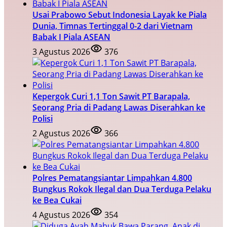
Usai Prabowo Sebut Indonesia Layak ke Piala
Dunia, Timnas Tertinggal 0-2 dari Vietnam
Babak I Piala ASEAN
3 Agustus 2026
376
Kepergok Curi 1,1 Ton Sawit PT Barapala,
Seorang Pria di Padang Lawas Diserahkan ke
Polisi
2 Agustus 2026
366
Polres Pematangsiantar Limpahkan 4.800
Bungkus Rokok Ilegal dan Dua Terduga Pelaku
ke Bea Cukai
4 Agustus 2026
354