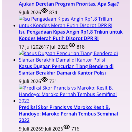
Ajukan Deretan Program Prioritas, Apa Saja?
9 Juli 2026
874
Isu Pengadaan Kipas Angin Rp1,8 Triliun untuk
Kopdes Merah Putih Disorot DPR RI
17 Juli 2026
17 Juli 2026
818
Kasus Dugaan Pencurian Tiang Bendera di
Siantar Berakhir Damai di Kantor Polisi
9 Juli 2026
731
Prediksi Skor Prancis vs Maroko: Kesit B.
Handoyo: Maroko Pernah Tembus Semifinal
2022
9 Juli 2026
9 Juli 2026
716