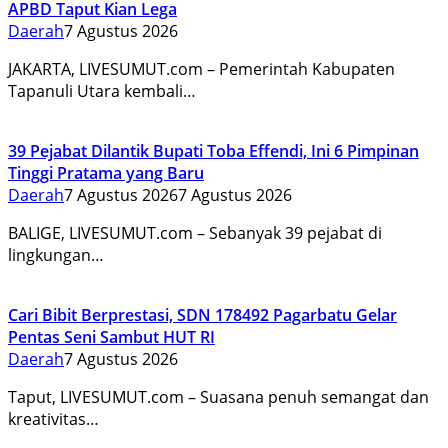
APBD Taput Kian Lega
Daerah
7 Agustus 2026
JAKARTA, LIVESUMUT.com – Pemerintah Kabupaten
Tapanuli Utara kembali…
39 Pejabat Dilantik Bupati Toba Effendi, Ini 6 Pimpinan
Tinggi Pratama yang Baru
Daerah
7 Agustus 2026
7 Agustus 2026
BALIGE, LIVESUMUT.com – Sebanyak 39 pejabat di
lingkungan…
Cari Bibit Berprestasi, SDN 178492 Pagarbatu Gelar
Pentas Seni Sambut HUT RI
Daerah
7 Agustus 2026
Taput, LIVESUMUT.com – Suasana penuh semangat dan
kreativitas…