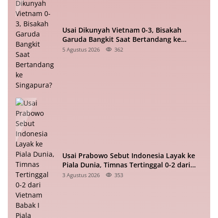
Usai Dikunyah Vietnam 0-3, Bisakah
Garuda Bangkit Saat Bertandang ke
Singapura?
5 Agustus 2026
362
Usai Prabowo Sebut Indonesia Layak ke
Piala Dunia, Timnas Tertinggal 0-2 dari
Vietnam Babak I Piala ASEAN
3 Agustus 2026
353