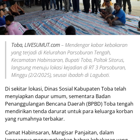
Toba, LIVESUMUT.com
– Mendengar kabar kebakaran
yang terjadi di Kelurahan Parsoburan Tengah,
Kecamatan Habinsaran, Bupati Toba, Poltak Sitorus,
langsung menuju lokasi kejadian di RT 3 Parsoburan,
Minggu (2/2/2025), seusai ibadah di Laguboti.
Di sekitar lokasi, Dinas Sosial Kabupaten Toba telah
menyiapkan dapur umum, sementara Badan
Penanggulangan Bencana Daerah (BPBD) Toba tengah
mendirikan tenda darurat untuk para keluarga korban
yang rumahnya terbakar.
Camat Habinsaran, Mangisar Panjaitan, dalam