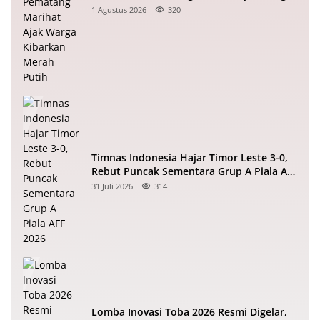
Kibarkan Merah Putih
1 Agustus 2026
320
Timnas Indonesia Hajar Timor Leste 3-0,
Rebut Puncak Sementara Grup A Piala AFF
2026
31 Juli 2026
314
Lomba Inovasi Toba 2026 Resmi Digelar,