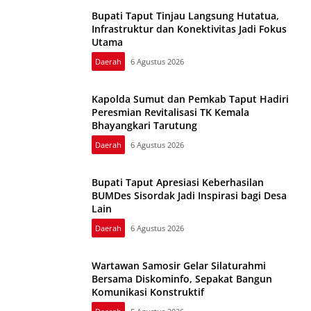
Bupati Taput Tinjau Langsung Hutatua,
Infrastruktur dan Konektivitas Jadi Fokus
Utama
Daerah
6 Agustus 2026
Kapolda Sumut dan Pemkab Taput Hadiri
Peresmian Revitalisasi TK Kemala
Bhayangkari Tarutung
Daerah
6 Agustus 2026
Bupati Taput Apresiasi Keberhasilan
BUMDes Sisordak Jadi Inspirasi bagi Desa
Lain
Daerah
6 Agustus 2026
Wartawan Samosir Gelar Silaturahmi
Bersama Diskominfo, Sepakat Bangun
Komunikasi Konstruktif