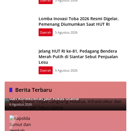
Daerah
5 Agustus 2026
Lomba Inovasi Toba 2026 Resmi Digelar,
Pemenang Diumumkan Saat HUT RI
Daerah
5 Agustus 2026
Jelang HUT RI ke-81, Pedagang Bendera
Merah Putih di Siantar Sebut Penjualan
Lesu
Daerah
5 Agustus 2026
Berita Terbaru
Bupati Taput Tinjau Langsung Hutatua, Infrastruktur
dan Konektivitas Jadi Fokus Utama
6 Agustus 2026