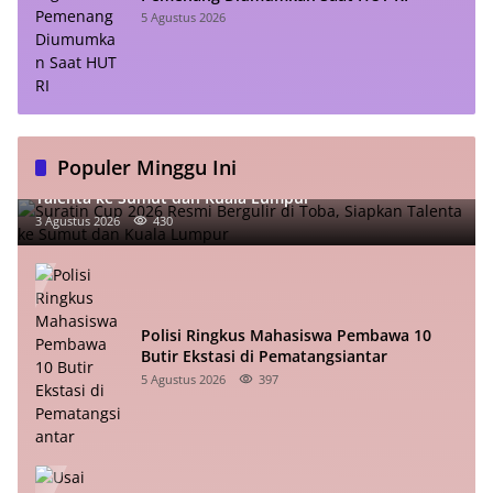
5 Agustus 2026
Populer Minggu Ini
Suratin Cup 2026 Resmi Bergulir di Toba, Siapkan
Talenta ke Sumut dan Kuala Lumpur
3 Agustus 2026
430
Polisi Ringkus Mahasiswa Pembawa 10
Butir Ekstasi di Pematangsiantar
5 Agustus 2026
397