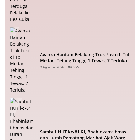
Avanza Hantam Belakang Truk Fuso di Tol
Medan–Tebing Tinggi, 1 Tewas, 7 Terluka
2 Agustus 2026
325
Sambut HUT ke-81 RI, Bhabinkamtibmas
dan Lurah Pematang Marihat Ajak Warga