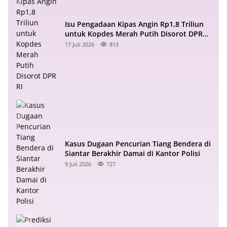
Isu Pengadaan Kipas Angin Rp1,8 Triliun
untuk Kopdes Merah Putih Disorot DPR
RI
17 Juli 2026
813
Kasus Dugaan Pencurian Tiang Bendera di
Siantar Berakhir Damai di Kantor Polisi
9 Juli 2026
727