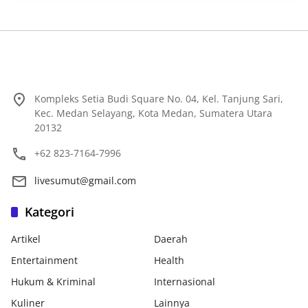
Kompleks Setia Budi Square No. 04, Kel. Tanjung Sari,
Kec. Medan Selayang, Kota Medan, Sumatera Utara
20132
+62 823-7164-7996
livesumut@gmail.com
Kategori
Artikel
Daerah
Entertainment
Health
Hukum & Kriminal
Internasional
Kuliner
Lainnya