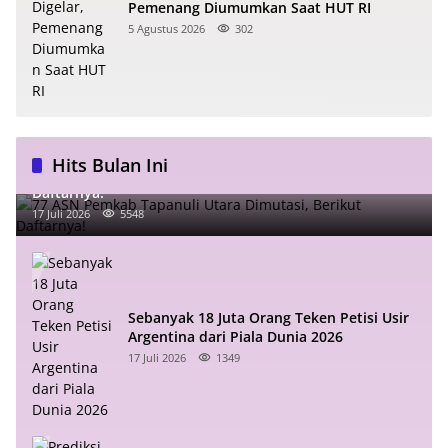
Pemenang Diumumkan Saat HUT RI
5 Agustus 2026
302
Hits Bulan Ini
77 ASN Pemkab Tapanuli Utara Dimutasi, Berikut
Daftarnya!
17 Juli 2026
5548
Sebanyak 18 Juta Orang Teken Petisi Usir
Argentina dari Piala Dunia 2026
17 Juli 2026
1349