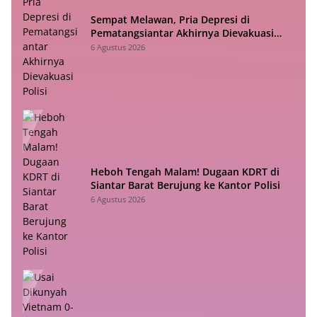
Sempat Melawan, Pria Depresi di
Pematangsiantar Akhirnya Dievakuasi
Polisi
6 Agustus 2026
Heboh Tengah Malam! Dugaan KDRT di
Siantar Barat Berujung ke Kantor Polisi
6 Agustus 2026