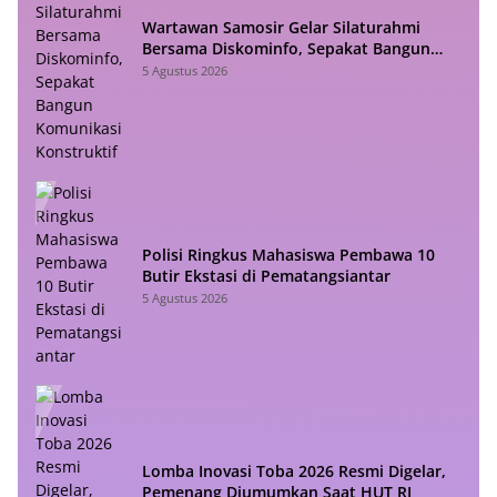
Wartawan Samosir Gelar Silaturahmi
Bersama Diskominfo, Sepakat Bangun
Komunikasi Konstruktif
5 Agustus 2026
Polisi Ringkus Mahasiswa Pembawa 10
Butir Ekstasi di Pematangsiantar
5 Agustus 2026
Lomba Inovasi Toba 2026 Resmi Digelar,
Pemenang Diumumkan Saat HUT RI