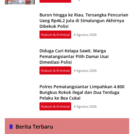
Buron hingga ke Riau, Tersangka Pencurian
Uang Rp46,2 Juta di Simalungun Akhirnya
Dibekuk Polisi
Hukum & Kriminal
4 Agustus 2026
Diduga Curi Kelapa Sawit, Warga
Pematangsiantar Pilih Damai Usai
Dimediasi Polisi
Hukum & Kriminal
4 Agustus 2026
Polres Pematangsiantar Limpahkan 4.800
Bungkus Rokok Ilegal dan Dua Terduga
Pelaku ke Bea Cukai
Hukum & Kriminal
4 Agustus 2026
Berita Terbaru
Bupati Taput Tinjau Langsung Hutatua, Infrastruktur