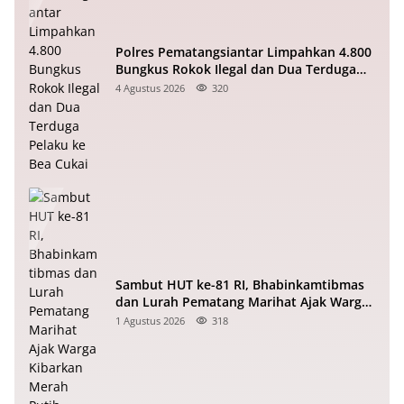
Polres Pematangsiantar Limpahkan 4.800
Bungkus Rokok Ilegal dan Dua Terduga
Pelaku ke Bea Cukai
4 Agustus 2026
320
Sambut HUT ke-81 RI, Bhabinkamtibmas
dan Lurah Pematang Marihat Ajak Warga
Kibarkan Merah Putih
1 Agustus 2026
318