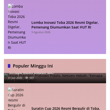
Lomba Inovasi Toba 2026 Resmi Digelar,
Pemenang Diumumkan Saat HUT RI
5 Agustus 2026
Populer Minggu Ini
Setiap Presiden Prabowo Pidato, Netizen Heboh:
“Kenapa Masih Dikasih Mic?”
31 Juli 2026
597
Suratin Cup 2026 Resmi Bergulir di Toba,