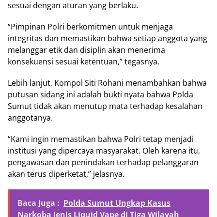
sesuai dengan aturan yang berlaku.
“Pimpinan Polri berkomitmen untuk menjaga
integritas dan memastikan bahwa setiap anggota yang
melanggar etik dan disiplin akan menerima
konsekuensi sesuai ketentuan,” tegasnya.
Lebih lanjut, Kompol Siti Rohani menambahkan bahwa
putusan sidang ini adalah bukti nyata bahwa Polda
Sumut tidak akan menutup mata terhadap kesalahan
anggotanya.
“Kami ingin memastikan bahwa Polri tetap menjadi
institusi yang dipercaya masyarakat. Oleh karena itu,
pengawasan dan penindakan terhadap pelanggaran
akan terus diperketat,” jelasnya.
Baca Juga :
Polda Sumut Ungkap Kasus
Narkoba Jenis Liquid Vape di Tiga Wilayah