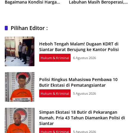
Bagaimana Kondisi Harga
Labuhan Masih Beroperasi,
Bahan Pokok?
Polisi Belum Beri Tanggapan
Pilihan Editor :
Heboh Tengah Malam! Dugaan KDRT di
Siantar Barat Berujung ke Kantor Polisi
Hukum & Kriminal
6 Agustus 2026
Polisi Ringkus Mahasiswa Pembawa 10
Butir Ekstasi di Pematangsiantar
Hukum & Kriminal
5 Agustus 2026
Simpan Ekstasi 18 Butir di Pekarangan
Rumah, Pria 43 Tahun Diamankan Polisi di
Siantar
Hukum & Kriminal
5 Agustus 2026