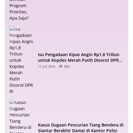
Isu Pengadaan Kipas Angin Rp1,8 Triliun
untuk Kopdes Merah Putih Disorot DPR
RI
17 Juli 2026
806
Kasus Dugaan Pencurian Tiang Bendera di
Siantar Berakhir Damai di Kantor Polisi