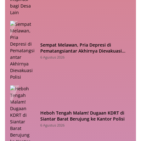
Sempat Melawan, Pria Depresi di
Pematangsiantar Akhirnya Dievakuasi
Polisi
6 Agustus 2026
Heboh Tengah Malam! Dugaan KDRT di
Siantar Barat Berujung ke Kantor Polisi
6 Agustus 2026