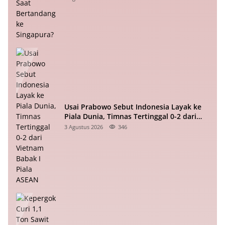
Usai Prabowo Sebut Indonesia Layak ke
Piala Dunia, Timnas Tertinggal 0-2 dari
Vietnam Babak I Piala ASEAN
3 Agustus 2026
346