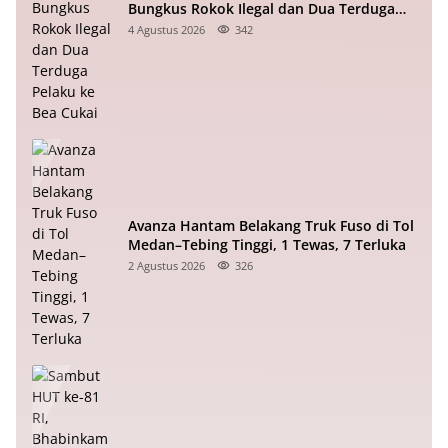
Bungkus Rokok Ilegal dan Dua Terduga
Pelaku ke Bea Cukai
4 Agustus 2026
342
Avanza Hantam Belakang Truk Fuso di Tol
Medan–Tebing Tinggi, 1 Tewas, 7 Terluka
2 Agustus 2026
326