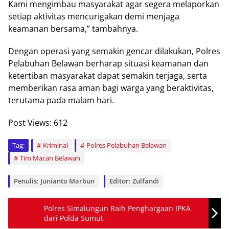
Kami mengimbau masyarakat agar segera melaporkan
setiap aktivitas mencurigakan demi menjaga
keamanan bersama,” tambahnya.
Dengan operasi yang semakin gencar dilakukan, Polres
Pelabuhan Belawan berharap situasi keamanan dan
ketertiban masyarakat dapat semakin terjaga, serta
memberikan rasa aman bagi warga yang beraktivitas,
terutama pada malam hari.
Post Views:
612
Tag:
Kriminal
Polres Pelabuhan Belawan
Tim Macan Belawan
Penulis: Junianto Marbun
Editor: Zulfandi
Polres Simalungun Raih Penghargaan IPKA
dari Polda Sumut