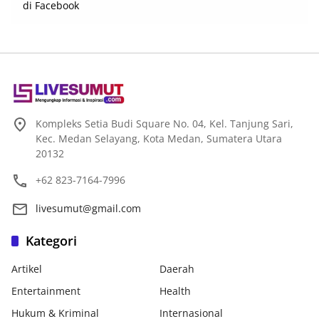
Kompleks Setia Budi Square No. 04, Kel. Tanjung Sari,
Kec. Medan Selayang, Kota Medan, Sumatera Utara
20132
+62 823-7164-7996
livesumut@gmail.com
Kategori
Artikel
Daerah
Entertainment
Health
Hukum & Kriminal
Internasional