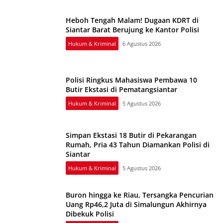
Heboh Tengah Malam! Dugaan KDRT di
Siantar Barat Berujung ke Kantor Polisi
Hukum & Kriminal
6 Agustus 2026
Polisi Ringkus Mahasiswa Pembawa 10
Butir Ekstasi di Pematangsiantar
Hukum & Kriminal
5 Agustus 2026
Simpan Ekstasi 18 Butir di Pekarangan
Rumah, Pria 43 Tahun Diamankan Polisi di
Siantar
Hukum & Kriminal
5 Agustus 2026
Buron hingga ke Riau, Tersangka Pencurian
Uang Rp46,2 Juta di Simalungun Akhirnya
Dibekuk Polisi