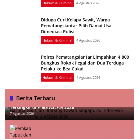
Hukum & Kriminal
4 Agustus 2026
Diduga Curi Kelapa Sawit, Warga
Pematangsiantar Pilih Damai Usai
Dimediasi Polisi
Hukum & Kriminal
4 Agustus 2026
Polres Pematangsiantar Limpahkan 4.800
Bungkus Rokok Ilegal dan Dua Terduga
Pelaku ke Bea Cukai
Hukum & Kriminal
4 Agustus 2026
Berita Terbaru
Garuda Gigit Jari! Imbang Lawan Singapura, Indonesia
Tersingkir di Piala ASEAN 2026
7 Agustus 2026