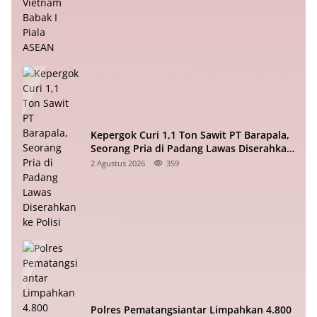
Kepergok Curi 1,1 Ton Sawit PT Barapala,
Seorang Pria di Padang Lawas Diserahkan
ke Polisi
2 Agustus 2026
359
Polres Pematangsiantar Limpahkan 4.800