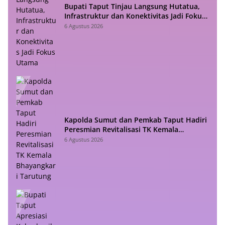
Bupati Taput Tinjau Langsung Hutatua,
Infrastruktur dan Konektivitas Jadi Fokus
Utama
6 Agustus 2026
Kapolda Sumut dan Pemkab Taput Hadiri
Peresmian Revitalisasi TK Kemala
Bhayangkari Tarutung
6 Agustus 2026