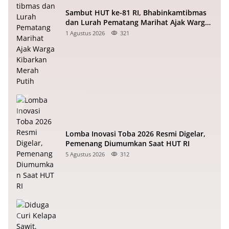
Sambut HUT ke-81 RI, Bhabinkamtibmas
dan Lurah Pematang Marihat Ajak Warga
Kibarkan Merah Putih
1 Agustus 2026
321
Lomba Inovasi Toba 2026 Resmi Digelar,
Pemenang Diumumkan Saat HUT RI
5 Agustus 2026
312