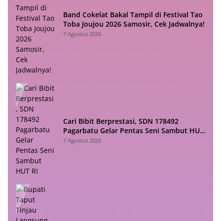
Band Cokelat Bakal Tampil di Festival Tao
Toba Joujou 2026 Samosir, Cek Jadwalnya!
7 Agustus 2026
Cari Bibit Berprestasi, SDN 178492
Pagarbatu Gelar Pentas Seni Sambut HUT
RI
7 Agustus 2026