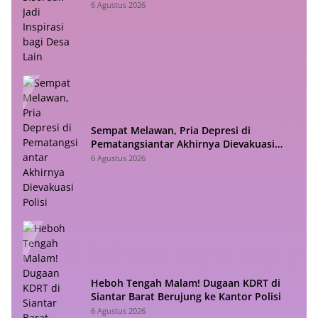
Lain
6 Agustus 2026
Sempat Melawan, Pria Depresi di
Pematangsiantar Akhirnya Dievakuasi
Polisi
6 Agustus 2026
Heboh Tengah Malam! Dugaan KDRT di
Siantar Barat Berujung ke Kantor Polisi
6 Agustus 2026