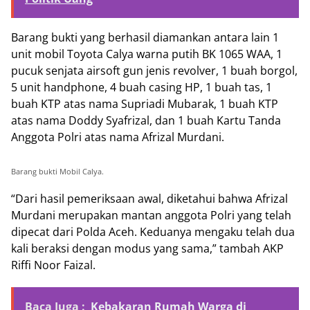
Barang bukti yang berhasil diamankan antara lain 1
unit mobil Toyota Calya warna putih BK 1065 WAA, 1
pucuk senjata airsoft gun jenis revolver, 1 buah borgol,
5 unit handphone, 4 buah casing HP, 1 buah tas, 1
buah KTP atas nama Supriadi Mubarak, 1 buah KTP
atas nama Doddy Syafrizal, dan 1 buah Kartu Tanda
Anggota Polri atas nama Afrizal Murdani.
Barang bukti Mobil Calya.
“Dari hasil pemeriksaan awal, diketahui bahwa Afrizal
Murdani merupakan mantan anggota Polri yang telah
dipecat dari Polda Aceh. Keduanya mengaku telah dua
kali beraksi dengan modus yang sama,” tambah AKP
Riffi Noor Faizal.
Baca Juga :
Kebakaran Rumah Warga di