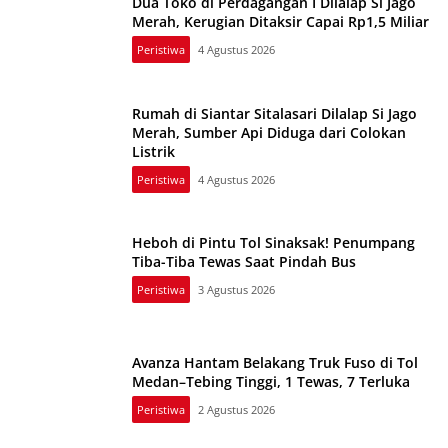
Dua Toko di Perdagangan I Dilalap Si Jago
Merah, Kerugian Ditaksir Capai Rp1,5 Miliar
Peristiwa
4 Agustus 2026
Rumah di Siantar Sitalasari Dilalap Si Jago
Merah, Sumber Api Diduga dari Colokan
Listrik
Peristiwa
4 Agustus 2026
Heboh di Pintu Tol Sinaksak! Penumpang
Tiba-Tiba Tewas Saat Pindah Bus
Peristiwa
3 Agustus 2026
Avanza Hantam Belakang Truk Fuso di Tol
Medan–Tebing Tinggi, 1 Tewas, 7 Terluka
Peristiwa
2 Agustus 2026