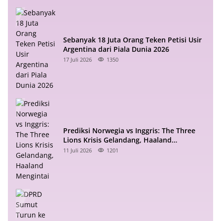
Sebanyak 18 Juta Orang Teken Petisi Usir
Argentina dari Piala Dunia 2026
17 Juli 2026
1350
Prediksi Norwegia vs Inggris: The Three
Lions Krisis Gelandang, Haaland
Mengintai
11 Juli 2026
1201