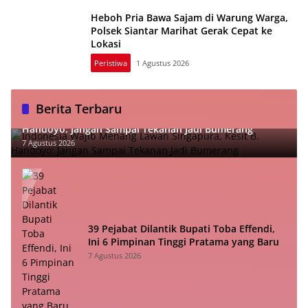
Heboh Pria Bawa Sajam di Warung Warga,
Polsek Siantar Marihat Gerak Cepat ke
Lokasi
Peristiwa
1 Agustus 2026
Berita Terbaru
Indonesia Wajib Menang Lawan Singapura, Kesit B.
Handoyo: Jangan Sampai Tekanan Jadi Bumerang
7 Agustus 2026
39 Pejabat Dilantik Bupati Toba Effendi,
Ini 6 Pimpinan Tinggi Pratama yang Baru
7 Agustus 2026