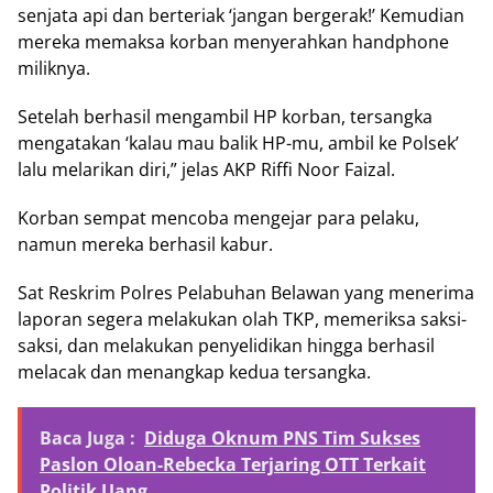
senjata api dan berteriak ‘jangan bergerak!’ Kemudian
mereka memaksa korban menyerahkan handphone
miliknya.
Setelah berhasil mengambil HP korban, tersangka
mengatakan ‘kalau mau balik HP-mu, ambil ke Polsek’
lalu melarikan diri,” jelas AKP Riffi Noor Faizal.
Korban sempat mencoba mengejar para pelaku,
namun mereka berhasil kabur.
Sat Reskrim Polres Pelabuhan Belawan yang menerima
laporan segera melakukan olah TKP, memeriksa saksi-
saksi, dan melakukan penyelidikan hingga berhasil
melacak dan menangkap kedua tersangka.
Baca Juga :
Diduga Oknum PNS Tim Sukses
Paslon Oloan-Rebecka Terjaring OTT Terkait
Politik Uang