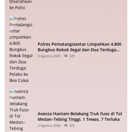
Polres Pematangsiantar Limpahkan 4.800
Bungkus Rokok Ilegal dan Dua Terduga
Pelaku ke Bea Cukai
4 Agustus 2026
329
Avanza Hantam Belakang Truk Fuso di Tol
Medan–Tebing Tinggi, 1 Tewas, 7 Terluka
2 Agustus 2026
325