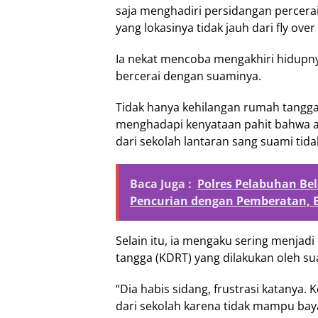
saja menghadiri persidangan percer
yang lokasinya tidak jauh dari fly ove
Ia nekat mencoba mengakhiri hidupnya
bercerai dengan suaminya.
Tidak hanya kehilangan rumah tangga
menghadapi kenyataan pahit bahwa a
dari sekolah lantaran sang suami tid
Baca Juga :
Polres Pelabuhan B
Pencurian dengan Pemberatan,
Selain itu, ia mengaku sering menja
tangga (KDRT) yang dilakukan oleh s
“Dia habis sidang, frustrasi katanya
dari sekolah karena tidak mampu baya