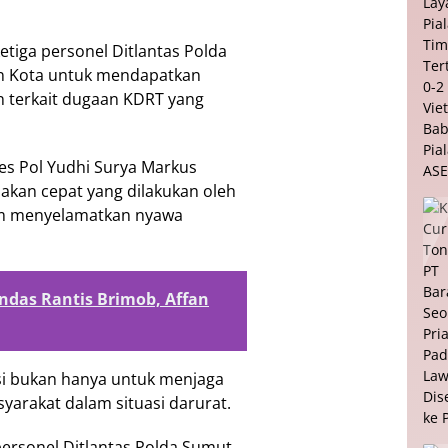
tiga personel Ditlantas Polda
 Kota untuk mendapatkan
n terkait dugaan KDRT yang
es Pol Yudhi Surya Markus
ndakan cepat yang dilakukan oleh
am menyelamatkan nyawa
indas Rantis Brimob, Affan
si bukan hanya untuk menjaga
yarakat dalam situasi darurat.
personel Ditlantas Polda Sumut