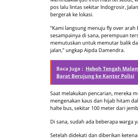
pos lalu lintas sekitar Indogrosir, Ja
bergerak ke lokasi.
“Kami langsung menuju fly over arah
sesampainya di sana, perempuan ters
memutuskan untuk memutar balik da
jalan,” ungkap Aipda Damendra.
Baca Juga :
Heboh Tengah Malam
Barat Berujung ke Kantor Polisi
Saat melakukan pencarian, mereka
mengenakan kaus dan hijab hitam dala
halte bus, sekitar 100 meter dari jem
Di sana, sudah ada beberapa warga 
Setelah didekati dan diberikan keten