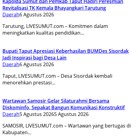
Kapolda Sumut dan Pemkab Taput Hadiri Peresmian
Revitalisasi TK Kemala Bhayangkari Tarutung
Daerah
6 Agustus 2026
Tarutung, LIVESUMUT.com – Komitmen dalam
meningkatkan kualitas pendidikan…
Bupati Taput Apresiasi Keberhasilan BUMDes Sisordak
Jadi Inspirasi bagi Desa Lain
Daerah
6 Agustus 2026
Taput, LIVESUMUT.com – Desa Sisordak kembali
menorehkan prestasi…
Wartawan Samosir Gelar Silaturahmi Bersama
Diskominfo, Sepakat Bangun Komunikasi Konstruktif
Daerah
5 Agustus 2026
5 Agustus 2026
SAMOSIR, LIVESUMUT.com – Wartawan yang bertugas di
Kabupaten…