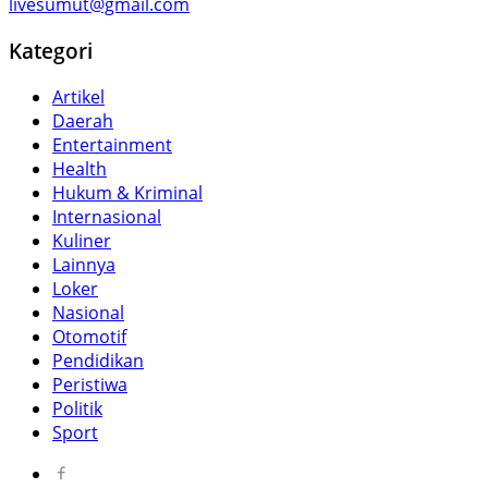
livesumut@gmail.com
Kategori
Artikel
Daerah
Entertainment
Health
Hukum & Kriminal
Internasional
Kuliner
Lainnya
Loker
Nasional
Otomotif
Pendidikan
Peristiwa
Politik
Sport