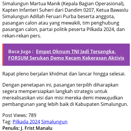
Simalungun Martua Manik (Kepala Bagian Operasional),
Kapten Infanteri Suheri dari Dandim 0207, Ketua Bawaslu
Simalungun Adillah Feruari Purba beserta anggota,
pasangan calon atau yang mewakili, tim penghubung
pasangan calon, partai politik peserta Pilkada 2024, dan
rekan-rekan pers.
Baca Juga :
Empat Oknum TNI Jadi Tersangka,
FORSUM Serukan Demo Kecam Kekerasan Aktivis
Rapat pleno berjalan khidmat dan lancar hingga selesai.
Dengan penetapan ini, pasangan terpilih diharapkan
segera mempersiapkan langkah strategis untuk
merealisasikan visi dan misi mereka demi mewujudkan
pembangunan yang lebih baik di Kabupaten Simalungun.
Post Views:
789
Tag:
Pilkada 2024
Simalungun
Penulis: J. Frist Manalu