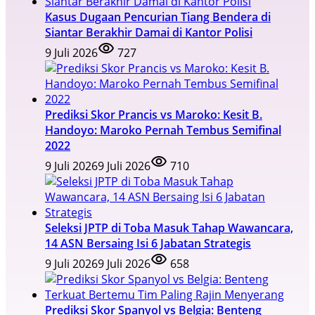
Kasus Dugaan Pencurian Tiang Bendera di
Siantar Berakhir Damai di Kantor Polisi
9 Juli 2026
727
Prediksi Skor Prancis vs Maroko: Kesit B.
Handoyo: Maroko Pernah Tembus Semifinal
2022
9 Juli 2026
9 Juli 2026
710
Seleksi JPTP di Toba Masuk Tahap Wawancara,
14 ASN Bersaing Isi 6 Jabatan Strategis
9 Juli 2026
9 Juli 2026
658
Prediksi Skor Spanyol vs Belgia: Benteng