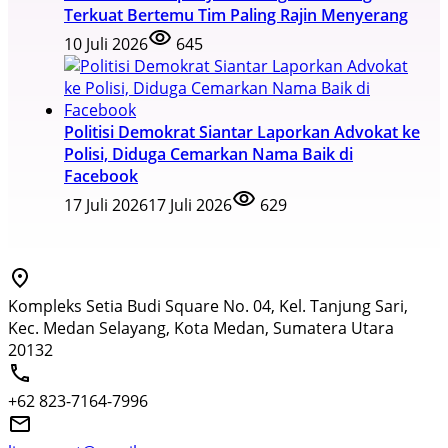
Terkuat Bertemu Tim Paling Rajin Menyerang
10 Juli 2026
645
Politisi Demokrat Siantar Laporkan Advokat ke
Polisi, Diduga Cemarkan Nama Baik di
Facebook
17 Juli 2026
17 Juli 2026
629
Kompleks Setia Budi Square No. 04, Kel. Tanjung Sari,
Kec. Medan Selayang, Kota Medan, Sumatera Utara
20132
+62 823-7164-7996