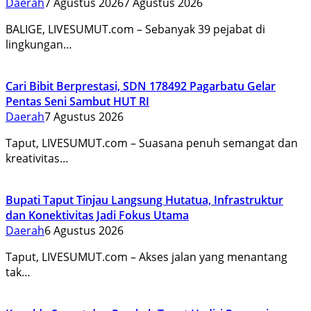
Daerah
7 Agustus 2026
7 Agustus 2026
BALIGE, LIVESUMUT.com – Sebanyak 39 pejabat di
lingkungan…
Cari Bibit Berprestasi, SDN 178492 Pagarbatu Gelar
Pentas Seni Sambut HUT RI
Daerah
7 Agustus 2026
Taput, LIVESUMUT.com – Suasana penuh semangat dan
kreativitas…
Bupati Taput Tinjau Langsung Hutatua, Infrastruktur
dan Konektivitas Jadi Fokus Utama
Daerah
6 Agustus 2026
Taput, LIVESUMUT.com – Akses jalan yang menantang
tak…