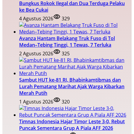
Bungkus Rokok Ilegal dan Dua Terduga Pelaku
ke Bea Cukai
4 Agustus 2026
329
Avanza Hantam Belakang Truk Fuso di Tol
Medan–Tebing Tinggi, 1 Tewas, 7 Terluka
2 Agustus 2026
325
Sambut HUT ke-81 RI, Bhabinkamtibmas dan
Lurah Pematang Marihat Ajak Warga Kibarkan
Merah Putih
1 Agustus 2026
320
Timnas Indonesia Hajar Timor Leste 3-0, Rebut
Puncak Sementara Grup A Piala AFF 2026