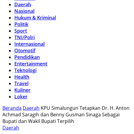
Daerah
Nasional
Hukum & Kriminal
Politik
Sport
TNI/Polri
Internasional
Otomotif
Pendidikan
Entertainment
Teknologi
Health
Travel
Kuliner
Loker
Beranda
Daerah
KPU Simalungun Tetapkan Dr. H. Anton
Achmad Saragih dan Benny Gusman Sinaga Sebagai
Bupati dan Wakil Bupati Terpilih
Daerah