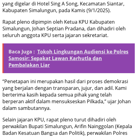
yang digelar di Hotel Sing A Song, Kecamatan Siantar,
Kabupaten Simalungun, pada Kamis (9/1/2025).
Rapat pleno dipimpin oleh Ketua KPU Kabupaten
Simalungun, Johan Septian Pradana, dan dihadiri oleh
seluruh anggota KPU serta jajaran sekretariat.
Baca Juga :
Tokoh Lingkungan Audiensi ke Polres
Samosir: Sepakat Lawan Karhutla dan
Pembalakan Liar
“Penetapan ini merupakan hasil dari proses demokrasi
yang berjalan dengan transparan, jujur, dan adil. Kami
berterima kasih kepada semua pihak yang telah
berperan aktif dalam mensukseskan Pilkada,” ujar Johan
dalam sambutannya.
Selain jajaran KPU, rapat pleno turut dihadiri oleh
perwakilan Bupati Simalungun, Arifin Nainggolan (Kepala
Badan Kesatuan Bangsa dan Politik), perwakilan Polres