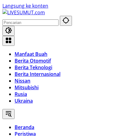
Langsung ke konten
Manfaat Buah
Berita Otomotif
Berita Teknologi
Berita Internasional
Nissan
Mitsubishi
Rusia
Ukraina
Beranda
Peristiwa