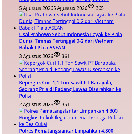
5 Agustus 2026
5 Agustus 2026
365
Usai Prabowo Sebut Indonesia Layak ke Piala
Dunia, Timnas Tertinggal 0-2 dari Vietnam
Babak I Piala ASEAN
3 Agustus 2026
361
Kepergok Curi 1,1 Ton Sawit PT Barapala,
Seorang Pria di Padang Lawas Diserahkan ke
Polisi
2 Agustus 2026
351
Polres Pematangsiantar Limpahkan 4.800