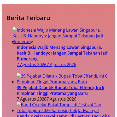
Berita Terbaru
Indonesia Wajib Menang Lawan Singapura,
Kesit B. Handoyo: Jangan Sampai Tekanan Jadi
Bumerang
7 Agustus 2026
7 Agustus 2026
39 Pejabat Dilantik Bupati Toba Effendi, Ini 6
Pimpinan Tinggi Pratama yang Baru
7 Agustus 2026
7 Agustus 2026
Band Cokelat Bakal Tampil di Festival Tao Toba