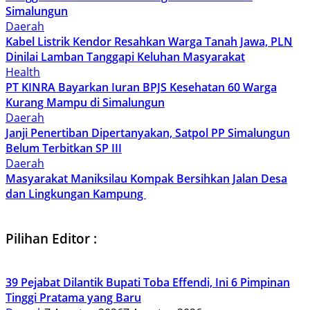
Simalungun
Daerah
Kabel Listrik Kendor Resahkan Warga Tanah Jawa, PLN
Dinilai Lamban Tanggapi Keluhan Masyarakat
Health
PT KINRA Bayarkan Iuran BPJS Kesehatan 60 Warga
Kurang Mampu di Simalungun
Daerah
Janji Penertiban Dipertanyakan, Satpol PP Simalungun
Belum Terbitkan SP III
Daerah
Masyarakat Maniksilau Kompak Bersihkan Jalan Desa
dan Lingkungan Kampung
Pilihan Editor :
39 Pejabat Dilantik Bupati Toba Effendi, Ini 6 Pimpinan
Tinggi Pratama yang Baru