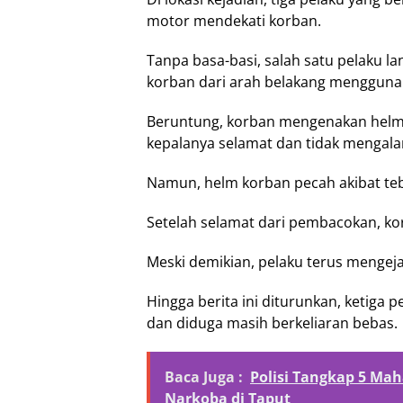
motor mendekati korban.
Tanpa basa-basi, salah satu pelaku 
korban dari arah belakang mengguna
Beruntung, korban mengenakan helm 
kepalanya selamat dan tidak mengalam
Namun, helm korban pecah akibat teb
Setelah selamat dari pembacokan, kor
Meski demikian, pelaku terus mengej
Hingga berita ini diturunkan, ketiga 
dan diduga masih berkeliaran bebas.
Baca Juga :
Polisi Tangkap 5 Ma
Narkoba di Taput