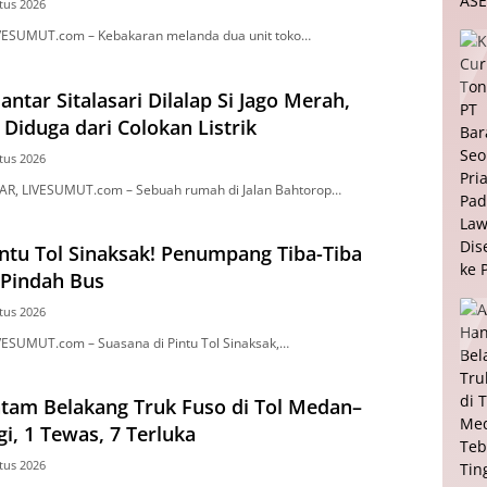
tus 2026
ESUMUT.com – Kebakaran melanda dua unit toko…
antar Sitalasari Dilalap Si Jago Merah,
Diduga dari Colokan Listrik
tus 2026
, LIVESUMUT.com – Sebuah rumah di Jalan Bahtorop…
ntu Tol Sinaksak! Penumpang Tiba-Tiba
 Pindah Bus
tus 2026
SUMUT.com – Suasana di Pintu Tol Sinaksak,…
tam Belakang Truk Fuso di Tol Medan–
gi, 1 Tewas, 7 Terluka
tus 2026