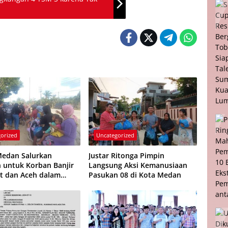
orized
Uncategorized
edan Salurkan
Justar Ritonga Pimpin
 untuk Korban Banjir
Langsung Aksi Kemanusiaan
t dan Aceh dalam
Pasukan 08 di Kota Medan
Anniversary ke-5