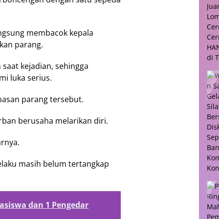
langsung membacok kepala
kan parang.
saat kejadian, sehingga
i luka serius.
asan parang tersebut.
ban berusaha melarikan diri.
arnya.
pelaku masih belum tertangkap
hasiswa dan 1 Pengedar