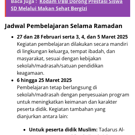
Baca Juga :
Kodam I/BB Dorong Prestasi Siswa
SD Melalui Makan Sehat Bergizi
Jadwal Pembelajaran Selama Ramadan
27 dan 28 Februari serta 3, 4, dan 5 Maret 2025
Kegiatan pembelajaran dilakukan secara mandiri
di lingkungan keluarga, tempat ibadah, dan
masyarakat, sesuai dengan kebijakan
sekolah/madrasah/satuan pendidikan
keagamaan.
6 hingga 25 Maret 2025
Pembelajaran tetap berlangsung di
sekolah/madrasah dengan penyesuaian program
untuk meningkatkan keimanan dan karakter
peserta didik. Kegiatan tambahan yang
dianjurkan antara lain:
Untuk peserta didik Muslim:
Tadarus Al-