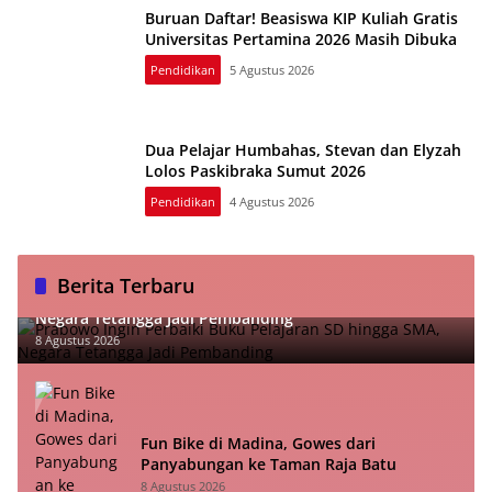
Buruan Daftar! Beasiswa KIP Kuliah Gratis
Universitas Pertamina 2026 Masih Dibuka
Pendidikan
5 Agustus 2026
Dua Pelajar Humbahas, Stevan dan Elyzah
Lolos Paskibraka Sumut 2026
Pendidikan
4 Agustus 2026
Berita Terbaru
Prabowo Ingin Perbaiki Buku Pelajaran SD hingga SMA,
Negara Tetangga Jadi Pembanding
8 Agustus 2026
Fun Bike di Madina, Gowes dari
Panyabungan ke Taman Raja Batu
8 Agustus 2026