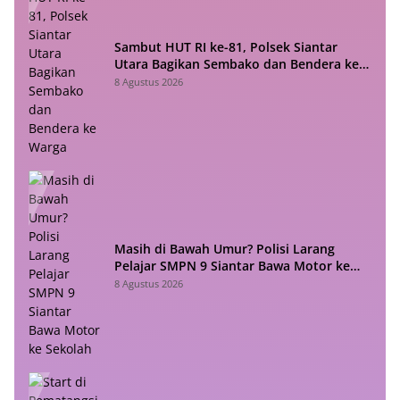
Sambut HUT RI ke-81, Polsek Siantar
Utara Bagikan Sembako dan Bendera ke
Warga
8 Agustus 2026
Masih di Bawah Umur? Polisi Larang
Pelajar SMPN 9 Siantar Bawa Motor ke
Sekolah
8 Agustus 2026