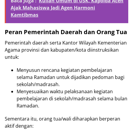
Baca Juga :
Kuliah Umum di USK, Kapolda Aceh
Ajak Mahasiswa Jadi Agen Harmoni
Kamtibmas
Peran Pemerintah Daerah dan Orang Tua
Pemerintah daerah serta Kantor Wilayah Kementerian
Agama provinsi dan kabupaten/kota diinstruksikan
untuk:
Menyusun rencana kegiatan pembelajaran
selama Ramadan untuk dijadikan pedoman bagi
sekolah/madrasah.
Menyesuaikan waktu pelaksanaan kegiatan
pembelajaran di sekolah/madrasah selama bulan
Ramadan.
Sementara itu, orang tua/wali diharapkan berperan
aktif dengan: