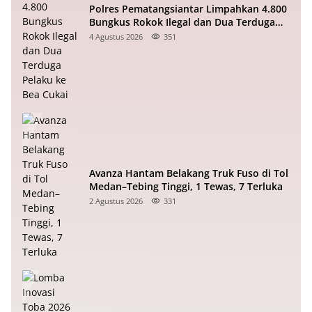
Polres Pematangsiantar Limpahkan 4.800
Bungkus Rokok Ilegal dan Dua Terduga
Pelaku ke Bea Cukai
4 Agustus 2026
351
Avanza Hantam Belakang Truk Fuso di Tol
Medan–Tebing Tinggi, 1 Tewas, 7 Terluka
2 Agustus 2026
331