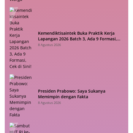
Kemendiktisaintek Buka Praktik Kerja
Lapangan 2026 Batch 3, Ada 9 Formasi,
Cek di Sini!
8 Agustus 2026
Presiden Prabowo: Saya Sukanya
Memimpin dengan Fakta
8 Agustus 2026