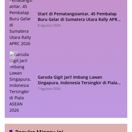
Start di Pematangsiantar, 45 Pembalap
Buru Gelar di Sumatera Utara Rally APRC
2026
8 Agustus 2026
Garuda Gigit Jari! Imbang Lawan
Singapura, Indonesia Tersingkir di Piala
ASEAN 2026
7 Agustus 2026