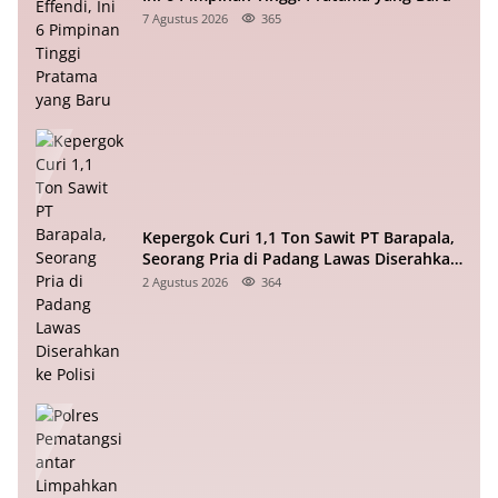
7 Agustus 2026
365
Kepergok Curi 1,1 Ton Sawit PT Barapala,
Seorang Pria di Padang Lawas Diserahkan
ke Polisi
2 Agustus 2026
364