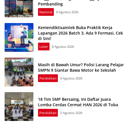
Pembanding
Nasional
8 Agustus 2026
Kemendiktisaintek Buka Praktik Kerja
Lapangan 2026 Batch 3, Ada 9 Formasi, Cek
di Sini!
Loker
8 Agustus 2026
Masih di Bawah Umur? Polisi Larang Pelajar
SMPN 9 Siantar Bawa Motor ke Sekolah
Pendidikan
8 Agustus 2026
18 Tim SMP Bersaing, Ini Daftar Juara
Lomba Cerdas Cermat HAN 2026 di Toba
Pendidikan
5 Agustus 2026