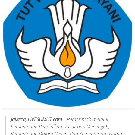
Jakarta, LIVESUMUT.com
– Pemerintah melalui
Kementerian Pendidikan Dasar dan Menengah,
Kementerian Dalam Negeri, dan Kementerian Agama