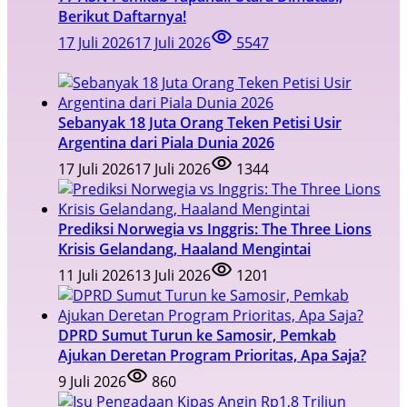
Berikut Daftarnya!
17 Juli 2026
17 Juli 2026
5547
Sebanyak 18 Juta Orang Teken Petisi Usir
Argentina dari Piala Dunia 2026
17 Juli 2026
17 Juli 2026
1344
Prediksi Norwegia vs Inggris: The Three Lions
Krisis Gelandang, Haaland Mengintai
11 Juli 2026
13 Juli 2026
1201
DPRD Sumut Turun ke Samosir, Pemkab
Ajukan Deretan Program Prioritas, Apa Saja?
9 Juli 2026
860