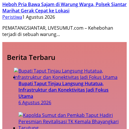
Heboh Pria Bawa Sajam di Warung Warga, Polsek Siantar
Marihat Gerak Cepat ke Lokasi
Peristiwa
1 Agustus 2026
PEMATANGSIANTAR, LIVESUMUT.com – Kehebohan
terjadi di sebuah warung…
Berita Terbaru
Bupati Taput Tinjau Langsung Hutatua,
Infrastruktur dan Konektivitas Jadi Fokus
Utama
6 Agustus 2026