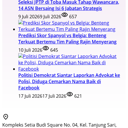
Seleksi JPTP di Toba Masuk Tahap Wawancara,
14 ASN Bersaing Isi 6 Jabatan Strategis
9 Juli 2026
9 Juli 2026
657
Prediksi Skor Spanyol vs Belgia: Benteng
Terkuat Bertemu Tim Paling Rajin Menyerang
10 Juli 2026
645
Politisi Demokrat Siantar Laporkan Advokat ke
Polisi, Diduga Cemarkan Nama Baik di
Facebook
17 Juli 2026
17 Juli 2026
621
Kompleks Setia Budi Square No. 04, Kel. Tanjung Sari,