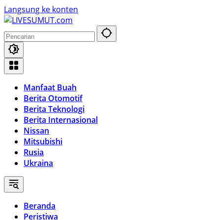
Langsung ke konten
Manfaat Buah
Berita Otomotif
Berita Teknologi
Berita Internasional
Nissan
Mitsubishi
Rusia
Ukraina
Beranda
Peristiwa