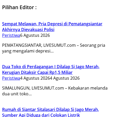
Pilihan Editor :
Sempat Melawan, Pria Depresi di Pematangsiantar
Akhirnya Dievakuasi Polisi
Peristiwa
6 Agustus 2026
PEMATANGSIANTAR, LIVESUMUT.com – Seorang pria
yang mengalami depresi…
Dua Toko di Perdagangan I Dilalap Si Jago Merah,
Kerugian Ditaksir Capai Rp1,5 Miliar
Peristiwa
4 Agustus 2026
4 Agustus 2026
SIMALUNGUN, LIVESUMUT.com – Kebakaran melanda
dua unit toko…
Rumah di Siantar Sitalasari Dilalap Si Jago Merah,
Sumber Api Diduga dari Colokan Listrik