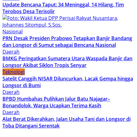
Update Bencana Taput: 34 Meninggal, 14 Hilang, Tim
Terobos Desa Terisolir
Nasional
PRN Desak Presiden Prabowo Tetapkan Banjir Bandang
dan Longsor di Sumut sebagai Bencana Nasional
Daerah
BMKG Peringatkan Sumatera Utara Waspada Banjir dan
Longsor Akibat Siklon Tropis Senyar
Teknologi
Satelit Canggih NISAR Diluncurkan, Lacak Gempa hingga
Longsor di Bumi
Daerah
BPBD Humbahas Pulihkan Jalur Batu Najagar–
Bonandolok, Warga Ucapkan Terima Kasih
Daerah
Alat Berat Dikerahkan, Jalan Usaha Tani dan Longsor di
Toba Ditangani Serentak