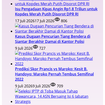
Isu Pengadaan Kipas Angin Rp1,8 Triliun untuk
Kopdes Merah Putih Disorot DPR RI
17 Juli 2026
17 Juli 2026
806
Kasus Dugaan Pencurian Tiang Bendera di
Siantar Berakhir Damai di Kantor Polisi
9 Juli 2026
727
Prediksi Skor Prancis vs Maroko: Kesit B.
Handoyo: Maroko Pernah Tembus Semifinal
2022
9 Juli 2026
9 Juli 2026
709