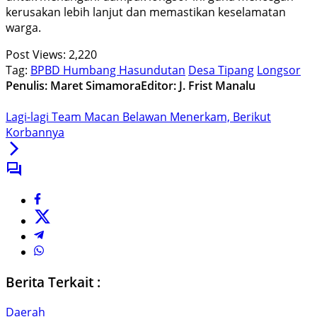
kerusakan lebih lanjut dan memastikan keselamatan
warga.
Post Views:
2,220
Tag:
BPBD Humbang Hasundutan
Desa Tipang
Longsor
Penulis: Maret Simamora
Editor: J. Frist Manalu
Lagi-lagi Team Macan Belawan Menerkam, Berikut
Korbannya
Berita Terkait :
Daerah