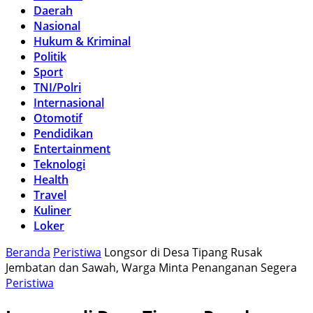
Daerah
Nasional
Hukum & Kriminal
Politik
Sport
TNI/Polri
Internasional
Otomotif
Pendidikan
Entertainment
Teknologi
Health
Travel
Kuliner
Loker
Beranda
Peristiwa
Longsor di Desa Tipang Rusak
Jembatan dan Sawah, Warga Minta Penanganan Segera
Peristiwa