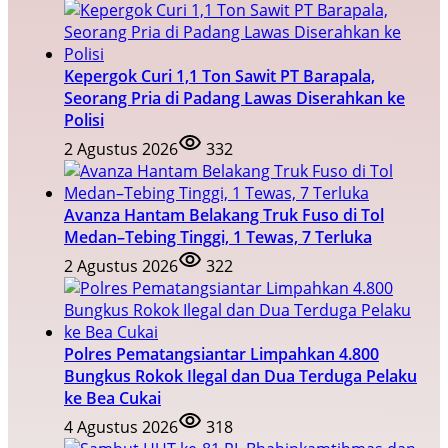
Kepergok Curi 1,1 Ton Sawit PT Barapala,
Seorang Pria di Padang Lawas Diserahkan ke
Polisi
2 Agustus 2026
332
Avanza Hantam Belakang Truk Fuso di Tol
Medan–Tebing Tinggi, 1 Tewas, 7 Terluka
2 Agustus 2026
322
Polres Pematangsiantar Limpahkan 4.800
Bungkus Rokok Ilegal dan Dua Terduga Pelaku
ke Bea Cukai
4 Agustus 2026
318