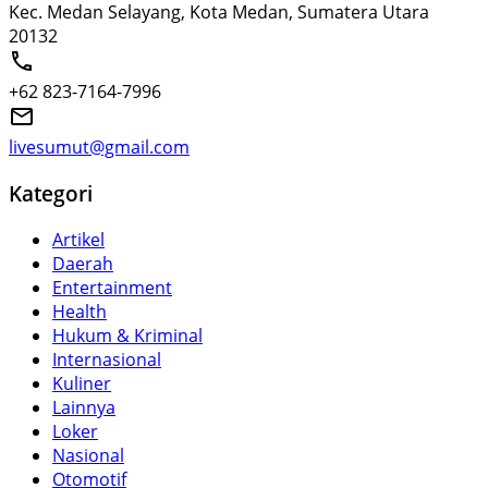
Kec. Medan Selayang, Kota Medan, Sumatera Utara
20132
+62 823-7164-7996
livesumut@gmail.com
Kategori
Artikel
Daerah
Entertainment
Health
Hukum & Kriminal
Internasional
Kuliner
Lainnya
Loker
Nasional
Otomotif