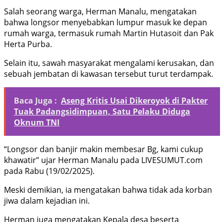
Salah seorang warga, Herman Manalu, mengatakan
bahwa longsor menyebabkan lumpur masuk ke depan
rumah warga, termasuk rumah Martin Hutasoit dan Pak
Herta Purba.
Selain itu, sawah masyarakat mengalami kerusakan, dan
sebuah jembatan di kawasan tersebut turut terdampak.
Baca Juga :
Aseng Kritis Usai Dikeroyok di Pakter
Tuak Padangsidimpuan, Satu Pelaku Diduga
Oknum TNI
“Longsor dan banjir makin membesar Bg, kami cukup
khawatir” ujar Herman Manalu pada LIVESUMUT.com
pada Rabu (19/02/2025).
Meski demikian, ia mengatakan bahwa tidak ada korban
jiwa dalam kejadian ini.
Herman juga mengatakan Kepala desa beserta