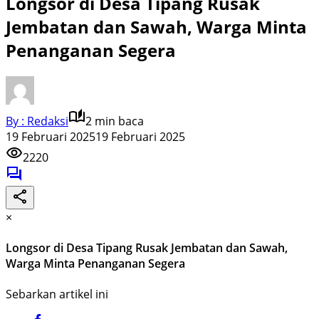
Longsor di Desa Tipang Rusak
Jembatan dan Sawah, Warga Minta
Penanganan Segera
By : Redaksi
2 min baca
19 Februari 2025
19 Februari 2025
2220
×
Longsor di Desa Tipang Rusak Jembatan dan Sawah,
Warga Minta Penanganan Segera
Sebarkan artikel ini