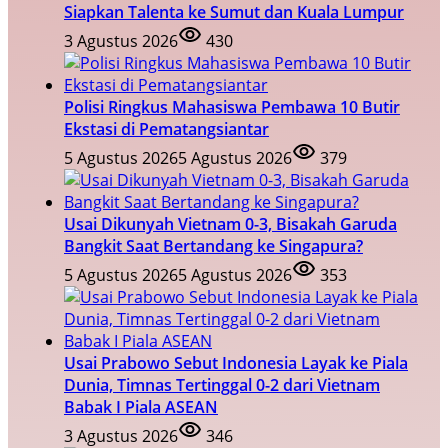
Siapkan Talenta ke Sumut dan Kuala Lumpur
3 Agustus 2026
430
Polisi Ringkus Mahasiswa Pembawa 10 Butir
Ekstasi di Pematangsiantar
5 Agustus 2026
5 Agustus 2026
379
Usai Dikunyah Vietnam 0-3, Bisakah Garuda
Bangkit Saat Bertandang ke Singapura?
5 Agustus 2026
5 Agustus 2026
353
Usai Prabowo Sebut Indonesia Layak ke Piala
Dunia, Timnas Tertinggal 0-2 dari Vietnam
Babak I Piala ASEAN
3 Agustus 2026
346