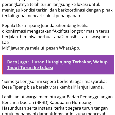
perangkatnya telah turun langsung ke lokasi untuk
meninjau kondisi terkini dan berkoordinasi dengan pihak
terkait guna mencari solusi penanganan.
Kepala Desa Tipang Juanda Sihombing ketika
dikonfirmasi mengatakan “Aktifitas longsor masih terus
berjalan .blm bisa berbuat apa2..masih status waspada
Lae
Mlt” jawabnya melalui pesan WhatsApp.
Baca Juga :
Hutan Hutaginjang Terbakar, Wabup
Taput Turun ke Lokasi
“Semoga Longsor ini segera berhenti agar masyarakat
Desa Tipang bisa beraktivitas kembali” lanjut Juanda.
Lebih lanjut warga meminta agar Badan Penanggulangan
Bencana Daerah (BPBD) Kabupaten Humbang
Hasundutan serta instansi terkait segera turun tangan
untuk menangani dampak longsor ini guna mencegah