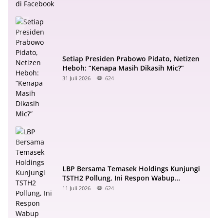
Setiap Presiden Prabowo Pidato, Netizen
Heboh: “Kenapa Masih Dikasih Mic?”
31 Juli 2026
624
LBP Bersama Temasek Holdings Kunjungi
TSTH2 Pollung, Ini Respon Wabup
Samosir
11 Juli 2026
624