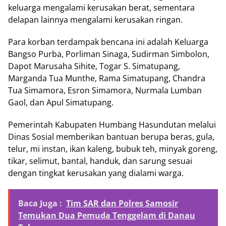
keluarga mengalami kerusakan berat, sementara
delapan lainnya mengalami kerusakan ringan.
Para korban terdampak bencana ini adalah Keluarga
Bangso Purba, Porliman Sinaga, Sudirman Simbolon,
Dapot Marusaha Sihite, Togar S. Simatupang,
Marganda Tua Munthe, Rama Simatupang, Chandra
Tua Simamora, Esron Simamora, Nurmala Lumban
Gaol, dan Apul Simatupang.
Pemerintah Kabupaten Humbang Hasundutan melalui
Dinas Sosial memberikan bantuan berupa beras, gula,
telur, mi instan, ikan kaleng, bubuk teh, minyak goreng,
tikar, selimut, bantal, handuk, dan sarung sesuai
dengan tingkat kerusakan yang dialami warga.
Baca Juga :
Tim SAR dan Polres Samosir
Temukan Dua Pemuda Tenggelam di Danau