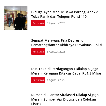
Diduga Ayah Mabuk Bawa Parang, Anak di
Toba Panik dan Telepon Polisi 110
Peristiwa
8 Agustus 2026
Sempat Melawan, Pria Depresi di
Pematangsiantar Akhirnya Dievakuasi Polisi
Peristiwa
6 Agustus 2026
Dua Toko di Perdagangan I Dilalap Si Jago
Merah, Kerugian Ditaksir Capai Rp1,5 Miliar
Peristiwa
4 Agustus 2026
Rumah di Siantar Sitalasari Dilalap Si Jago
Merah, Sumber Api Diduga dari Colokan
Listrik