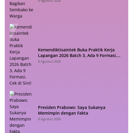
8 Agustus 2026
Kemendiktisaintek Buka Praktik Kerja
Lapangan 2026 Batch 3, Ada 9 Formasi,
Cek di Sini!
8 Agustus 2026
Presiden Prabowo: Saya Sukanya
Memimpin dengan Fakta
8 Agustus 2026