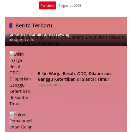
Peristiwa
4 Agustus 2026
Berita Terbaru
Sempat Terdengar Menangis, Sarianti Ditemukan Tewas
di Kamar Rumah Simarsayang
10 Agustus 2026
Bikin Warga Resah, ODGJ Dilaporkan
Ganggu Ketertiban di Siantar Timur
9 Agustus 2026