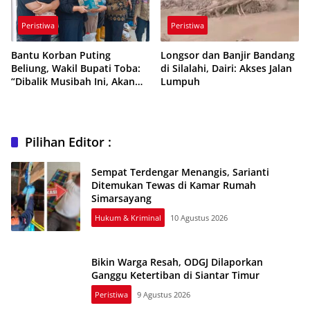
Peristiwa
Peristiwa
Bantu Korban Puting
Longsor dan Banjir Bandang
Beliung, Wakil Bupati Toba:
di Silalahi, Dairi: Akses Jalan
“Dibalik Musibah Ini, Akan
Lumpuh
Ada yang Lebih Baik”
Pilihan Editor :
Sempat Terdengar Menangis, Sarianti
Ditemukan Tewas di Kamar Rumah
Simarsayang
Hukum & Kriminal
10 Agustus 2026
Bikin Warga Resah, ODGJ Dilaporkan
Ganggu Ketertiban di Siantar Timur
Peristiwa
9 Agustus 2026