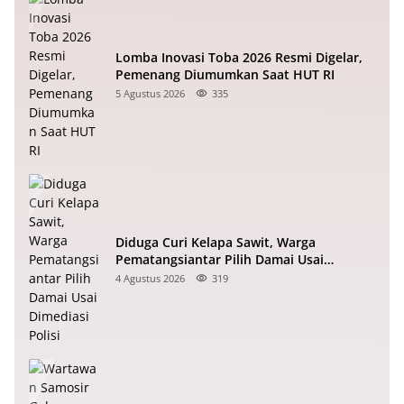
Lomba Inovasi Toba 2026 Resmi Digelar,
Pemenang Diumumkan Saat HUT RI
5 Agustus 2026
335
Diduga Curi Kelapa Sawit, Warga
Pematangsiantar Pilih Damai Usai
Dimediasi Polisi
4 Agustus 2026
319