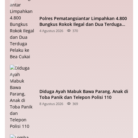
Polres Pematangsiantar Limpahkan 4.800
Bungkus Rokok Ilegal dan Dua Terduga
Pelaku ke Bea Cukai
4 Agustus 2026
370
Diduga Ayah Mabuk Bawa Parang, Anak di
Toba Panik dan Telepon Polisi 110
8 Agustus 2026
369