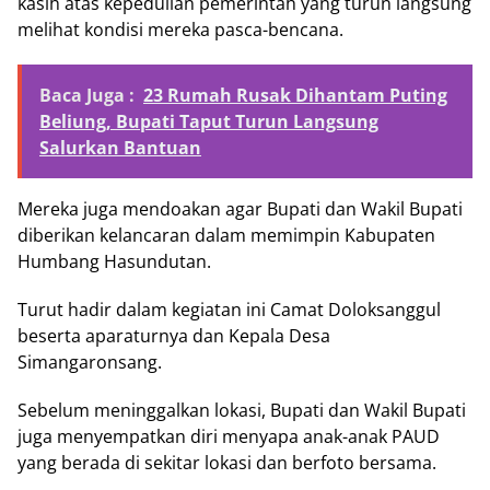
kasih atas kepedulian pemerintah yang turun langsung
melihat kondisi mereka pasca-bencana.
Baca Juga :
23 Rumah Rusak Dihantam Puting
Beliung, Bupati Taput Turun Langsung
Salurkan Bantuan
Mereka juga mendoakan agar Bupati dan Wakil Bupati
diberikan kelancaran dalam memimpin Kabupaten
Humbang Hasundutan.
Turut hadir dalam kegiatan ini Camat Doloksanggul
beserta aparaturnya dan Kepala Desa
Simangaronsang.
Sebelum meninggalkan lokasi, Bupati dan Wakil Bupati
juga menyempatkan diri menyapa anak-anak PAUD
yang berada di sekitar lokasi dan berfoto bersama.