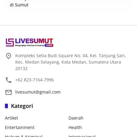
Kompleks Setia Budi Square No. 04, Kel. Tanjung Sari,
Kec. Medan Selayang, Kota Medan, Sumatera Utara
20132
+62 823-7164-7996
livesumut@gmail.com
Kategori
Artikel
Daerah
Entertainment
Health
Hukum & Kriminal
Internasional