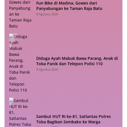
Fun Bike di Madina, Gowes dari
Panyabungan ke Taman Raja Batu
8 Agustus 2026
Diduga Ayah Mabuk Bawa Parang, Anak di
Toba Panik dan Telepon Polisi 110
8 Agustus 2026
Sambut HUT RI ke-81, Satlantas Polres
Toba Bagikan Sembako ke Warga