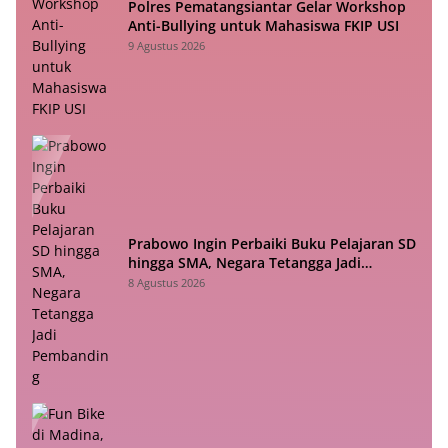
Polres Pematangsiantar Gelar Workshop
Anti-Bullying untuk Mahasiswa FKIP USI
9 Agustus 2026
Prabowo Ingin Perbaiki Buku Pelajaran SD
hingga SMA, Negara Tetangga Jadi
Pembanding
8 Agustus 2026