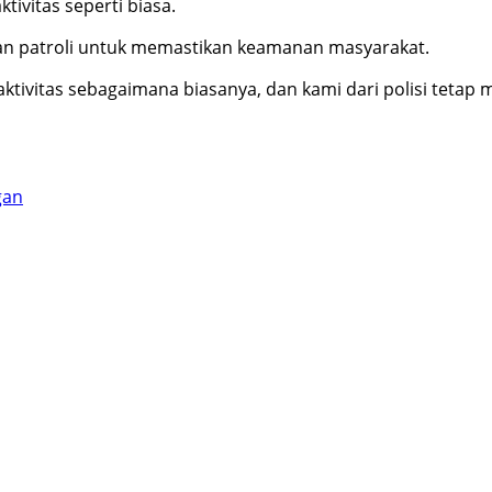
ivitas seperti biasa.
an patroli untuk memastikan keamanan masyarakat.
aktivitas sebagaimana biasanya, dan kami dari polisi tetap
gan