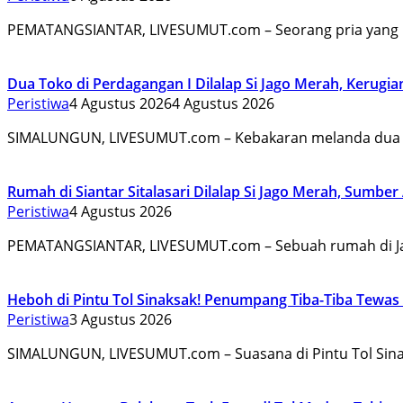
PEMATANGSIANTAR, LIVESUMUT.com – Seorang pria yang
Dua Toko di Perdagangan I Dilalap Si Jago Merah, Kerugian
Peristiwa
4 Agustus 2026
4 Agustus 2026
SIMALUNGUN, LIVESUMUT.com – Kebakaran melanda dua 
Rumah di Siantar Sitalasari Dilalap Si Jago Merah, Sumber 
Peristiwa
4 Agustus 2026
PEMATANGSIANTAR, LIVESUMUT.com – Sebuah rumah di J
Heboh di Pintu Tol Sinaksak! Penumpang Tiba-Tiba Tewas
Peristiwa
3 Agustus 2026
SIMALUNGUN, LIVESUMUT.com – Suasana di Pintu Tol Sin