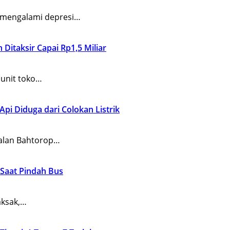
 mengalami depresi…
 Ditaksir Capai Rp1,5 Miliar
unit toko…
Api Diduga dari Colokan Listrik
alan Bahtorop…
 Saat Pindah Bus
aksak,…