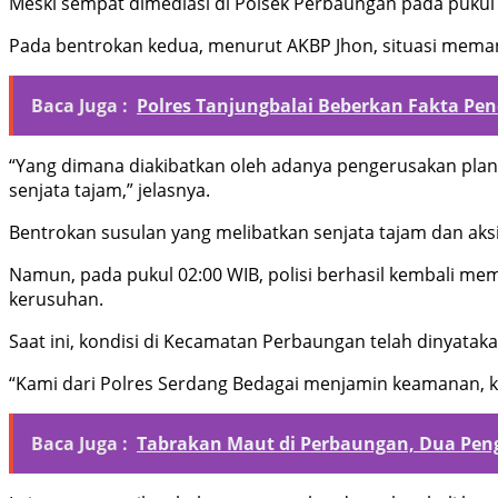
Meski sempat dimediasi di Polsek Perbaungan pada pukul 1
Pada bentrokan kedua, menurut AKBP Jhon, situasi mema
Baca Juga :
Polres Tanjungbalai Beberkan Fakta Pen
“Yang dimana diakibatkan oleh adanya pengerusakan pla
senjata tajam,” jelasnya.
Bentrokan susulan yang melibatkan senjata tajam dan aks
Namun, pada pukul 02:00 WIB, polisi berhasil kembali mem
kerusuhan.
Saat ini, kondisi di Kecamatan Perbaungan telah dinyataka
“Kami dari Polres Serdang Bedagai menjamin keamanan, k
Baca Juga :
Tabrakan Maut di Perbaungan, Dua Peng