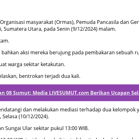
Organisasi masyarakat (Ormas), Pemuda Pancasila dan Gerak
 Sumatera Utara, pada Senin (9/12/2024) malam.
kam.
an, bahkan aksi mereka berujung pada pembakaran sebuah r
at warga sekitar ketakutan.
askan, bentrokan terjadi dua kali.
kan 08 Sumut: Media LIVESUMUT.com Berikan Ucapan Se
 mendatangi dan melakukan mediasi terhadap dua kelompok ya
 Selasa (10/12/2024).
n Sungai Ular sekitar pukul 13:00 WIB.