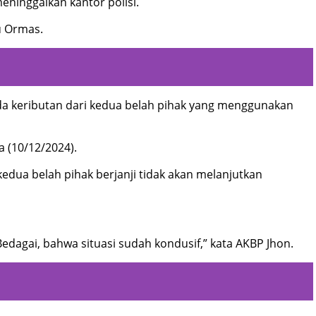
eninggalkan kantor polisi.
u Ormas.
a keributan dari kedua belah pihak yang menggunakan
 (10/12/2024).
edua belah pihak berjanji tidak akan melanjutkan
agai, bahwa situasi sudah kondusif,” kata AKBP Jhon.