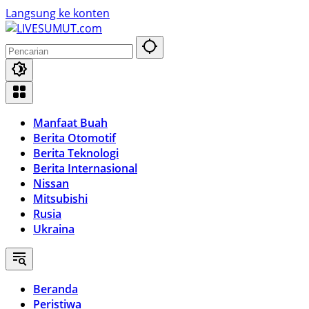
Langsung ke konten
Manfaat Buah
Berita Otomotif
Berita Teknologi
Berita Internasional
Nissan
Mitsubishi
Rusia
Ukraina
Beranda
Peristiwa