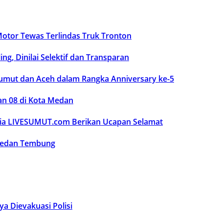
otor Tewas Terlindas Truk Tronton
g, Dinilai Selektif dan Transparan
umut dan Aceh dalam Rangka Anniversary ke-5
an 08 di Kota Medan
dia LIVESUMUT.com Berikan Ucapan Selamat
 Medan Tembung
a Dievakuasi Polisi