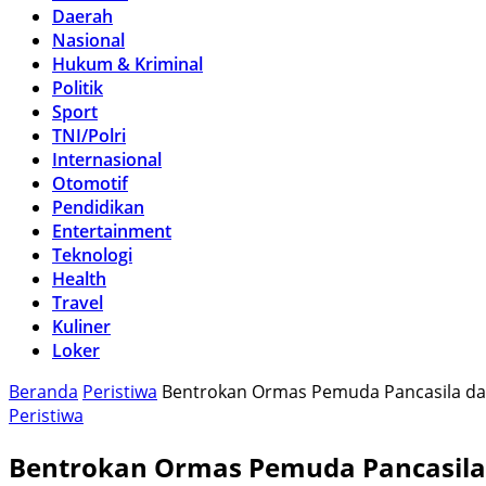
Daerah
Nasional
Hukum & Kriminal
Politik
Sport
TNI/Polri
Internasional
Otomotif
Pendidikan
Entertainment
Teknologi
Health
Travel
Kuliner
Loker
Beranda
Peristiwa
Bentrokan Ormas Pemuda Pancasila dan G
Peristiwa
Bentrokan Ormas Pemuda Pancasila da