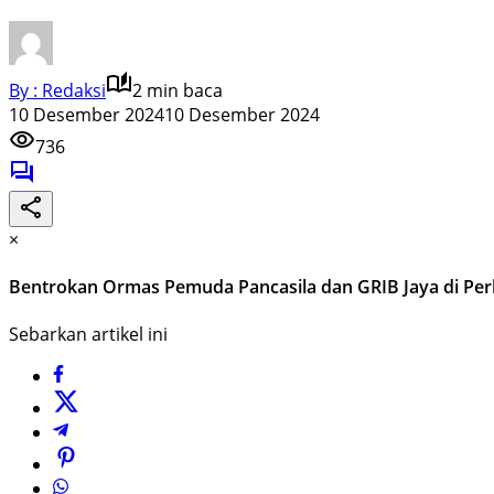
By : Redaksi
2 min baca
10 Desember 2024
10 Desember 2024
736
×
Bentrokan Ormas Pemuda Pancasila dan GRIB Jaya di Perba
Sebarkan artikel ini