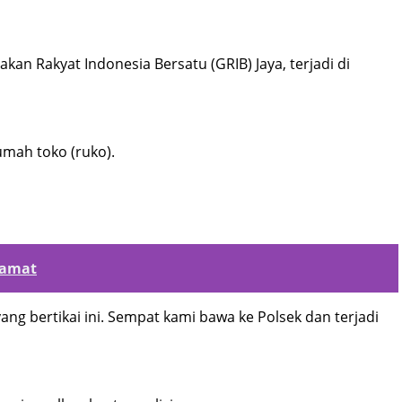
an Rakyat Indonesia Bersatu (GRIB) Jaya, terjadi di
umah toko (ruko).
lamat
ng bertikai ini. Sempat kami bawa ke Polsek dan terjadi