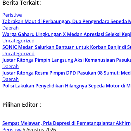
Berita Terkait :
Peristiwa
Tabrakan Maut di Perbaungan, Dua Pengendara Sepeda M
Daerah
Warga Gaharu Lingkungan X Medan Apresiasi Seleksi Keplin
Uncategorized
SONIC Medan Salurkan Bantuan untuk Korban Banjir di S
Uncategorized
Justar Ritonga Pimpin Langsung Aksi Kemanusiaan Pasuk
Daerah
Justar Ritonga Resmi Pimpin DPD Pasukan 08 Sumut: Me
Daerah
Polisi Lakukan Penyelidikan Hilangnya Sepeda Motor di
Pilihan Editor :
Sempat Melawan, Pria Depresi di Pematangsiantar Akhirny
Peristiwa
6 Agustus 2026