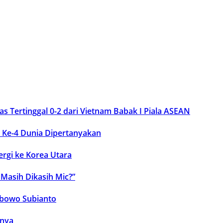
s Tertinggal 0-2 dari Vietnam Babak I Piala ASEAN
i Ke-4 Dunia Dipertanyakan
rgi ke Korea Utara
Masih Dikasih Mic?”
abowo Subianto
hnya