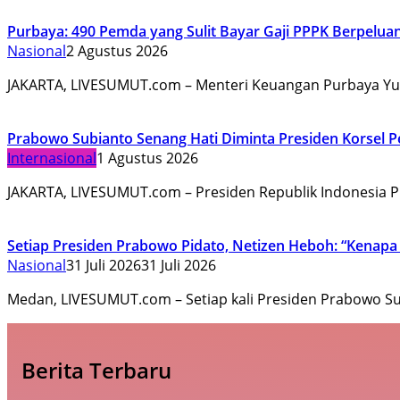
Purbaya: 490 Pemda yang Sulit Bayar Gaji PPPK Berpel
Nasional
2 Agustus 2026
JAKARTA, LIVESUMUT.com – Menteri Keuangan Purbaya Y
Prabowo Subianto Senang Hati Diminta Presiden Korsel Pe
Internasional
1 Agustus 2026
JAKARTA, LIVESUMUT.com – Presiden Republik Indonesia
Setiap Presiden Prabowo Pidato, Netizen Heboh: “Kenapa 
Nasional
31 Juli 2026
31 Juli 2026
Medan, LIVESUMUT.com – Setiap kali Presiden Prabowo S
Berita Terbaru