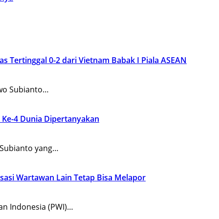
s Tertinggal 0-2 dari Vietnam Babak I Piala ASEAN
wo Subianto…
i Ke-4 Dunia Dipertanyakan
Subianto yang…
sasi Wartawan Lain Tetap Bisa Melapor
n Indonesia (PWI)…