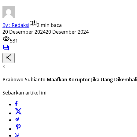
By : Redaksi
2 min baca
20 Desember 2024
20 Desember 2024
531
×
Prabowo Subianto Maafkan Koruptor Jika Uang Dikembali
Sebarkan artikel ini