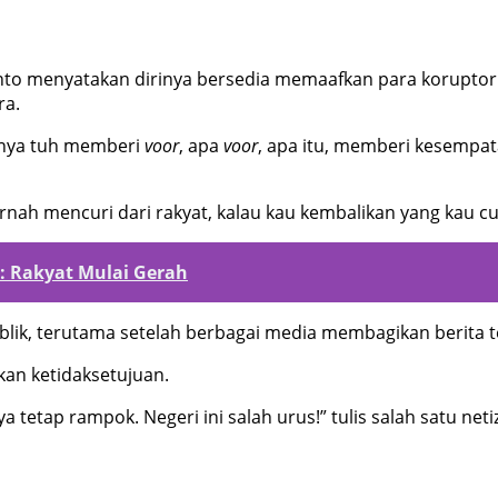
to menyatakan dirinya bersedia memaafkan para koruptor 
ra.
ahnya tuh memberi
voor
, apa
voor
, apa itu, memberi kesempa
rnah mencuri dari rakyat, kalau kau kembalikan yang kau cu
: Rakyat Mulai Gerah
lik, terutama setelah berbagai media membagikan berita te
an ketidaksetujuan.
a tetap rampok. Negeri ini salah urus!” tulis salah satu net