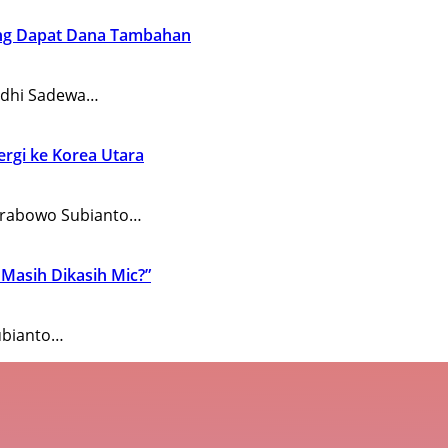
uang Dapat Dana Tambahan
udhi Sadewa…
rgi ke Korea Utara
 Prabowo Subianto…
Masih Dikasih Mic?”
ubianto…