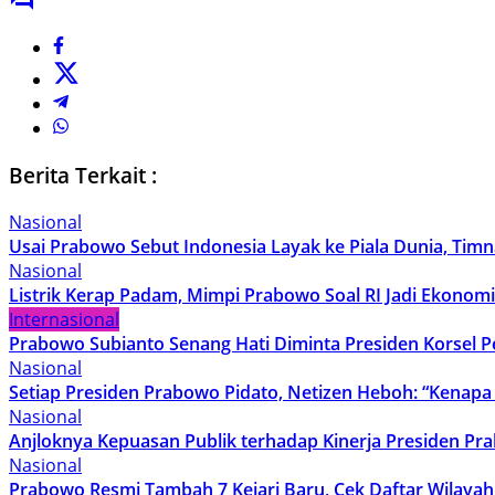
Berita Terkait :
Nasional
Usai Prabowo Sebut Indonesia Layak ke Piala Dunia, Timna
Nasional
Listrik Kerap Padam, Mimpi Prabowo Soal RI Jadi Ekonom
Internasional
Prabowo Subianto Senang Hati Diminta Presiden Korsel Pe
Nasional
Setiap Presiden Prabowo Pidato, Netizen Heboh: “Kenapa 
Nasional
Anjloknya Kepuasan Publik terhadap Kinerja Presiden Pr
Nasional
Prabowo Resmi Tambah 7 Kejari Baru, Cek Daftar Wilaya