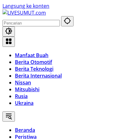
Langsung ke konten
Manfaat Buah
Berita Otomotif
Berita Teknologi
Berita Internasional
Nissan
Mitsubishi
Rusia
Ukraina
Beranda
Peristiwa