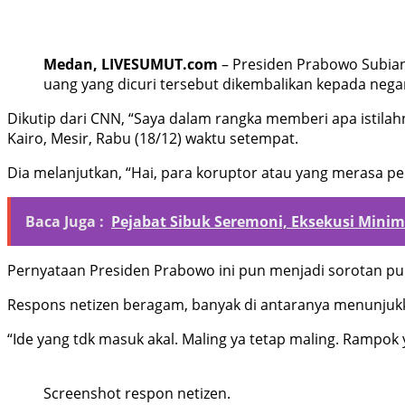
Medan, LIVESUMUT.com
– Presiden Prabowo Subian
uang yang dicuri tersebut dikembalikan kepada nega
Dikutip dari CNN, “Saya dalam rangka memberi apa istil
Kairo, Mesir, Rabu (18/12) waktu setempat.
Dia melanjutkan, “Hai, para koruptor atau yang merasa pe
Baca Juga :
Pejabat Sibuk Seremoni, Eksekusi Minim
Pernyataan Presiden Prabowo ini pun menjadi sorotan pub
Respons netizen beragam, banyak di antaranya menunjukk
“Ide yang tdk masuk akal. Maling ya tetap maling. Rampok y
Screenshot respon netizen.