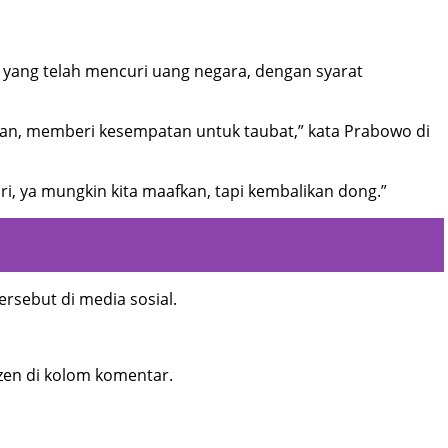
yang telah mencuri uang negara, dengan syarat
tan, memberi kesempatan untuk taubat,” kata Prabowo di
ri, ya mungkin kita maafkan, tapi kembalikan dong.”
rsebut di media sosial.
izen di kolom komentar.