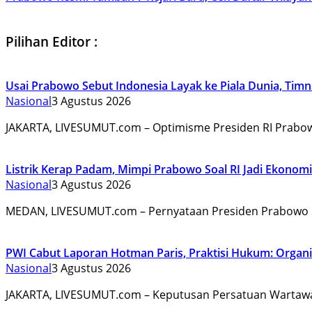
Pilihan Editor :
Usai Prabowo Sebut Indonesia Layak ke Piala Dunia, Timna
Nasional
3 Agustus 2026
JAKARTA, LIVESUMUT.com – Optimisme Presiden RI Prabo
Listrik Kerap Padam, Mimpi Prabowo Soal RI Jadi Ekonom
Nasional
3 Agustus 2026
MEDAN, LIVESUMUT.com – Pernyataan Presiden Prabowo 
PWI Cabut Laporan Hotman Paris, Praktisi Hukum: Organi
Nasional
3 Agustus 2026
JAKARTA, LIVESUMUT.com – Keputusan Persatuan Wartawa