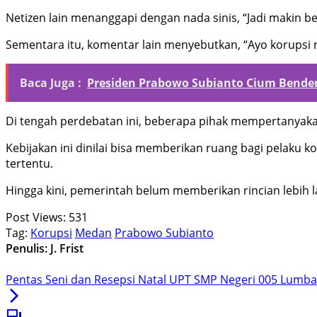
Netizen lain menanggapi dengan nada sinis, “Jadi makin b
Sementara itu, komentar lain menyebutkan, “Ayo korupsi r
Baca Juga :
Presiden Prabowo Subianto Cium Bende
Di tengah perdebatan ini, beberapa pihak mempertanyaka
Kebijakan ini dinilai bisa memberikan ruang bagi pelaku 
tertentu.
Hingga kini, pemerintah belum memberikan rincian lebih la
Post Views:
531
Tag:
Korupsi
Medan
Prabowo Subianto
Penulis: J. Frist
Pentas Seni dan Resepsi Natal UPT SMP Negeri 005 Lum