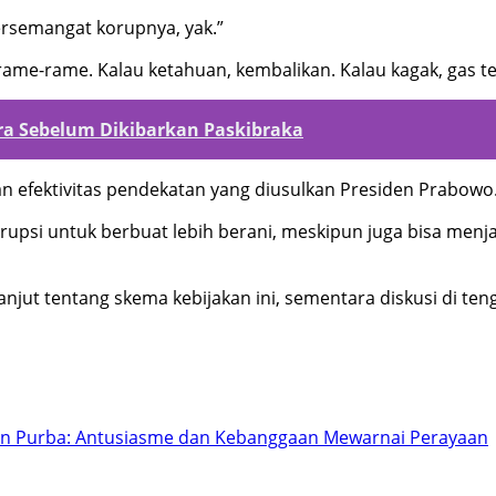
ersemangat korupnya, yak.”
ame-rame. Kalau ketahuan, kembalikan. Kalau kagak, gas te
ra Sebelum Dikibarkan Paskibraka
n efektivitas pendekatan yang diusulkan Presiden Prabowo
korupsi untuk berbuat lebih berani, meskipun juga bisa men
njut tentang skema kebijakan ini, sementara diskusi di ten
ban Purba: Antusiasme dan Kebanggaan Mewarnai Perayaan