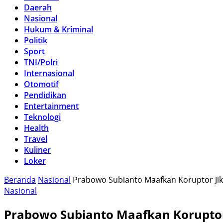
Daerah
Nasional
Hukum & Kriminal
Politik
Sport
TNI/Polri
Internasional
Otomotif
Pendidikan
Entertainment
Teknologi
Health
Travel
Kuliner
Loker
Beranda
Nasional
Prabowo Subianto Maafkan Koruptor Jik
Nasional
Prabowo Subianto Maafkan Koruptor