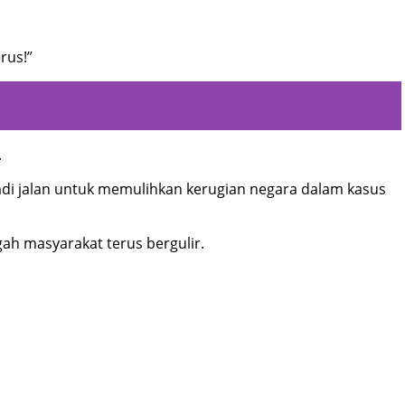
rus!”
.
jadi jalan untuk memulihkan kerugian negara dalam kasus
gah masyarakat terus bergulir.