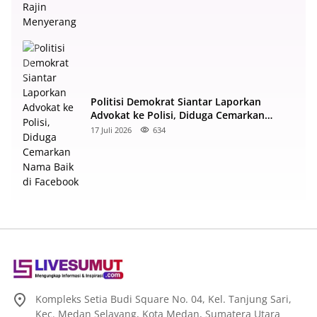
Politisi Demokrat Siantar Laporkan
Advokat ke Polisi, Diduga Cemarkan
Nama Baik di Facebook
17 Juli 2026
634
Kompleks Setia Budi Square No. 04, Kel. Tanjung Sari,
Kec. Medan Selayang, Kota Medan, Sumatera Utara