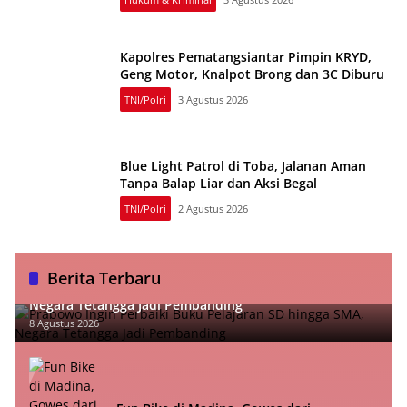
Kapolres Pematangsiantar Pimpin KRYD,
Geng Motor, Knalpot Brong dan 3C Diburu
TNI/Polri
3 Agustus 2026
Blue Light Patrol di Toba, Jalanan Aman
Tanpa Balap Liar dan Aksi Begal
TNI/Polri
2 Agustus 2026
Berita Terbaru
Prabowo Ingin Perbaiki Buku Pelajaran SD hingga SMA,
Negara Tetangga Jadi Pembanding
8 Agustus 2026