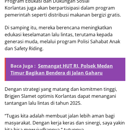
Program Edukasi dan Dukungan Sosial
Korlantas juga akan berpartisipasi dalam program
pemerintah seperti distribusi makanan bergizi gratis.
Di samping itu, mereka berencana meningkatkan
edukasi keselamatan lalu lintas, terutama kepada
generasi muda, melalui program Polisi Sahabat Anak
dan Safety Riding.
Baca Juga :
Semangat HUT RI, Polsek Medan
Timur Bagikan Bendera di Jalan Gaharu
Dengan strategi yang matang dan komitmen tinggi,
Brigjen Slamet optimis Korlantas dapat menangani
tantangan lalu lintas di tahun 2025.
“Tugas kita adalah membuat jalan lebih aman bagi
masyarakat. Dengan kerja keras dan sinergi, saya yakin
kita bisa mewujudkannya,” tutupnya.