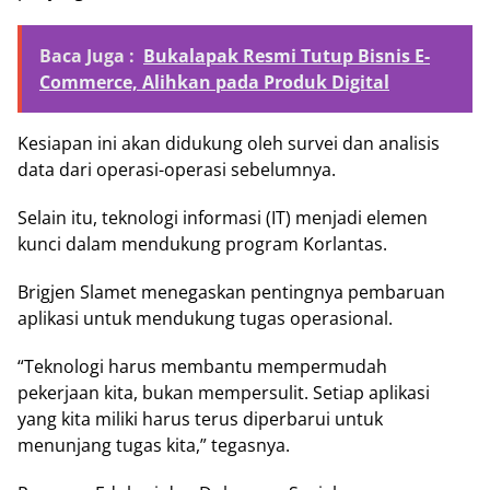
Baca Juga :
Bukalapak Resmi Tutup Bisnis E-
Commerce, Alihkan pada Produk Digital
Kesiapan ini akan didukung oleh survei dan analisis
data dari operasi-operasi sebelumnya.
Selain itu, teknologi informasi (IT) menjadi elemen
kunci dalam mendukung program Korlantas.
Brigjen Slamet menegaskan pentingnya pembaruan
aplikasi untuk mendukung tugas operasional.
“Teknologi harus membantu mempermudah
pekerjaan kita, bukan mempersulit. Setiap aplikasi
yang kita miliki harus terus diperbarui untuk
menunjang tugas kita,” tegasnya.