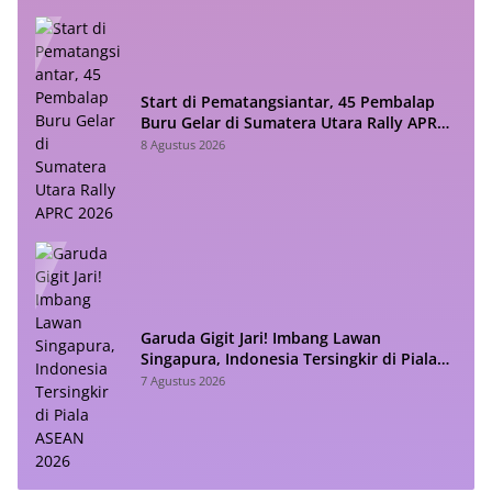
Start di Pematangsiantar, 45 Pembalap
Buru Gelar di Sumatera Utara Rally APRC
2026
8 Agustus 2026
Garuda Gigit Jari! Imbang Lawan
Singapura, Indonesia Tersingkir di Piala
ASEAN 2026
7 Agustus 2026