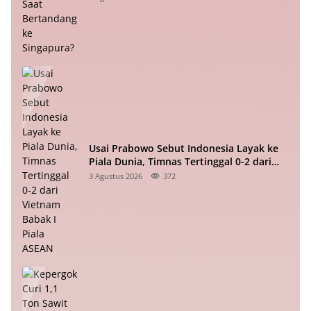
Usai Prabowo Sebut Indonesia Layak ke
Piala Dunia, Timnas Tertinggal 0-2 dari
Vietnam Babak I Piala ASEAN
3 Agustus 2026
372