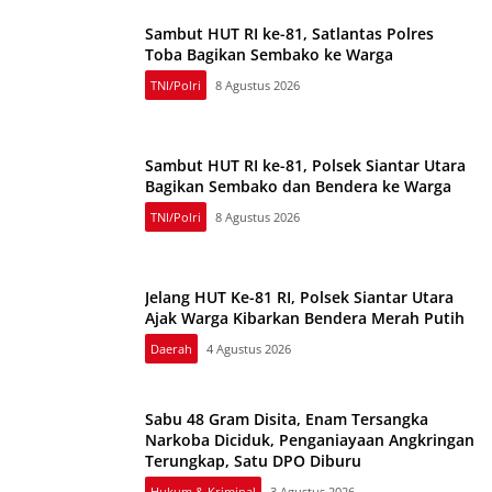
Sambut HUT RI ke-81, Satlantas Polres
Toba Bagikan Sembako ke Warga
TNI/Polri
8 Agustus 2026
Sambut HUT RI ke-81, Polsek Siantar Utara
Bagikan Sembako dan Bendera ke Warga
TNI/Polri
8 Agustus 2026
Jelang HUT Ke-81 RI, Polsek Siantar Utara
Ajak Warga Kibarkan Bendera Merah Putih
Daerah
4 Agustus 2026
Sabu 48 Gram Disita, Enam Tersangka
Narkoba Diciduk, Penganiayaan Angkringan
Terungkap, Satu DPO Diburu
Hukum & Kriminal
3 Agustus 2026