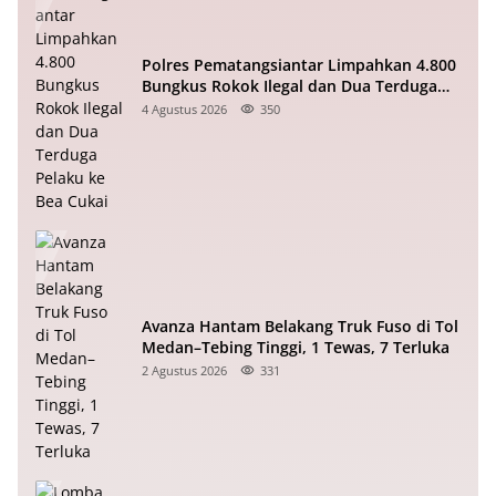
Polres Pematangsiantar Limpahkan 4.800
Bungkus Rokok Ilegal dan Dua Terduga
Pelaku ke Bea Cukai
4 Agustus 2026
350
Avanza Hantam Belakang Truk Fuso di Tol
Medan–Tebing Tinggi, 1 Tewas, 7 Terluka
2 Agustus 2026
331