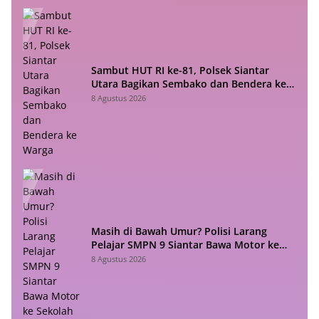
Sambut HUT RI ke-81, Polsek Siantar
Utara Bagikan Sembako dan Bendera ke
Warga
8 Agustus 2026
Masih di Bawah Umur? Polisi Larang
Pelajar SMPN 9 Siantar Bawa Motor ke
Sekolah
8 Agustus 2026