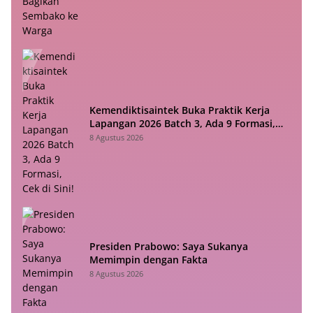
Kemendiktisaintek Buka Praktik Kerja
Lapangan 2026 Batch 3, Ada 9 Formasi,
Cek di Sini!
8 Agustus 2026
Presiden Prabowo: Saya Sukanya
Memimpin dengan Fakta
8 Agustus 2026