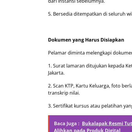
dari instansi sebelumnya.
5. Bersedia ditempatkan di seluruh wi
Dokumen yang Harus Disiapkan
Pelamar diminta melengkapi dokumen
1. Surat lamaran ditujukan kepada Ke
Jakarta.
2. Scan KTP, Kartu Keluarga, foto berl
transkrip nilai.
3. Sertifikat kursus atau pelatihan yan
Baca Juga :
Bukalapak Resmi Tut
Alihkan pada Produk Digital