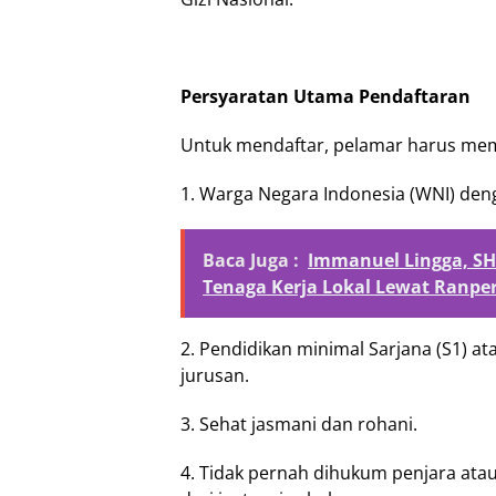
Persyaratan Utama Pendaftaran
Untuk mendaftar, pelamar harus mem
1. Warga Negara Indonesia (WNI) den
Baca Juga :
Immanuel Lingga, SH
Tenaga Kerja Lokal Lewat Ranpe
2. Pendidikan minimal Sarjana (S1) at
jurusan.
3. Sehat jasmani dan rohani.
4. Tidak pernah dihukum penjara ata