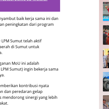
yambut baik kerja sama ini dan
n peningkatan dari program
LPM Sumut telah aktif
aerah di Sumut untuk
a.
ganan MoU ini adalah
 LPM Sumut) ingin bekerja sama
ya.
mberikan kontribusi nyata
n dan peredaran gelap
us mendorong sinergi yang lebih
akat.