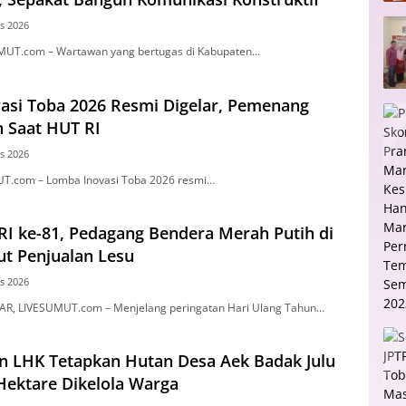
s 2026
MUT.com – Wartawan yang bertugas di Kabupaten…
asi Toba 2026 Resmi Digelar, Pemenang
Saat HUT RI
s 2026
T.com – Lomba Inovasi Toba 2026 resmi…
RI ke-81, Pedagang Bendera Merah Putih di
ut Penjualan Lesu
s 2026
, LIVESUMUT.com – Menjelang peringatan Hari Ulang Tahun…
n LHK Tetapkan Hutan Desa Aek Badak Julu
Hektare Dikelola Warga