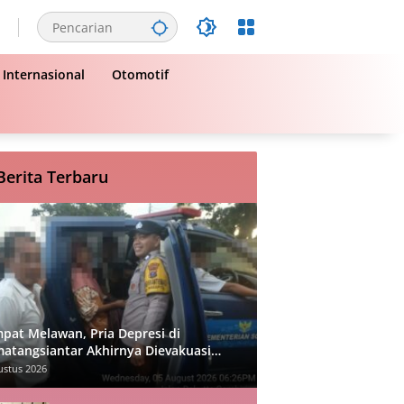
Internasional
Otomotif
Berita Terbaru
pat Melawan, Pria Depresi di
atangsiantar Akhirnya Dievakuasi
si
ustus 2026