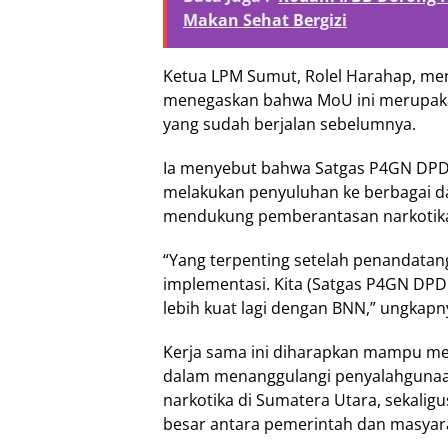
Makan Sehat Bergizi
Ketua LPM Sumut, Rolel Harahap, men
menegaskan bahwa MoU ini merupaka
yang sudah berjalan sebelumnya.
Ia menyebut bahwa Satgas P4GN DPD 
melakukan penyuluhan ke berbagai d
mendukung pemberantasan narkotik
“Yang terpenting setelah penandatan
implementasi. Kita (Satgas P4GN DPD
lebih kuat lagi dengan BNN,” ungkapn
Kerja sama ini diharapkan mampu me
dalam menanggulangi penyalahgunaa
narkotika di Sumatera Utara, sekalig
besar antara pemerintah dan masyar