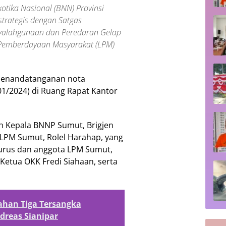
tika Nasional (BNN) Provinsi
strategis dengan Satgas
alahgunaan dan Peredaran Gelap
 Pemberdayaan Masyarakat (LPM)
i penandatanganan nota
1/2024) di Ruang Rapat Kantor
 Kepala BNNP Sumut, Brigjen
a LPM Sumut, Rolel Harahap, yang
gurus dan anggota LPM Sumut,
Ketua OKK Fredi Siahaan, serta
ahan Tiga Tersangka
reas Sianipar