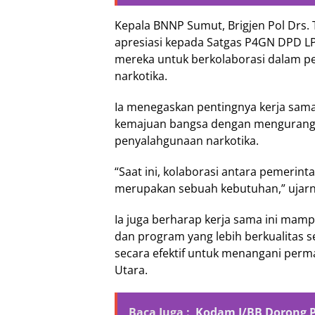
Kepala BNNP Sumut, Brigjen Pol Drs.
apresiasi kepada Satgas P4GN DPD 
mereka untuk berkolaborasi dalam 
narkotika.
Ia menegaskan pentingnya kerja sam
kemajuan bangsa dengan mengurangi 
penyalahgunaan narkotika.
“Saat ini, kolaborasi antara pemeri
merupakan sebuah kebutuhan,” ujarn
Ia juga berharap kerja sama ini mam
dan program yang lebih berkualitas 
secara efektif untuk menangani perm
Utara.
Baca Juga :
Kodam I/BB Dorong Pr