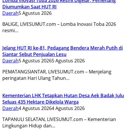
Lomba Inovasi Toba 2026 Resmi Digelar, Pemenang
Diumumkan Saat HUT RI
Daerah
5 Agustus 2026
BALIGE, LIVESUMUT.com – Lomba Inovasi Toba 2026
resmi…
Jelang HUT RI ke-81, Pedagang Bendera Merah Putih di
Siantar Sebut Penjualan Lesu
Daerah
5 Agustus 2026
5 Agustus 2026
PEMATANGSIANTAR, LIVESUMUT.com – Menjelang
peringatan Hari Ulang Tahun…
Kementerian LHK Tetapkan Hutan Desa Aek Badak Julu
Seluas 435 Hektare Dikelola Warga
Daerah
4 Agustus 2026
4 Agustus 2026
TAPANULI SELATAN, LIVESUMUT.com – Kementerian
Lingkungan Hidup dan…