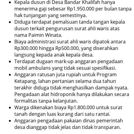
Kepala dusun di Desa Bandar Khalifah hanya
menerima gaji sebesar Rp1.950.000 per bulan tanpa
hak tunjangan yang semestinya.
Diduga terdapat pemalsuan tanda tangan kepala
dusun terkait pengurusan surat ahli waris atas
nama Paimin Winata.
Biaya administrasi surat ahli waris dipatok antara
Rp300.000 hingga Rp500.000, yang diserahkan
langsung kepada anak kepala desa.
Terdapat dugaan mark-up anggaran pengadaan
mobil ambulans yang tidak sesuai spesifikasi.
Anggaran ratusan juta rupiah untuk Program
Ketapang, lahan pertanian selama dua tahun
terakhir diduga tidak menghasilkan dampak nyata.
Pengadaan alat hidroponik hanya dilakukan secara
formalitas tanpa kelanjutan.
Warga dikenakan biaya Rp1.800.000 untuk surat
tanah dengan luas kurang dari satu rantai.
Anggaran pengadaan pakaian dinas pemerintah
desa dianggap tidak jelas dan tidak transparan.