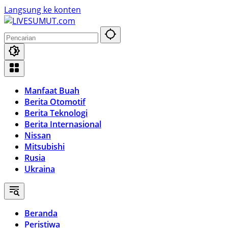
Langsung ke konten
Manfaat Buah
Berita Otomotif
Berita Teknologi
Berita Internasional
Nissan
Mitsubishi
Rusia
Ukraina
Beranda
Peristiwa