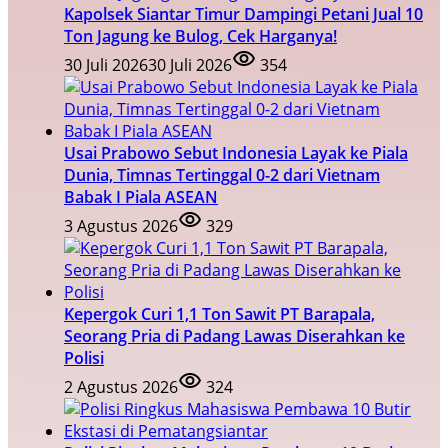
Kapolsek Siantar Timur Dampingi Petani Jual 10
Ton Jagung ke Bulog, Cek Harganya!
30 Juli 2026
30 Juli 2026
354
Usai Prabowo Sebut Indonesia Layak ke Piala
Dunia, Timnas Tertinggal 0-2 dari Vietnam
Babak I Piala ASEAN
3 Agustus 2026
329
Kepergok Curi 1,1 Ton Sawit PT Barapala,
Seorang Pria di Padang Lawas Diserahkan ke
Polisi
2 Agustus 2026
324