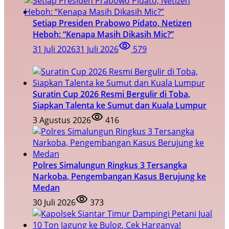
Setiap Presiden Prabowo Pidato, Netizen
Heboh: “Kenapa Masih Dikasih Mic?”
31 Juli 2026
31 Juli 2026
579
Suratin Cup 2026 Resmi Bergulir di Toba,
Siapkan Talenta ke Sumut dan Kuala Lumpur
3 Agustus 2026
416
Polres Simalungun Ringkus 3 Tersangka
Narkoba, Pengembangan Kasus Berujung ke
Medan
30 Juli 2026
373