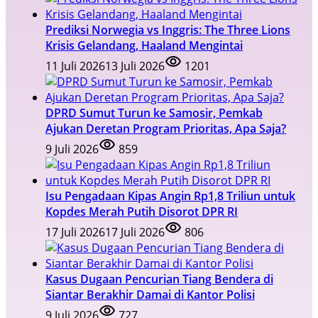
Prediksi Norwegia vs Inggris: The Three Lions
Krisis Gelandang, Haaland Mengintai
11 Juli 2026
13 Juli 2026
1201
DPRD Sumut Turun ke Samosir, Pemkab
Ajukan Deretan Program Prioritas, Apa Saja?
9 Juli 2026
859
Isu Pengadaan Kipas Angin Rp1,8 Triliun untuk
Kopdes Merah Putih Disorot DPR RI
17 Juli 2026
17 Juli 2026
806
Kasus Dugaan Pencurian Tiang Bendera di
Siantar Berakhir Damai di Kantor Polisi
9 Juli 2026
727