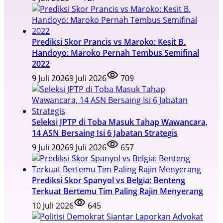
Prediksi Skor Prancis vs Maroko: Kesit B.
Handoyo: Maroko Pernah Tembus Semifinal
2022
9 Juli 2026
9 Juli 2026
709
Seleksi JPTP di Toba Masuk Tahap Wawancara,
14 ASN Bersaing Isi 6 Jabatan Strategis
9 Juli 2026
9 Juli 2026
657
Prediksi Skor Spanyol vs Belgia: Benteng
Terkuat Bertemu Tim Paling Rajin Menyerang
10 Juli 2026
645