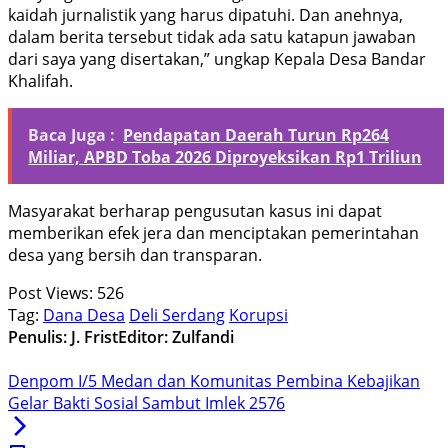
kaidah jurnalistik yang harus dipatuhi. Dan anehnya,
dalam berita tersebut tidak ada satu katapun jawaban
dari saya yang disertakan,” ungkap Kepala Desa Bandar
Khalifah.
Baca Juga :
Pendapatan Daerah Turun Rp264
Miliar, APBD Toba 2026 Diproyeksikan Rp1 Triliun
Masyarakat berharap pengusutan kasus ini dapat
memberikan efek jera dan menciptakan pemerintahan
desa yang bersih dan transparan.
Post Views:
526
Tag:
Dana Desa
Deli Serdang
Korupsi
Penulis: J. Frist
Editor: Zulfandi
Denpom I/5 Medan dan Komunitas Pembina Kebajikan
Gelar Bakti Sosial Sambut Imlek 2576