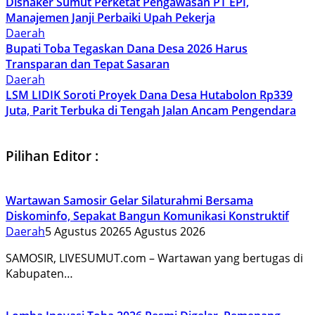
Disnaker Sumut Perketat Pengawasan PT EPI,
Manajemen Janji Perbaiki Upah Pekerja
Daerah
Bupati Toba Tegaskan Dana Desa 2026 Harus
Transparan dan Tepat Sasaran
Daerah
LSM LIDIK Soroti Proyek Dana Desa Hutabolon Rp339
Juta, Parit Terbuka di Tengah Jalan Ancam Pengendara
Pilihan Editor :
Wartawan Samosir Gelar Silaturahmi Bersama
Diskominfo, Sepakat Bangun Komunikasi Konstruktif
Daerah
5 Agustus 2026
5 Agustus 2026
SAMOSIR, LIVESUMUT.com – Wartawan yang bertugas di
Kabupaten…