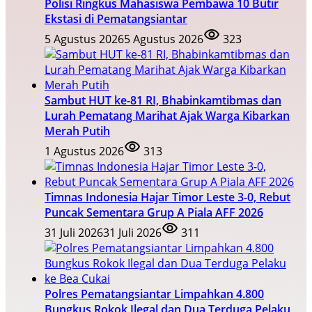
Polisi Ringkus Mahasiswa Pembawa 10 Butir
Ekstasi di Pematangsiantar
5 Agustus 2026
5 Agustus 2026
323
Sambut HUT ke-81 RI, Bhabinkamtibmas dan
Lurah Pematang Marihat Ajak Warga Kibarkan
Merah Putih
1 Agustus 2026
313
Timnas Indonesia Hajar Timor Leste 3-0, Rebut
Puncak Sementara Grup A Piala AFF 2026
31 Juli 2026
31 Juli 2026
311
Polres Pematangsiantar Limpahkan 4.800
Bungkus Rokok Ilegal dan Dua Terduga Pelaku