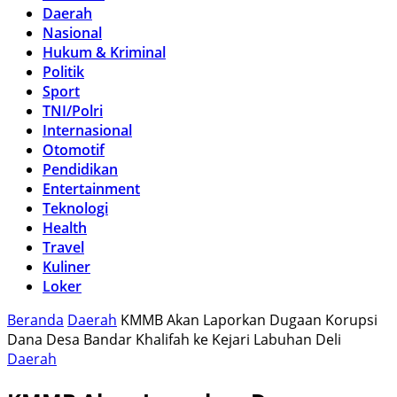
Daerah
Nasional
Hukum & Kriminal
Politik
Sport
TNI/Polri
Internasional
Otomotif
Pendidikan
Entertainment
Teknologi
Health
Travel
Kuliner
Loker
Beranda
Daerah
KMMB Akan Laporkan Dugaan Korupsi
Dana Desa Bandar Khalifah ke Kejari Labuhan Deli
Daerah