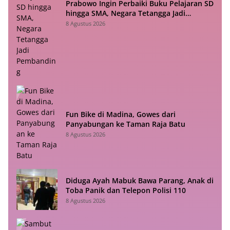
Prabowo Ingin Perbaiki Buku Pelajaran SD
hingga SMA, Negara Tetangga Jadi
Pembanding
8 Agustus 2026
Fun Bike di Madina, Gowes dari
Panyabungan ke Taman Raja Batu
8 Agustus 2026
Diduga Ayah Mabuk Bawa Parang, Anak di
Toba Panik dan Telepon Polisi 110
8 Agustus 2026