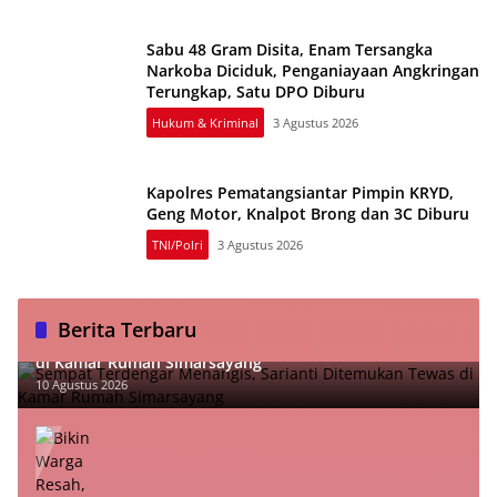
Sabu 48 Gram Disita, Enam Tersangka
Narkoba Diciduk, Penganiayaan Angkringan
Terungkap, Satu DPO Diburu
Hukum & Kriminal
3 Agustus 2026
Kapolres Pematangsiantar Pimpin KRYD,
Geng Motor, Knalpot Brong dan 3C Diburu
TNI/Polri
3 Agustus 2026
Berita Terbaru
Sempat Terdengar Menangis, Sarianti Ditemukan Tewas
di Kamar Rumah Simarsayang
10 Agustus 2026