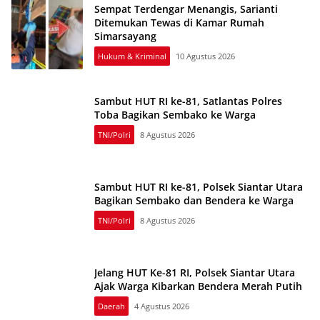
Sempat Terdengar Menangis, Sarianti
Ditemukan Tewas di Kamar Rumah
Simarsayang
Hukum & Kriminal
10 Agustus 2026
Sambut HUT RI ke-81, Satlantas Polres
Toba Bagikan Sembako ke Warga
TNI/Polri
8 Agustus 2026
Sambut HUT RI ke-81, Polsek Siantar Utara
Bagikan Sembako dan Bendera ke Warga
TNI/Polri
8 Agustus 2026
Jelang HUT Ke-81 RI, Polsek Siantar Utara
Ajak Warga Kibarkan Bendera Merah Putih
Daerah
4 Agustus 2026