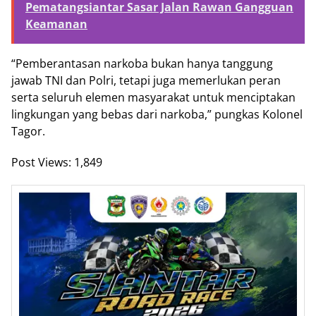
Pematangsiantar Sasar Jalan Rawan Gangguan
Keamanan
“Pemberantasan narkoba bukan hanya tanggung
jawab TNI dan Polri, tetapi juga memerlukan peran
serta seluruh elemen masyarakat untuk menciptakan
lingkungan yang bebas dari narkoba,” pungkas Kolonel
Tagor.
Post Views:
1,849