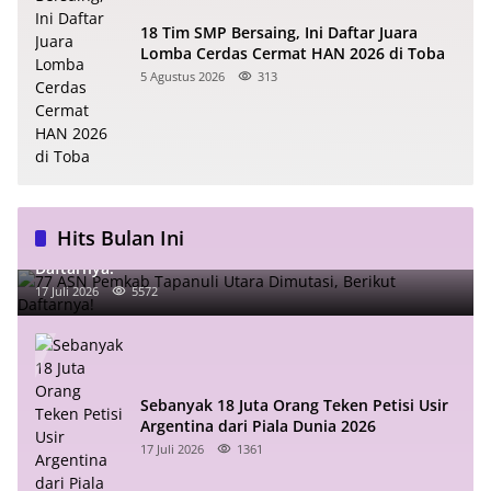
18 Tim SMP Bersaing, Ini Daftar Juara
Lomba Cerdas Cermat HAN 2026 di Toba
5 Agustus 2026
313
Hits Bulan Ini
77 ASN Pemkab Tapanuli Utara Dimutasi, Berikut
Daftarnya!
17 Juli 2026
5572
Sebanyak 18 Juta Orang Teken Petisi Usir
Argentina dari Piala Dunia 2026
17 Juli 2026
1361