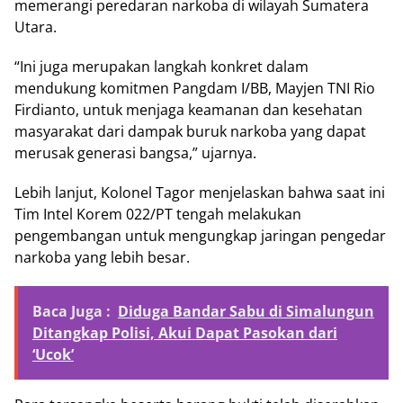
memerangi peredaran narkoba di wilayah Sumatera
Utara.
“Ini juga merupakan langkah konkret dalam
mendukung komitmen Pangdam I/BB, Mayjen TNI Rio
Firdianto, untuk menjaga keamanan dan kesehatan
masyarakat dari dampak buruk narkoba yang dapat
merusak generasi bangsa,” ujarnya.
Lebih lanjut, Kolonel Tagor menjelaskan bahwa saat ini
Tim Intel Korem 022/PT tengah melakukan
pengembangan untuk mengungkap jaringan pengedar
narkoba yang lebih besar.
Baca Juga :
Diduga Bandar Sabu di Simalungun
Ditangkap Polisi, Akui Dapat Pasokan dari
‘Ucok’