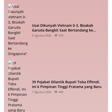
Usai Dikunyah Vietnam 0-3, Bisakah
Garuda Bangkit Saat Bertandang ke
Singapura?
5 Agustus 2026
419
39 Pejabat Dilantik Bupati Toba Effendi,
Ini 6 Pimpinan Tinggi Pratama yang Baru
7 Agustus 2026
400