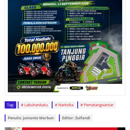
Tag:
Labuhanbatu
Narkoba
Pematangsiantar
Penulis: Junianto Marbun
Editor: Zulfandi