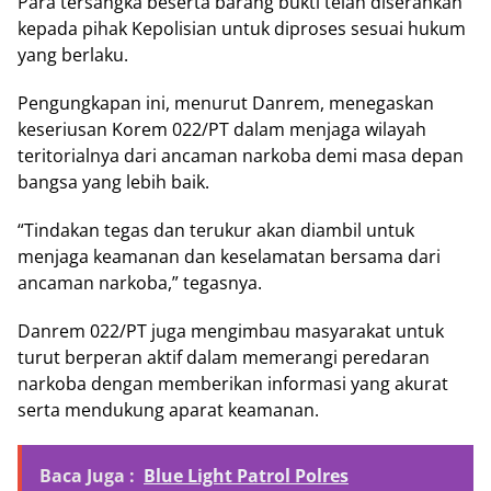
Para tersangka beserta barang bukti telah diserahkan
kepada pihak Kepolisian untuk diproses sesuai hukum
yang berlaku.
Pengungkapan ini, menurut Danrem, menegaskan
keseriusan Korem 022/PT dalam menjaga wilayah
teritorialnya dari ancaman narkoba demi masa depan
bangsa yang lebih baik.
“Tindakan tegas dan terukur akan diambil untuk
menjaga keamanan dan keselamatan bersama dari
ancaman narkoba,” tegasnya.
Danrem 022/PT juga mengimbau masyarakat untuk
turut berperan aktif dalam memerangi peredaran
narkoba dengan memberikan informasi yang akurat
serta mendukung aparat keamanan.
Baca Juga :
Blue Light Patrol Polres