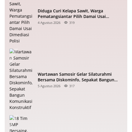
Diduga Curi Kelapa Sawit, Warga
Pematangsiantar Pilih Damai Usai
Dimediasi Polisi
4 Agustus 2026
319
Wartawan Samosir Gelar Silaturahmi
Bersama Diskominfo, Sepakat Bangun
Komunikasi Konstruktif
5 Agustus 2026
317