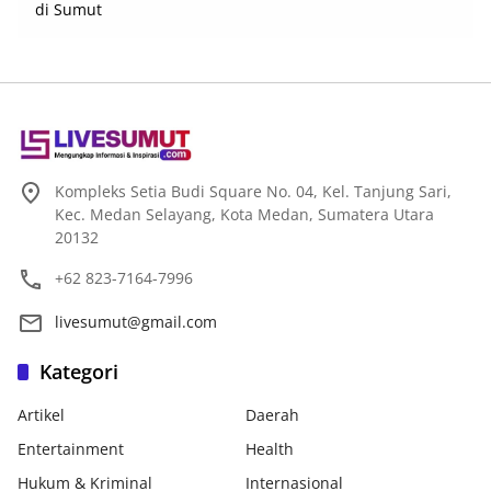
Kompleks Setia Budi Square No. 04, Kel. Tanjung Sari,
Kec. Medan Selayang, Kota Medan, Sumatera Utara
20132
+62 823-7164-7996
livesumut@gmail.com
Kategori
Artikel
Daerah
Entertainment
Health
Hukum & Kriminal
Internasional