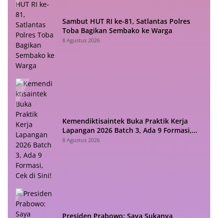
Sambut HUT RI ke-81, Satlantas Polres
Toba Bagikan Sembako ke Warga
8 Agustus 2026
Kemendiktisaintek Buka Praktik Kerja
Lapangan 2026 Batch 3, Ada 9 Formasi,
Cek di Sini!
8 Agustus 2026
Presiden Prabowo: Saya Sukanya