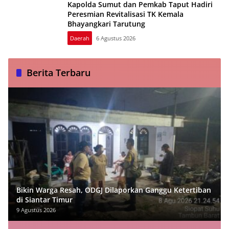
Kapolda Sumut dan Pemkab Taput Hadiri
Peresmian Revitalisasi TK Kemala
Bhayangkari Tarutung
Daerah
6 Agustus 2026
Berita Terbaru
Bikin Warga Resah, ODGJ Dilaporkan Ganggu Ketertiban
di Siantar Timur
9 Agustus 2026