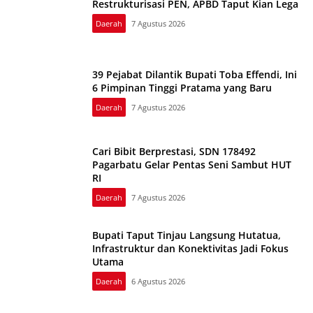
Restrukturisasi PEN, APBD Taput Kian Lega
Daerah
7 Agustus 2026
39 Pejabat Dilantik Bupati Toba Effendi, Ini
6 Pimpinan Tinggi Pratama yang Baru
Daerah
7 Agustus 2026
Cari Bibit Berprestasi, SDN 178492
Pagarbatu Gelar Pentas Seni Sambut HUT
RI
Daerah
7 Agustus 2026
Bupati Taput Tinjau Langsung Hutatua,
Infrastruktur dan Konektivitas Jadi Fokus
Utama
Daerah
6 Agustus 2026