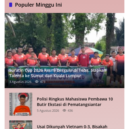
Populer Minggu Ini
Suratin Cup 2026 Resmi Bergulir di Toba, Siapkan
Talenta ke Sumut dan Kuala Lumpur
3 Agustus 2026
473
Polisi Ringkus Mahasiswa Pembawa 10
Butir Ekstasi di Pematangsiantar
5 Agustus 2026
436
Usai Dikunyah Vietnam 0-3, Bisakah