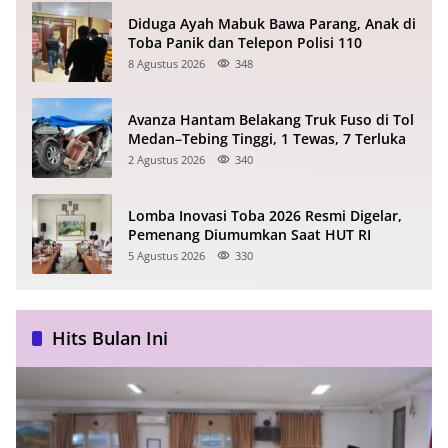
Diduga Ayah Mabuk Bawa Parang, Anak di
Toba Panik dan Telepon Polisi 110
8 Agustus 2026
348
Avanza Hantam Belakang Truk Fuso di Tol
Medan–Tebing Tinggi, 1 Tewas, 7 Terluka
2 Agustus 2026
340
Lomba Inovasi Toba 2026 Resmi Digelar,
Pemenang Diumumkan Saat HUT RI
5 Agustus 2026
330
Hits Bulan Ini