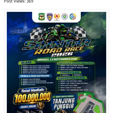
Post Views:
369