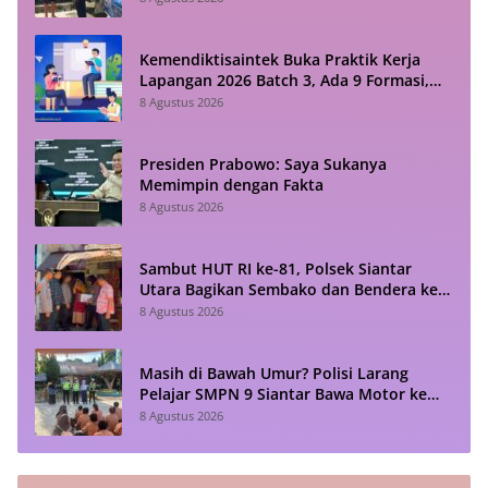
Kemendiktisaintek Buka Praktik Kerja
Lapangan 2026 Batch 3, Ada 9 Formasi,
Cek di Sini!
8 Agustus 2026
Presiden Prabowo: Saya Sukanya
Memimpin dengan Fakta
8 Agustus 2026
Sambut HUT RI ke-81, Polsek Siantar
Utara Bagikan Sembako dan Bendera ke
Warga
8 Agustus 2026
Masih di Bawah Umur? Polisi Larang
Pelajar SMPN 9 Siantar Bawa Motor ke
Sekolah
8 Agustus 2026