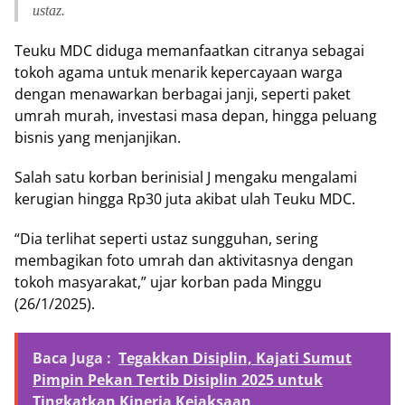
ustaz.
Teuku MDC diduga memanfaatkan citranya sebagai
tokoh agama untuk menarik kepercayaan warga
dengan menawarkan berbagai janji, seperti paket
umrah murah, investasi masa depan, hingga peluang
bisnis yang menjanjikan.
Salah satu korban berinisial J mengaku mengalami
kerugian hingga Rp30 juta akibat ulah Teuku MDC.
“Dia terlihat seperti ustaz sungguhan, sering
membagikan foto umrah dan aktivitasnya dengan
tokoh masyarakat,” ujar korban pada Minggu
(26/1/2025).
Baca Juga :
Tegakkan Disiplin, Kajati Sumut
Pimpin Pekan Tertib Disiplin 2025 untuk
Tingkatkan Kinerja Kejaksaan