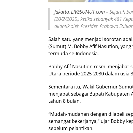
Jakarta, LIVESUMUT.com
– Sejarah ba
(20/2/2025), ketika sebanyak 481 Ke
dilantik oleh Presiden Prabowo Subian
Salah satu yang menjadi sorotan ad
(Sumut) M. Bobby Afif Nasution, yang
termuda se-Indonesia.
Bobby Afif Nasution resmi menjabat
Utara periode 2025-2030 dalam usia 3
Sementara itu, Wakil Gubernur Sumut
menjabat sebagai Bupati Kabupaten As
tahun 8 bulan.
“Mudah-mudahan dengan dilabeli sepe
semangat bekerjanya,” ujar Bobby k
sebelum pelantikan.