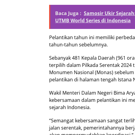
Baca Juga :
Samosir Ukir Sejara
UTMB World Series di Indonesia
Pelantikan tahun ini memiliki perbed
tahun-tahun sebelumnya.
Sebanyak 481 Kepala Daerah (961 ora
terpilih dalam Pilkada Serentak 2024 
Monumen Nasional (Monas) sebelum 
pelantikan di halaman tengah Istana N
Wakil Menteri Dalam Negeri Bima A
kebersamaan dalam pelantikan ini m
sejarah Indonesia.
“Semangat kebersamaan sangat terlih
jalan serentak, pemerintahannya ber