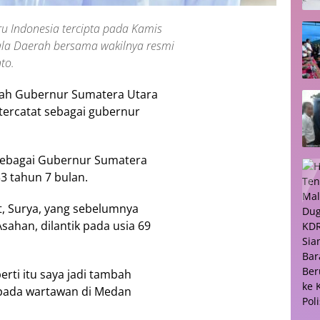
ru Indonesia tercipta pada Kamis
pala Daerah bersama wakilnya resmi
to.
alah Gubernur Sumatera Utara
 tercatat sebagai gubernur
 sebagai Gubernur Sumatera
3 tahun 7 bulan.
, Surya, yang sebelumnya
ahan, dilantik pada usia 69
rti itu saya jadi tambah
epada wartawan di Medan