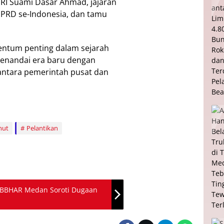
R RI Suami Dasar Ahmad, jajaran
DPRD se-Indonesia, dan tamu
entum penting dalam sejarah
menandai era baru dengan
 antara pemerintah pusat dan
mut
Pelantikan
r, BBHAR Medan Soroti Dugaan