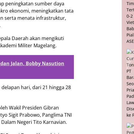
kup peningkatan sumber daya
akro ekonomi, meningkatkan tata
 serta menata infrastruktur,
.
Kepala Daerah akan mengikuti
kademi Militer Magelang.
dan Jalan, Bobby Nasution
delapan hari, dari 21 hingga 28
 oleh Wakil Presiden Gibran
styo Sigit Prabowo, Panglima TNI
i Dalam Negeri Tito Karnavian.