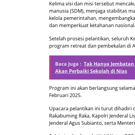
Kelima visi dan misi tersebut menca
manusia (SDM), menjaga stabilitas m
kelola pemerintahan, mengembangkan
dan memperkuat ketahanan nasional
Setelah prosesi pelantikan, seluruh 
program retreat dan pembekalan di A
Baca Juga :
Tak Hanya Jembatan 
Akan Perbaiki Sekolah di Nias
Program ini akan berlangsung selama 
Februari 2025.
Upacara pelantikan ini turut dihadiri
Rakabuming Raka, Kapolri Jenderal Li
Jenderal Agus Subianto, serta Menter