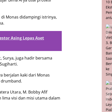
jar Bima Arya usai prosesi
 di Monas didampingi istrinya,
ka.
estor Asing Lepas Aset
, Surya, juga hadir bersama
Sugiharti.
a berjalan kaki dari Monas
i drumband.
era Utara, M. Bobby Afif
 lima visi dan misi utama dalam